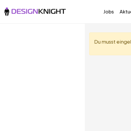
Jobs
Aktue
Du musst eingel