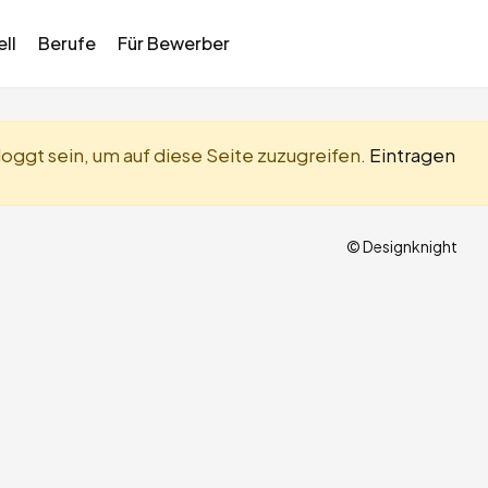
ll
Berufe
Für Bewerber
oggt sein, um auf diese Seite zuzugreifen.
Eintragen
© Designknight