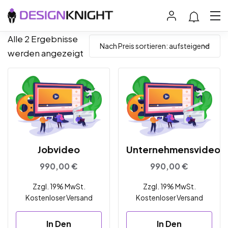
Alle 2 Ergebnisse
werden angezeigt
Jobvideo
Unternehmensvideo
990,00
€
990,00
€
Zzgl. 19% MwSt.
Zzgl. 19% MwSt.
Kostenloser Versand
Kostenloser Versand
In Den
In Den