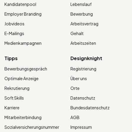
Kandidatenpool
Lebenslauf
Employer Branding
Bewerbung
Jobvideos
Arbeitsvertrag
E-Mailings
Gehalt
Medienkampagnen
Arbeitszeiten
Tipps
Designknight
Bewerbungsgespräch
Registrierung
Optimale Anzeige
Über uns
Rekrutierung
Orte
Soft Skills
Datenschutz
Karriere
Bundesdatenschutz
Mitarbeiterbindung
AGB
Sozialversicherungsnummer
Impressum