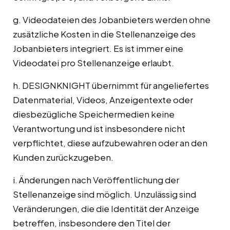
g. Videodateien des Jobanbieters werden ohne
zusätzliche Kosten in die Stellenanzeige des
Jobanbieters integriert. Es ist immer eine
Videodatei pro Stellenanzeige erlaubt.
h. DESIGNKNIGHT übernimmt für angeliefertes
Datenmaterial, Videos, Anzeigentexte oder
diesbezügliche Speichermedien keine
Verantwortung und ist insbesondere nicht
verpflichtet, diese aufzubewahren oder an den
Kunden zurückzugeben.
i. Änderungen nach Veröffentlichung der
Stellenanzeige sind möglich. Unzulässig sind
Veränderungen, die die Identität der Anzeige
betreffen, insbesondere den Titel der