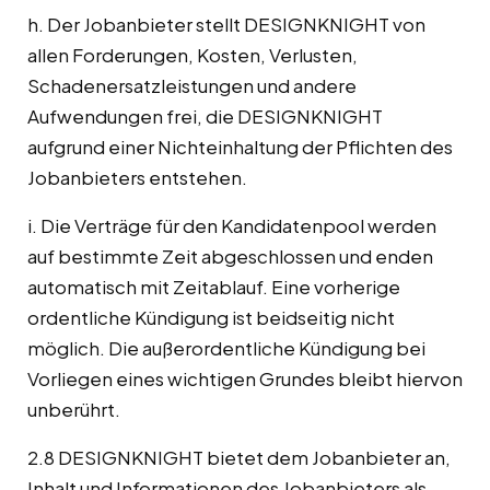
h. Der Jobanbieter stellt DESIGNKNIGHT von
allen Forderungen, Kosten, Verlusten,
Schadenersatzleistungen und andere
Aufwendungen frei, die DESIGNKNIGHT
aufgrund einer Nichteinhaltung der Pflichten des
Jobanbieters entstehen.
i. Die Verträge für den Kandidatenpool werden
auf bestimmte Zeit abgeschlossen und enden
automatisch mit Zeitablauf. Eine vorherige
ordentliche Kündigung ist beidseitig nicht
möglich. Die außerordentliche Kündigung bei
Vorliegen eines wichtigen Grundes bleibt hiervon
unberührt.
2.8 DESIGNKNIGHT bietet dem Jobanbieter an,
Inhalt und Informationen des Jobanbieters als