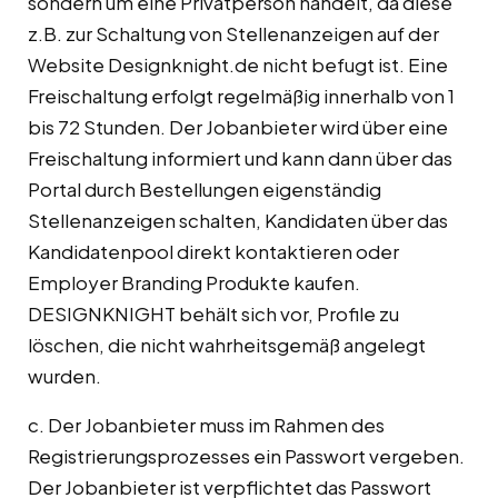
sondern um eine Privatperson handelt, da diese
z.B. zur Schaltung von Stellenanzeigen auf der
Website Designknight.de nicht befugt ist. Eine
Freischaltung erfolgt regelmäßig innerhalb von 1
bis 72 Stunden. Der Jobanbieter wird über eine
Freischaltung informiert und kann dann über das
Portal durch Bestellungen eigenständig
Stellenanzeigen schalten, Kandidaten über das
Kandidatenpool direkt kontaktieren oder
Employer Branding Produkte kaufen.
DESIGNKNIGHT behält sich vor, Profile zu
löschen, die nicht wahrheitsgemäß angelegt
wurden.
c. Der Jobanbieter muss im Rahmen des
Registrierungsprozesses ein Passwort vergeben.
Der Jobanbieter ist verpflichtet das Passwort