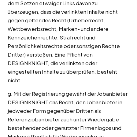
dem Setzen etwaiger Links davon zu
überzeugen, dass die verlinkten Inhalte nicht
gegen geltendes Recht (Urheberrecht,
Wettbewerbsrecht, Marken- und andere
Kennzeichenrechte, Strafrecht und
Persönlichkeitsrechte oder sonstigen Rechte
Dritter) verstoßen. Eine Pflicht von
DESIGNKNIGHT, die verlinkten oder
eingestellten Inhalte zu überprüfen, besteht
nicht.
g. Mit der Registrierung gewährt der Jobanbieter
DESIGNKNIGHT das Recht, den Jobanbieter in
jedweder Form gegenüber Dritten als
Referenzjobanbieter auch unter Wiedergabe
bestehender oder genutzter Firmenlogos und
Marken öffentlich für Werbezwecke zu