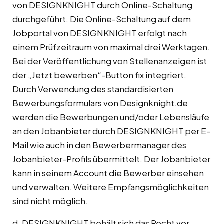
von DESIGNKNIGHT durch Online-Schaltung
durchgeführt. Die Online-Schaltung auf dem
Jobportal von DESIGNKNIGHT erfolgt nach
einem Prüfzeitraum von maximal drei Werktagen.
Bei der Veröffentlichung von Stellenanzeigen ist
der „Jetzt bewerben“-Button fix integriert.
Durch Verwendung des standardisierten
Bewerbungsformulars von Designknight.de
werden die Bewerbungen und/oder Lebensläufe
an den Jobanbieter durch DESIGNKNIGHT per E-
Mail wie auch in den Bewerbermanager des
Jobanbieter-Profils übermittelt. Der Jobanbieter
kann in seinem Account die Bewerber einsehen
und verwalten. Weitere Empfangsmöglichkeiten
sind nicht möglich.
d. DESIGNKNIGHT behält sich das Recht vor,