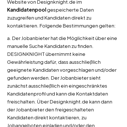
Website von Designknight.de im
Kandidatenpool
gespeicherte Daten
zuzugreifen und Kandidaten direkt zu
kontaktieren. Folgende Bestimmungen gelten:
a. Der Jobanbieter hat die Möglichkeit über eine
manuelle Suche Kandidaten zu finden.
DESIGNKNIGHT übernimmt keine
Gewährleistung dafür, dass ausschließlich
geeignete Kandidaten vorgeschlagen und/oder
gefunden werden. Der Jobanbieter sieht
zunächst ausschließlich ein eingeschränktes
Kandidatenprofil und kann die Kontaktdaten
freischalten. Über Designknight.de kann dann
der Jobanbieter den freigeschalteten
Kandidaten direkt kontaktieren, zu
Jobangeboten einladen und/oder den