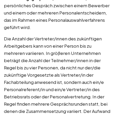
persönliches Gespräch zwischen einem Bewerber
und einem oder mehreren Personalentscheidern,
das im Rahmen eines Personalauswahlverfahrens
geführt wird.
Die Anzahl der Vertreter/innen des zukünftigen
Arbeitgebers kann von einer Person bis zu
mehreren variieren. In größeren Unternehmen
beträgt die Anzahl der Teilnehmer/innen in der
Regel bis zu vier Personen, da nicht nur der/die
zukünftige Vorgesetzte als Vertreter/in der
Fachabteilung anwesend ist, sondern auch ein/e
Personalreferent/in und ein/e Vertreter/in des
Betriebsrats oder der Personalvertretung. In der
Regel finden mehrere Gesprächsrunden statt, bei
denen die Zusammensetzung variiert. Der Aufwand