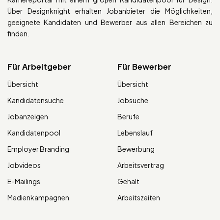
Über Designknight erhalten Jobanbieter die Möglichkeiten,
geeignete Kandidaten und Bewerber aus allen Bereichen zu
finden.
Für Arbeitgeber
Für Bewerber
Übersicht
Übersicht
Kandidatensuche
Jobsuche
Jobanzeigen
Berufe
Kandidatenpool
Lebenslauf
Employer Branding
Bewerbung
Jobvideos
Arbeitsvertrag
E-Mailings
Gehalt
Medienkampagnen
Arbeitszeiten