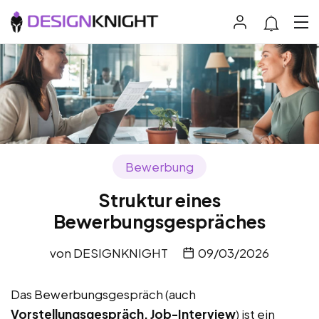
Bewerbung
Struktur eines
Bewerbungsgespräches
von
DESIGNKNIGHT
09/03/2026
Das Bewerbungsgespräch (auch
Vorstellungsgespräch, Job-Interview
) ist ein