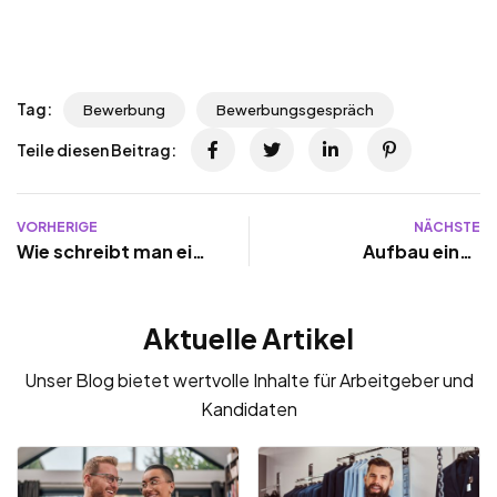
Tag:
Bewerbung
Bewerbungsgespräch
Teile diesen Beitrag:
VORHERIGE
NÄCHSTE
Wie schreibt man eine
Aufbau eines
gute Stellenanzeige?
Lebenslaufs
Aktuelle Artikel
Unser Blog bietet wertvolle Inhalte für Arbeitgeber und
Kandidaten