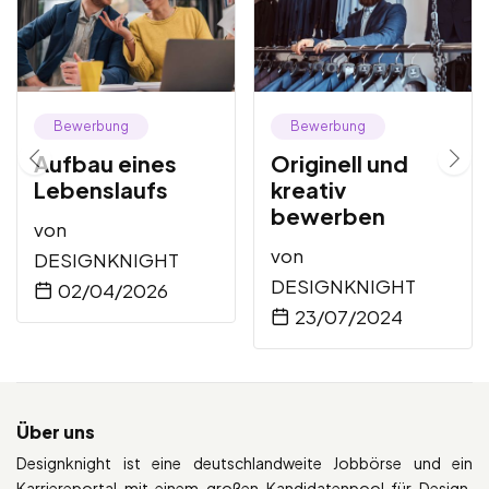
Bewerbung
Bewerbung
Aufbau eines
Originell und
Lebenslaufs
kreativ
bewerben
von
von
DESIGNKNIGHT
DESIGNKNIGHT
02/04/2026
23/07/2024
Über uns
Designknight ist eine deutschlandweite Jobbörse und ein
Karriereportal mit einem großen Kandidatenpool für Design.