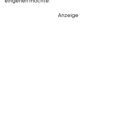
eingehen möchte.
Anzeige