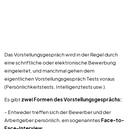
Das Vorstellungsgespräch wird in der Regel durch
eine schriftliche oder elektronische Bewerbung
eingeleitet, und manchmal gehen dem
eigentlichen Vorstellungsgespräch Tests voraus
(Persönlichkeitstests, Intelligenztests usw.).
Es gibt
zwei Formen des Vorstellungsgesprächs:
– Entweder treffen sich der Bewerber und der
Arbeitgeber persönlich, ein sogenanntes
Face-to-
Face-Interview
.