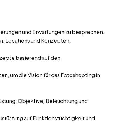
derungen und Erwartungen zu besprechen.
en, Locations und Konzepten.
nzepte basierend auf den
n, um die Vision für das Fotoshooting in
stung, Objektive, Beleuchtung und
srüstung auf Funktionstüchtigkeit und