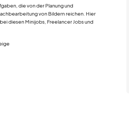
fgaben, die von der Planung und
Nachbearbeitung von Bildern reichen. Hier
bei diesen Minijobs, Freelancer Jobs und
eige