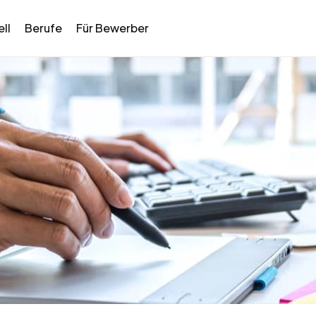
ll
Berufe
Für Bewerber