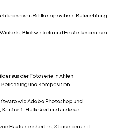
chtigung von Bildkomposition, Beleuchtung
inkeln, Blickwinkeln und Einstellungen, um
der aus der Fotoserie in Ahlen.
e, Belichtung und Komposition.
oftware wie Adobe Photoshop und
 Kontrast, Helligkeit und anderen
 von Hautunreinheiten, Störungen und