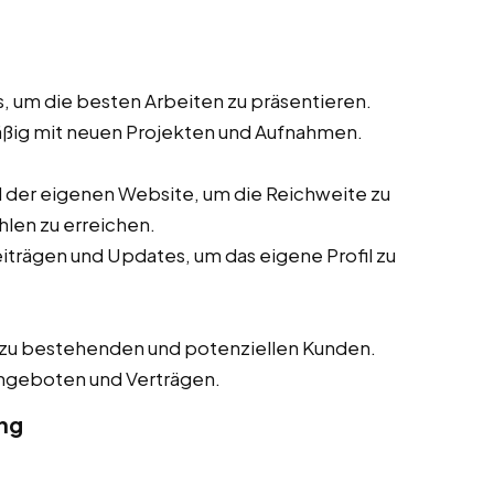
s, um die besten Arbeiten zu präsentieren.
mäßig mit neuen Projekten und Aufnahmen.
 der eigenen Website, um die Reichweite zu
hlen zu erreichen.
iträgen und Updates, um das eigene Profil zu
 zu bestehenden und potenziellen Kunden.
ngeboten und Verträgen.
ng