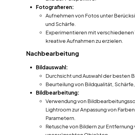
Fotografieren:
Aufnehmen von Fotos unter Berücksi
und Schärfe.
Experimentieren mit verschiedenen W
kreative Aufnahmen zu erzielen.
Nachbearbeitung
Bildauswahl:
Durchsicht und Auswahl der besten Bil
Beurteilung von Bildqualität, Schärf
Bildbearbeitung:
Verwendung von Bildbearbeitungss
Lightroom zur Anpassung von Farben,
Parametern.
Retusche von Bildern zur Entfernung
unerwünschten Objekten.