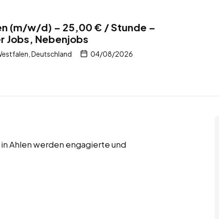
en (m/w/d) – 25,00 € / Stunde –
er Jobs, Nebenjobs
estfalen, Deutschland
04/08/2026
 in Ahlen werden engagierte und