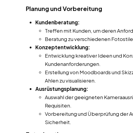
Planung und Vorbereitung
Kundenberatung:
Treffen mit Kunden, um deren Anfor
Beratung zu verschiedenen Fotostil
Konzeptentwicklung:
Entwicklung kreativer Ideen und Ko
Kundenanforderungen.
Erstellung von Moodboards und Skizze
Ahlen zu visualisieren.
Ausrüstungsplanung:
Auswahl der geeigneten Kameraausrü
Requisiten.
Vorbereitung und Überprüfung der Au
Sicherheit.