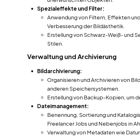
Spezialeffekte und Filter:
Anwendung von Filtern, Effekten und
Verbesserung der Bildästhetik.
Erstellung von Schwarz-Weiß- und Se
Stilen.
Verwaltung und Archivierung
Bildarchivierung:
Organisieren und Archivieren von Bild
anderen Speichersystemen.
Erstellung von Backup-Kopien, um de
Dateimanagement:
Benennung, Sortierung und Katalogisi
Freelancer Jobs und Nebenjobs in Ahl
Verwaltung von Metadaten wie Datu