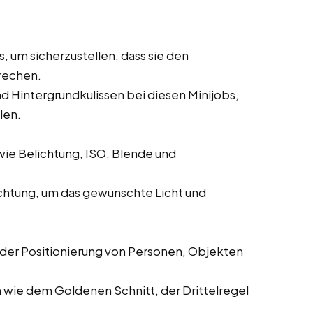
, um sicherzustellen, dass sie den
rechen.
nd Hintergrundkulissen bei diesen Minijobs,
len.
wie Belichtung, ISO, Blende und
uchtung, um das gewünschte Licht und
 der Positionierung von Personen, Objekten
ie dem Goldenen Schnitt, der Drittelregel