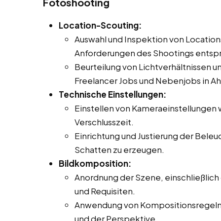
Fotoshooting
Location-Scouting:
Auswahl und Inspektion von Locations
Anforderungen des Shootings entsp
Beurteilung von Lichtverhältnissen u
Freelancer Jobs und Nebenjobs in Ah
Technische Einstellungen:
Einstellen von Kameraeinstellungen 
Verschlusszeit.
Einrichtung und Justierung der Bele
Schatten zu erzeugen.
Bildkomposition:
Anordnung der Szene, einschließlich
und Requisiten.
Anwendung von Kompositionsregeln w
und der Perspektive.