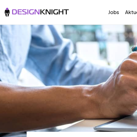
Jobs
Aktue