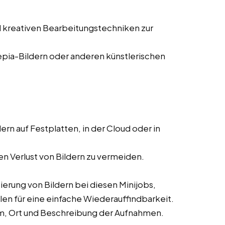
 kreativen Bearbeitungstechniken zur
pia-Bildern oder anderen künstlerischen
ern auf Festplatten, in der Cloud oder in
n Verlust von Bildern zu vermeiden.
erung von Bildern bei diesen Minijobs,
en für eine einfache Wiederauffindbarkeit.
m, Ort und Beschreibung der Aufnahmen.