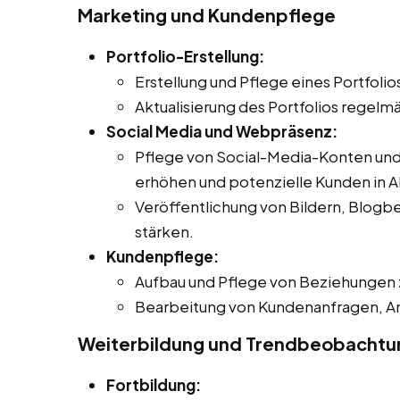
Marketing und Kundenpflege
Portfolio-Erstellung:
Erstellung und Pflege eines Portfolio
Aktualisierung des Portfolios regel
Social Media und Webpräsenz:
Pflege von Social-Media-Konten und
erhöhen und potenzielle Kunden in A
Veröffentlichung von Bildern, Blogbe
stärken.
Kundenpflege:
Aufbau und Pflege von Beziehungen
Bearbeitung von Kundenanfragen, A
Weiterbildung und Trendbeobachtu
Fortbildung: