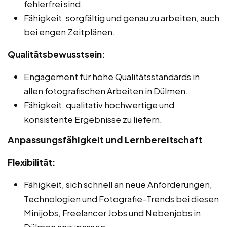
fehlerfrei sind.
Fähigkeit, sorgfältig und genau zu arbeiten, auch
bei engen Zeitplänen.
Qualitätsbewusstsein:
Engagement für hohe Qualitätsstandards in
allen fotografischen Arbeiten in Dülmen.
Fähigkeit, qualitativ hochwertige und
konsistente Ergebnisse zu liefern.
Anpassungsfähigkeit und Lernbereitschaft
Flexibilität:
Fähigkeit, sich schnell an neue Anforderungen,
Technologien und Fotografie-Trends bei diesen
Minijobs, Freelancer Jobs und Nebenjobs in
Dülmen anzupassen.