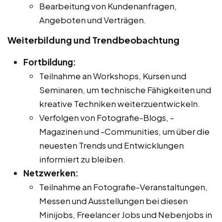
Bearbeitung von Kundenanfragen,
Angeboten und Verträgen.
Weiterbildung und Trendbeobachtung
Fortbildung:
Teilnahme an Workshops, Kursen und
Seminaren, um technische Fähigkeiten und
kreative Techniken weiterzuentwickeln.
Verfolgen von Fotografie-Blogs, -
Magazinen und -Communities, um über die
neuesten Trends und Entwicklungen
informiert zu bleiben.
Netzwerken:
Teilnahme an Fotografie-Veranstaltungen,
Messen und Ausstellungen bei diesen
Minijobs, Freelancer Jobs und Nebenjobs in