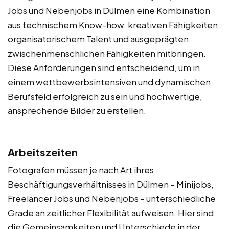
Jobs und Nebenjobs in Dülmen eine Kombination
aus technischem Know-how, kreativen Fähigkeiten,
organisatorischem Talent und ausgeprägten
zwischenmenschlichen Fähigkeiten mitbringen.
Diese Anforderungen sind entscheidend, um in
einem wettbewerbsintensiven und dynamischen
Berufsfeld erfolgreich zu sein und hochwertige,
ansprechende Bilder zu erstellen.
Arbeitszeiten
Fotografen müssen je nach Art ihres
Beschäftigungsverhältnisses in Dülmen – Minijobs,
Freelancer Jobs und Nebenjobs – unterschiedliche
Grade an zeitlicher Flexibilität aufweisen. Hier sind
die Gemeinsamkeiten und Unterschiede in der