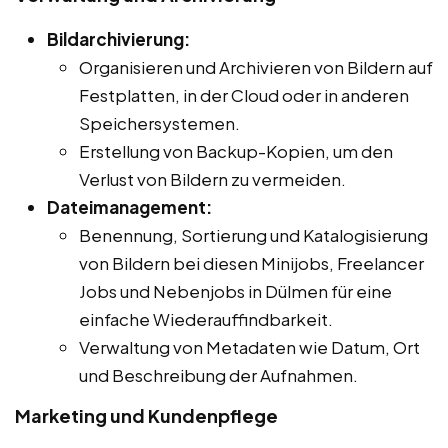
Bildarchivierung:
Organisieren und Archivieren von Bildern auf
Festplatten, in der Cloud oder in anderen
Speichersystemen.
Erstellung von Backup-Kopien, um den
Verlust von Bildern zu vermeiden.
Dateimanagement:
Benennung, Sortierung und Katalogisierung
von Bildern bei diesen Minijobs, Freelancer
Jobs und Nebenjobs in Dülmen für eine
einfache Wiederauffindbarkeit.
Verwaltung von Metadaten wie Datum, Ort
und Beschreibung der Aufnahmen.
Marketing und Kundenpflege