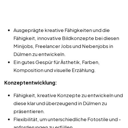
Ausgeprägte kreative Fähigkeiten und die
Fähigkeit, innovative Bildkonzepte bei diesen
Minijobs, Freelancer Jobs und Nebenjobs in
Dülmen zu entwickeln.
Ein gutes Gespür für Ästhetik, Farben,
Komposition und visuelle Erzählung.
Konzeptentwicklung:
Fähigkeit, kreative Konzepte zu entwickeln und
diese klar und überzeugend in Dülmen zu
präsentieren.
Flexibilität, um unterschiedliche Fotostile und -
anforderungen zu erfüllen.