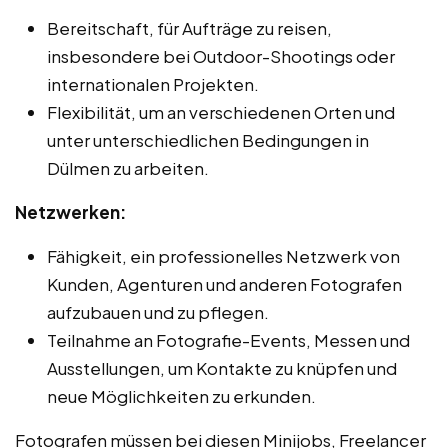
Bereitschaft, für Aufträge zu reisen,
insbesondere bei Outdoor-Shootings oder
internationalen Projekten.
Flexibilität, um an verschiedenen Orten und
unter unterschiedlichen Bedingungen in
Dülmen zu arbeiten.
Netzwerken:
Fähigkeit, ein professionelles Netzwerk von
Kunden, Agenturen und anderen Fotografen
aufzubauen und zu pflegen.
Teilnahme an Fotografie-Events, Messen und
Ausstellungen, um Kontakte zu knüpfen und
neue Möglichkeiten zu erkunden.
Fotografen müssen bei diesen Minijobs, Freelancer