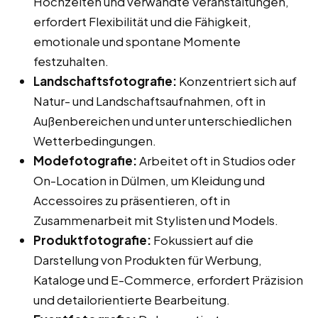
Hochzeiten und verwandte Veranstaltungen,
erfordert Flexibilität und die Fähigkeit,
emotionale und spontane Momente
festzuhalten.
Landschaftsfotografie:
Konzentriert sich auf
Natur- und Landschaftsaufnahmen, oft in
Außenbereichen und unter unterschiedlichen
Wetterbedingungen.
Modefotografie:
Arbeitet oft in Studios oder
On-Location in Dülmen, um Kleidung und
Accessoires zu präsentieren, oft in
Zusammenarbeit mit Stylisten und Models.
Produktfotografie:
Fokussiert auf die
Darstellung von Produkten für Werbung,
Kataloge und E-Commerce, erfordert Präzision
und detailorientierte Bearbeitung.