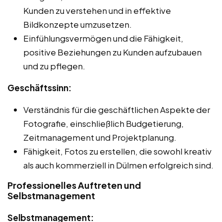
Kunden zu verstehen und in effektive
Bildkonzepte umzusetzen.
Einfühlungsvermögen und die Fähigkeit,
positive Beziehungen zu Kunden aufzubauen
und zu pflegen.
Geschäftssinn:
Verständnis für die geschäftlichen Aspekte der
Fotografie, einschließlich Budgetierung,
Zeitmanagement und Projektplanung.
Fähigkeit, Fotos zu erstellen, die sowohl kreativ
als auch kommerziell in Dülmen erfolgreich sind.
Professionelles Auftreten und
Selbstmanagement
Selbstmanagement: