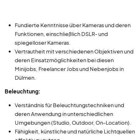
Fundierte Kenntnisse über Kameras und deren
Funktionen, einschließlich DSLR- und
spiegelloser Kameras.
Vertrautheit mit verschiedenen Objektiven und
deren Einsatzmöglichkeiten bei diesen
Minijobs, Freelancer Jobs und Nebenjobs in
Dülmen.
Beleuchtung:
Verständnis für Beleuchtungstechniken und
deren Anwendung in unterschiedlichen
Umgebungen (Studio, Outdoor, On-Location).
Fähigkeit, künstliche und natürliche Lichtquellen
effektiv zu nutzen.