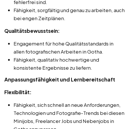
fehlerfrei sind.
Fähigkeit, sorgfältig und genau zu arbeiten, auch
bei engen Zeitplänen.
Qualitätsbewusstsein:
Engagement für hohe Qualitätsstandards in
allen fotografischen Arbeiten in Gotha.
Fähigkeit, qualitativ hochwertige und
konsistente Ergebnisse zu liefern.
Anpassungsfähigkeit und Lernbereitschaft
Flexibilität:
Fähigkeit, sich schnell an neue Anforderungen,
Technologien und Fotografie-Trends bei diesen
Minijobs, Freelancer Jobs und Nebenjobs in
Gotha anzupassen.