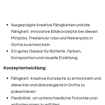
Ausgeprägte kreative Fähigkeiten und die
Fähigkeit, innovative Bildkonzepte bei diesen
Minijobs, Freelancer Jobs und Nebenjobs in
Gotha zu entwickeln.
Ein gutes Gespür für Ästhetik, Farben,
Komposition und visuelle Erzählung.
Konzeptentwicklung:
Fähigkeit, kreative Konzepte zu entwickeln und
diese klar und überzeugend in Gotha zu
präsentieren.
Flexibilität, um unterschiedliche Fotostile und -
anforderungen zu erfüllen.