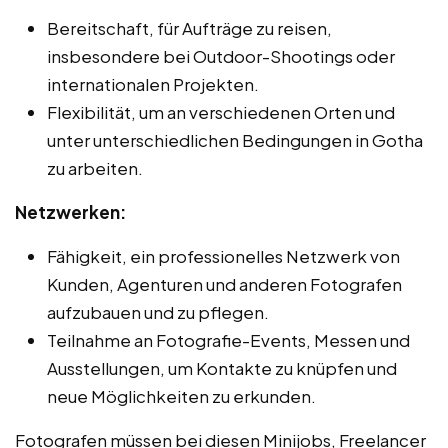
Bereitschaft, für Aufträge zu reisen,
insbesondere bei Outdoor-Shootings oder
internationalen Projekten.
Flexibilität, um an verschiedenen Orten und
unter unterschiedlichen Bedingungen in Gotha
zu arbeiten.
Netzwerken:
Fähigkeit, ein professionelles Netzwerk von
Kunden, Agenturen und anderen Fotografen
aufzubauen und zu pflegen.
Teilnahme an Fotografie-Events, Messen und
Ausstellungen, um Kontakte zu knüpfen und
neue Möglichkeiten zu erkunden.
Fotografen müssen bei diesen Minijobs, Freelancer