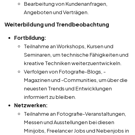
Bearbeitung von Kundenanfragen,
Angeboten und Verträgen.
Weiterbildung und Trendbeobachtung
Fortbildung:
Teilnahme an Workshops, Kursen und
Seminaren, um technische Fähigkeiten und
kreative Techniken weiterzuentwickeln.
Verfolgen von Fotografie-Blogs, -
Magazinen und -Communities, um über die
neuesten Trends und Entwicklungen
informiert zu bleiben.
Netzwerken:
Teilnahme an Fotografie-Veranstaltungen,
Messen und Ausstellungen bei diesen
Minijobs, Freelancer Jobs und Nebenjobs in