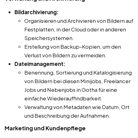
Bildarchivierung:
Organisieren und Archivieren von Bildern auf
Festplatten, in der Cloud oder in anderen
Speichersystemen.
Erstellung von Backup-Kopien, um den
Verlust von Bildern zu vermeiden.
Dateimanagement:
Benennung, Sortierung und Katalogisierung
von Bildern bei diesen Minijobs, Freelancer
Jobs und Nebenjobs in Gotha für eine
einfache Wiederauffindbarkeit.
Verwaltung von Metadaten wie Datum, Ort
und Beschreibung der Aufnahmen.
Marketing und Kundenpflege