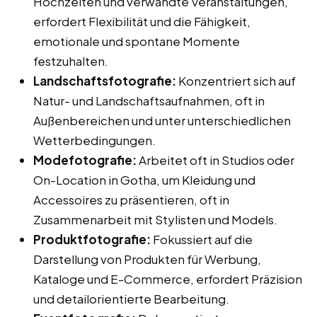
Hochzeiten und verwandte Veranstaltungen,
erfordert Flexibilität und die Fähigkeit,
emotionale und spontane Momente
festzuhalten.
Landschaftsfotografie:
Konzentriert sich auf
Natur- und Landschaftsaufnahmen, oft in
Außenbereichen und unter unterschiedlichen
Wetterbedingungen.
Modefotografie:
Arbeitet oft in Studios oder
On-Location in Gotha, um Kleidung und
Accessoires zu präsentieren, oft in
Zusammenarbeit mit Stylisten und Models.
Produktfotografie:
Fokussiert auf die
Darstellung von Produkten für Werbung,
Kataloge und E-Commerce, erfordert Präzision
und detailorientierte Bearbeitung.