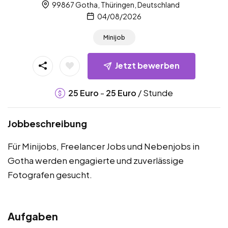
99867 Gotha, Thüringen, Deutschland
04/08/2026
Minijob
Jetzt bewerben
-
/ Stunde
25
Euro
25
Euro
Jobbeschreibung
Für Minijobs, Freelancer Jobs und Nebenjobs in
Gotha werden engagierte und zuverlässige
Fotografen gesucht.
Aufgaben