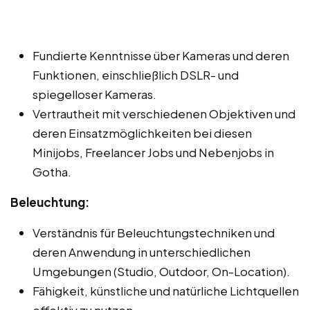
Fundierte Kenntnisse über Kameras und deren
Funktionen, einschließlich DSLR- und
spiegelloser Kameras.
Vertrautheit mit verschiedenen Objektiven und
deren Einsatzmöglichkeiten bei diesen
Minijobs, Freelancer Jobs und Nebenjobs in
Gotha.
Beleuchtung:
Verständnis für Beleuchtungstechniken und
deren Anwendung in unterschiedlichen
Umgebungen (Studio, Outdoor, On-Location).
Fähigkeit, künstliche und natürliche Lichtquellen
effektiv zu nutzen.