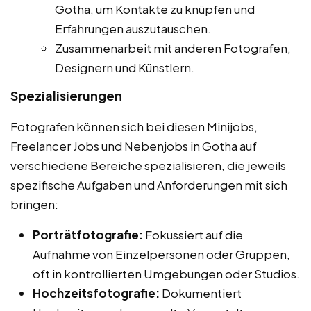
Gotha, um Kontakte zu knüpfen und
Erfahrungen auszutauschen.
Zusammenarbeit mit anderen Fotografen,
Designern und Künstlern.
Spezialisierungen
Fotografen können sich bei diesen Minijobs,
Freelancer Jobs und Nebenjobs in Gotha auf
verschiedene Bereiche spezialisieren, die jeweils
spezifische Aufgaben und Anforderungen mit sich
bringen:
Porträtfotografie:
Fokussiert auf die
Aufnahme von Einzelpersonen oder Gruppen,
oft in kontrollierten Umgebungen oder Studios.
Hochzeitsfotografie:
Dokumentiert