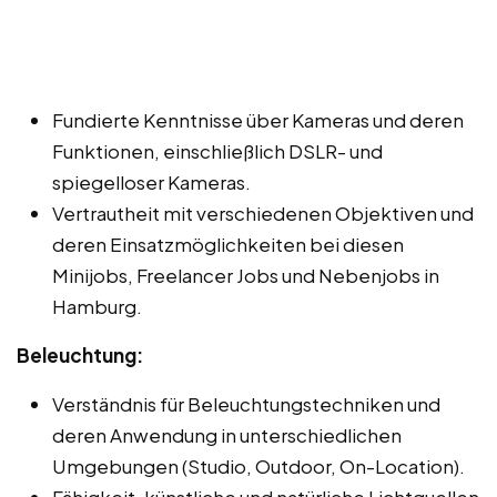
Fundierte Kenntnisse über Kameras und deren
Funktionen, einschließlich DSLR- und
spiegelloser Kameras.
Vertrautheit mit verschiedenen Objektiven und
deren Einsatzmöglichkeiten bei diesen
Minijobs, Freelancer Jobs und Nebenjobs in
Hamburg.
Beleuchtung:
Verständnis für Beleuchtungstechniken und
deren Anwendung in unterschiedlichen
Umgebungen (Studio, Outdoor, On-Location).
Fähigkeit, künstliche und natürliche Lichtquellen