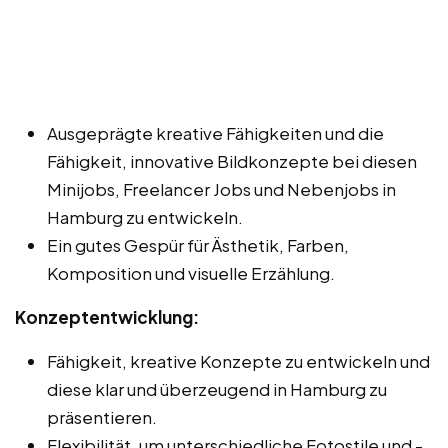
Ausgeprägte kreative Fähigkeiten und die
Fähigkeit, innovative Bildkonzepte bei diesen
Minijobs, Freelancer Jobs und Nebenjobs in
Hamburg zu entwickeln.
Ein gutes Gespür für Ästhetik, Farben,
Komposition und visuelle Erzählung.
Konzeptentwicklung:
Fähigkeit, kreative Konzepte zu entwickeln und
diese klar und überzeugend in Hamburg zu
präsentieren.
Flexibilität, um unterschiedliche Fotostile und -