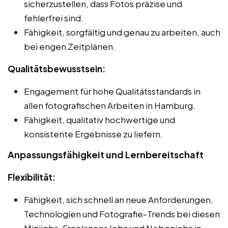
sicherzustellen, dass Fotos präzise und
fehlerfrei sind.
Fähigkeit, sorgfältig und genau zu arbeiten, auch
bei engen Zeitplänen.
Qualitätsbewusstsein:
Engagement für hohe Qualitätsstandards in
allen fotografischen Arbeiten in Hamburg.
Fähigkeit, qualitativ hochwertige und
konsistente Ergebnisse zu liefern.
Anpassungsfähigkeit und Lernbereitschaft
Flexibilität:
Fähigkeit, sich schnell an neue Anforderungen,
Technologien und Fotografie-Trends bei diesen
Minijobs, Freelancer Jobs und Nebenjobs in