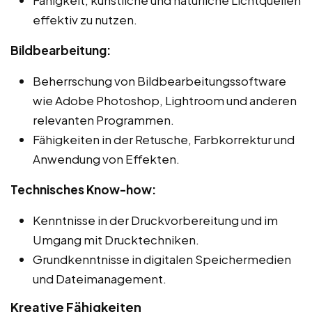
effektiv zu nutzen.
Bildbearbeitung:
Beherrschung von Bildbearbeitungssoftware
wie Adobe Photoshop, Lightroom und anderen
relevanten Programmen.
Fähigkeiten in der Retusche, Farbkorrektur und
Anwendung von Effekten.
Technisches Know-how:
Kenntnisse in der Druckvorbereitung und im
Umgang mit Drucktechniken.
Grundkenntnisse in digitalen Speichermedien
und Dateimanagement.
Kreative Fähigkeiten