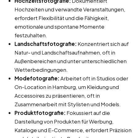
Hochzeitsfotografie:
Dokumentiert
Hochzeiten und verwandte Veranstaltungen,
erfordert Flexibilität und die Fähigkeit,
emotionale und spontane Momente
festzuhalten.
Landschaftsfotografie:
Konzentriert sich auf
Natur- und Landschaftsaufnahmen, oft in
Außenbereichen und unter unterschiedlichen
Wetterbedingungen.
Modefotografie:
Arbeitet oft in Studios oder
On-Location in Hamburg, um Kleidung und
Accessoires zu präsentieren, oft in
Zusammenarbeit mit Stylisten und Models.
Produktfotografie:
Fokussiert auf die
Darstellung von Produkten für Werbung,
Kataloge und E-Commerce, erfordert Präzision