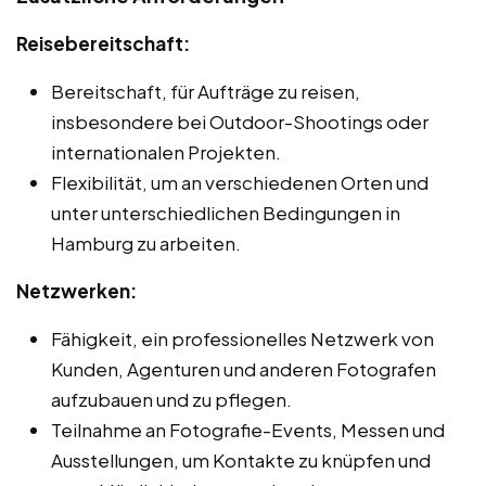
Reisebereitschaft:
Bereitschaft, für Aufträge zu reisen,
insbesondere bei Outdoor-Shootings oder
internationalen Projekten.
Flexibilität, um an verschiedenen Orten und
unter unterschiedlichen Bedingungen in
Hamburg zu arbeiten.
Netzwerken:
Fähigkeit, ein professionelles Netzwerk von
Kunden, Agenturen und anderen Fotografen
aufzubauen und zu pflegen.
Teilnahme an Fotografie-Events, Messen und
Ausstellungen, um Kontakte zu knüpfen und