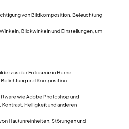
chtigung von Bildkomposition, Beleuchtung
inkeln, Blickwinkeln und Einstellungen, um
lder aus der Fotoserie in Herne.
e, Belichtung und Komposition.
oftware wie Adobe Photoshop und
 Kontrast, Helligkeit und anderen
 von Hautunreinheiten, Störungen und