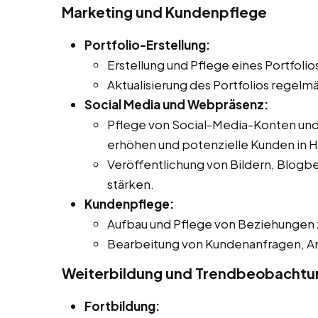
Marketing und Kundenpflege
Portfolio-Erstellung:
Erstellung und Pflege eines Portfolio
Aktualisierung des Portfolios regel
Social Media und Webpräsenz:
Pflege von Social-Media-Konten und
erhöhen und potenzielle Kunden in H
Veröffentlichung von Bildern, Blogbe
stärken.
Kundenpflege:
Aufbau und Pflege von Beziehungen
Bearbeitung von Kundenanfragen, A
Weiterbildung und Trendbeobachtu
Fortbildung: