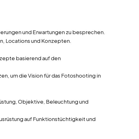
derungen und Erwartungen zu besprechen.
en, Locations und Konzepten.
nzepte basierend auf den
n, um die Vision für das Fotoshooting in
stung, Objektive, Beleuchtung und
srüstung auf Funktionstüchtigkeit und