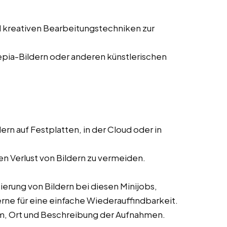
 kreativen Bearbeitungstechniken zur
pia-Bildern oder anderen künstlerischen
ern auf Festplatten, in der Cloud oder in
n Verlust von Bildern zu vermeiden.
erung von Bildern bei diesen Minijobs,
rne für eine einfache Wiederauffindbarkeit.
m, Ort und Beschreibung der Aufnahmen.