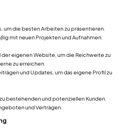
s, um die besten Arbeiten zu präsentieren.
mäßig mit neuen Projekten und Aufnahmen.
 der eigenen Website, um die Reichweite zu
erne zu erreichen.
iträgen und Updates, um das eigene Profil zu
 zu bestehenden und potenziellen Kunden.
ngeboten und Verträgen.
ng