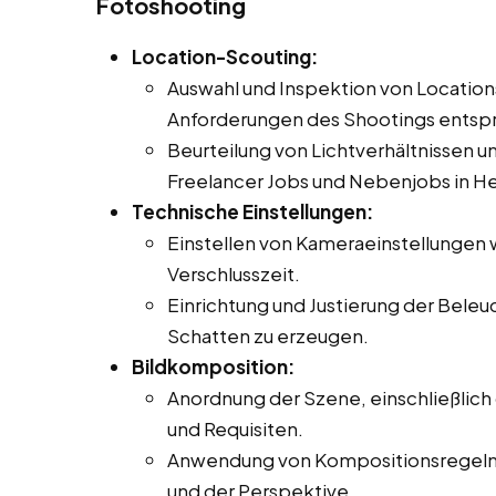
Fotoshooting
Location-Scouting:
Auswahl und Inspektion von Locations
Anforderungen des Shootings entsp
Beurteilung von Lichtverhältnissen u
Freelancer Jobs und Nebenjobs in H
Technische Einstellungen:
Einstellen von Kameraeinstellungen 
Verschlusszeit.
Einrichtung und Justierung der Bele
Schatten zu erzeugen.
Bildkomposition:
Anordnung der Szene, einschließlich
und Requisiten.
Anwendung von Kompositionsregeln w
und der Perspektive.