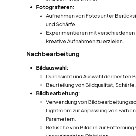
Fotografieren:
Aufnehmen von Fotos unter Berücksi
und Schärfe.
Experimentieren mit verschiedenen W
kreative Aufnahmen zu erzielen.
Nachbearbeitung
Bildauswahl:
Durchsicht und Auswahl der besten Bi
Beurteilung von Bildqualität, Schärf
Bildbearbeitung:
Verwendung von Bildbearbeitungss
Lightroom zur Anpassung von Farben,
Parametern.
Retusche von Bildern zur Entfernung
unerwünschten Objekten.