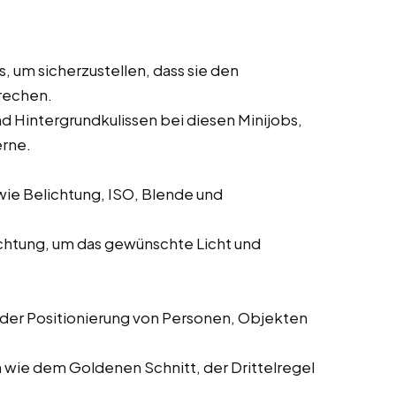
, um sicherzustellen, dass sie den
rechen.
nd Hintergrundkulissen bei diesen Minijobs,
erne.
wie Belichtung, ISO, Blende und
uchtung, um das gewünschte Licht und
 der Positionierung von Personen, Objekten
ie dem Goldenen Schnitt, der Drittelregel