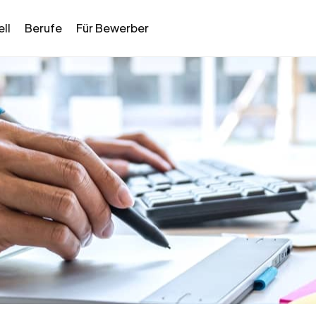
ll
Berufe
Für Bewerber