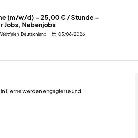
ne (m/w/d) – 25,00 € / Stunde –
er Jobs, Nebenjobs
Westfalen, Deutschland
05/08/2026
s in Herne werden engagierte und