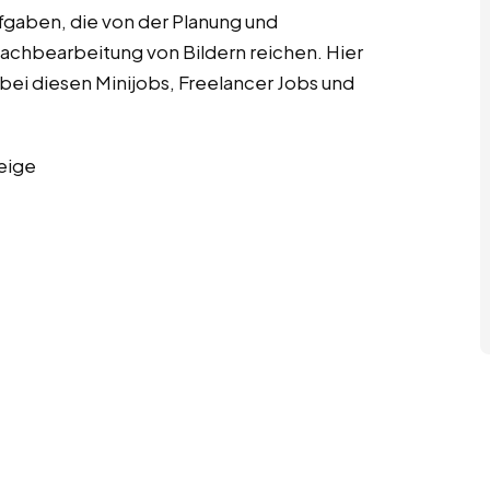
fgaben, die von der Planung und
Nachbearbeitung von Bildern reichen. Hier
bei diesen Minijobs, Freelancer Jobs und
eige