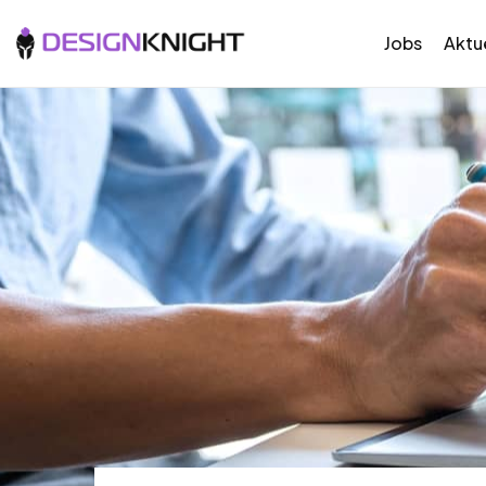
Jobs
Aktue