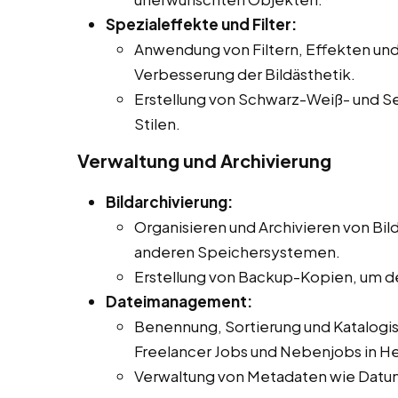
Spezialeffekte und Filter:
Anwendung von Filtern, Effekten und
Verbesserung der Bildästhetik.
Erstellung von Schwarz-Weiß- und Se
Stilen.
Verwaltung und Archivierung
Bildarchivierung:
Organisieren und Archivieren von Bild
anderen Speichersystemen.
Erstellung von Backup-Kopien, um de
Dateimanagement:
Benennung, Sortierung und Katalogisi
Freelancer Jobs und Nebenjobs in He
Verwaltung von Metadaten wie Datu