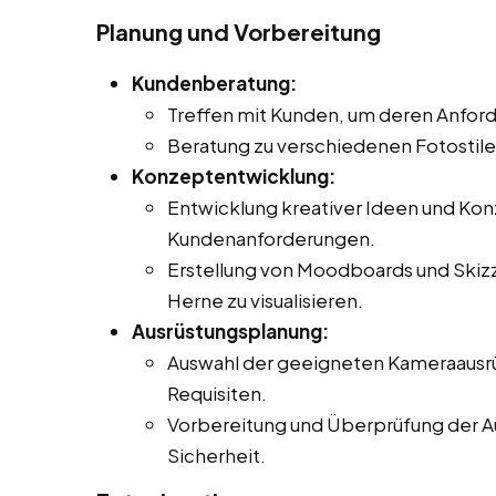
Planung und Vorbereitung
Kundenberatung:
Treffen mit Kunden, um deren Anfor
Beratung zu verschiedenen Fotostil
Konzeptentwicklung:
Entwicklung kreativer Ideen und Ko
Kundenanforderungen.
Erstellung von Moodboards und Skizze
Herne zu visualisieren.
Ausrüstungsplanung:
Auswahl der geeigneten Kameraausrü
Requisiten.
Vorbereitung und Überprüfung der Au
Sicherheit.