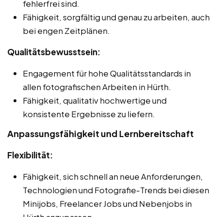
fehlerfrei sind.
Fähigkeit, sorgfältig und genau zu arbeiten, auch
bei engen Zeitplänen.
Qualitätsbewusstsein:
Engagement für hohe Qualitätsstandards in
allen fotografischen Arbeiten in Hürth.
Fähigkeit, qualitativ hochwertige und
konsistente Ergebnisse zu liefern.
Anpassungsfähigkeit und Lernbereitschaft
Flexibilität:
Fähigkeit, sich schnell an neue Anforderungen,
Technologien und Fotografie-Trends bei diesen
Minijobs, Freelancer Jobs und Nebenjobs in
Hürth anzupassen.