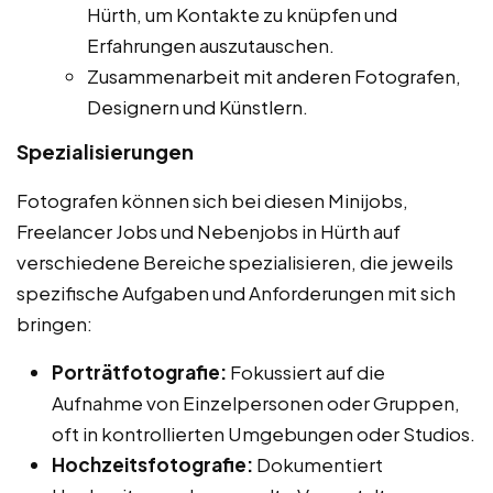
Hürth, um Kontakte zu knüpfen und
Erfahrungen auszutauschen.
Zusammenarbeit mit anderen Fotografen,
Designern und Künstlern.
Spezialisierungen
Fotografen können sich bei diesen Minijobs,
Freelancer Jobs und Nebenjobs in Hürth auf
verschiedene Bereiche spezialisieren, die jeweils
spezifische Aufgaben und Anforderungen mit sich
bringen:
Porträtfotografie:
Fokussiert auf die
Aufnahme von Einzelpersonen oder Gruppen,
oft in kontrollierten Umgebungen oder Studios.
Hochzeitsfotografie:
Dokumentiert