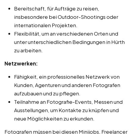
Bereitschaft, für Aufträge zu reisen,
insbesondere bei Outdoor-Shootings oder
internationalen Projekten.
Flexibilität, um an verschiedenen Orten und
unter unterschiedlichen Bedingungen in Hürth
zu arbeiten.
Netzwerken:
Fähigkeit, ein professionelles Netzwerk von
Kunden, Agenturen und anderen Fotografen
aufzubauen und zu pflegen.
Teilnahme an Fotografie-Events, Messen und
Ausstellungen, um Kontakte zu knüpfen und
neue Möglichkeiten zu erkunden.
Fotografen müssen bei diesen Minijobs, Freelancer