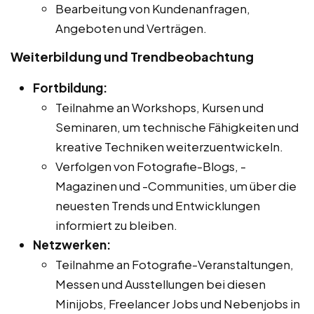
Bearbeitung von Kundenanfragen,
Angeboten und Verträgen.
Weiterbildung und Trendbeobachtung
Fortbildung:
Teilnahme an Workshops, Kursen und
Seminaren, um technische Fähigkeiten und
kreative Techniken weiterzuentwickeln.
Verfolgen von Fotografie-Blogs, -
Magazinen und -Communities, um über die
neuesten Trends und Entwicklungen
informiert zu bleiben.
Netzwerken:
Teilnahme an Fotografie-Veranstaltungen,
Messen und Ausstellungen bei diesen
Minijobs, Freelancer Jobs und Nebenjobs in