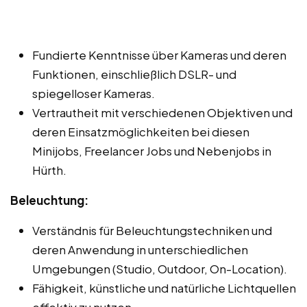
Fundierte Kenntnisse über Kameras und deren
Funktionen, einschließlich DSLR- und
spiegelloser Kameras.
Vertrautheit mit verschiedenen Objektiven und
deren Einsatzmöglichkeiten bei diesen
Minijobs, Freelancer Jobs und Nebenjobs in
Hürth.
Beleuchtung:
Verständnis für Beleuchtungstechniken und
deren Anwendung in unterschiedlichen
Umgebungen (Studio, Outdoor, On-Location).
Fähigkeit, künstliche und natürliche Lichtquellen
effektiv zu nutzen.