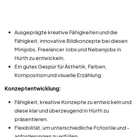
Ausgeprägte kreative Fähigkeiten und die
Fähigkeit, innovative Bildkonzepte bei diesen
Minijobs, Freelancer Jobs und Nebenjobs in
Hürth zu entwickeln.
Ein gutes Gespür für Ästhetik, Farben,
Komposition und visuelle Erzählung.
Konzeptentwicklung:
Fähigkeit, kreative Konzepte zu entwickeln und
diese klar und überzeugend in Hürth zu
präsentieren.
Flexibilität, um unterschiedliche Fotostile und -
anforderungen zu erfüllen.