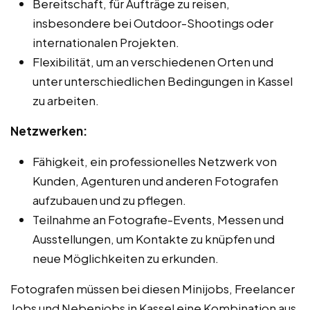
Bereitschaft, für Aufträge zu reisen,
insbesondere bei Outdoor-Shootings oder
internationalen Projekten.
Flexibilität, um an verschiedenen Orten und
unter unterschiedlichen Bedingungen in Kassel
zu arbeiten.
Netzwerken:
Fähigkeit, ein professionelles Netzwerk von
Kunden, Agenturen und anderen Fotografen
aufzubauen und zu pflegen.
Teilnahme an Fotografie-Events, Messen und
Ausstellungen, um Kontakte zu knüpfen und
neue Möglichkeiten zu erkunden.
Fotografen müssen bei diesen Minijobs, Freelancer
Jobs und Nebenjobs in Kassel eine Kombination aus