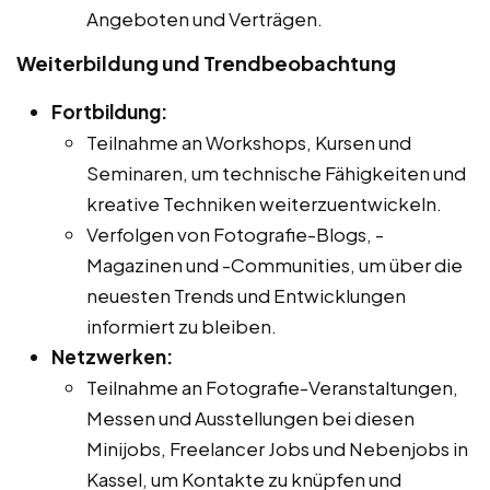
Angeboten und Verträgen.
Weiterbildung und Trendbeobachtung
Fortbildung:
Teilnahme an Workshops, Kursen und
Seminaren, um technische Fähigkeiten und
kreative Techniken weiterzuentwickeln.
Verfolgen von Fotografie-Blogs, -
Magazinen und -Communities, um über die
neuesten Trends und Entwicklungen
informiert zu bleiben.
Netzwerken:
Teilnahme an Fotografie-Veranstaltungen,
Messen und Ausstellungen bei diesen
Minijobs, Freelancer Jobs und Nebenjobs in
Kassel, um Kontakte zu knüpfen und