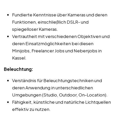
Fundierte Kenntnisse über Kameras und deren
Funktionen, einschließlich DSLR- und
spiegelloser Kameras.
Vertrautheit mit verschiedenen Objektiven und
deren Einsatzmöglichkeiten bei diesen
Minijobs, Freelancer Jobs und Nebenjobs in
Kassel.
Beleuchtung:
Verständnis für Beleuchtungstechniken und
deren Anwendung in unterschiedlichen
Umgebungen (Studio, Outdoor, On-Location).
Fähigkeit, künstliche und natürliche Lichtquellen
effektiv zu nutzen.