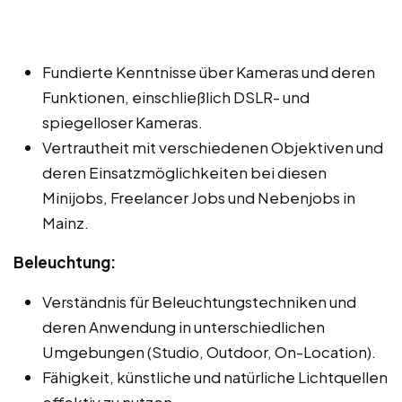
Fundierte Kenntnisse über Kameras und deren
Funktionen, einschließlich DSLR- und
spiegelloser Kameras.
Vertrautheit mit verschiedenen Objektiven und
deren Einsatzmöglichkeiten bei diesen
Minijobs, Freelancer Jobs und Nebenjobs in
Mainz.
Beleuchtung:
Verständnis für Beleuchtungstechniken und
deren Anwendung in unterschiedlichen
Umgebungen (Studio, Outdoor, On-Location).
Fähigkeit, künstliche und natürliche Lichtquellen
effektiv zu nutzen.