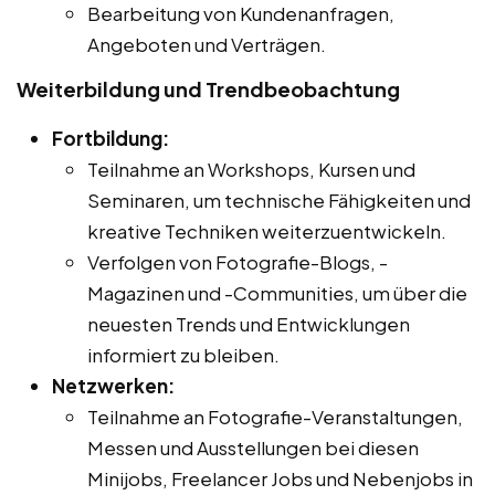
Bearbeitung von Kundenanfragen,
Angeboten und Verträgen.
Weiterbildung und Trendbeobachtung
Fortbildung:
Teilnahme an Workshops, Kursen und
Seminaren, um technische Fähigkeiten und
kreative Techniken weiterzuentwickeln.
Verfolgen von Fotografie-Blogs, -
Magazinen und -Communities, um über die
neuesten Trends und Entwicklungen
informiert zu bleiben.
Netzwerken:
Teilnahme an Fotografie-Veranstaltungen,
Messen und Ausstellungen bei diesen
Minijobs, Freelancer Jobs und Nebenjobs in