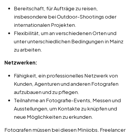
Bereitschaft, für Aufträge zu reisen,
insbesondere bei Outdoor-Shootings oder
internationalen Projekten.
Flexibilität, um an verschiedenen Orten und
unter unterschiedlichen Bedingungen in Mainz
zu arbeiten.
Netzwerken:
Fähigkeit, ein professionelles Netzwerk von
Kunden, Agenturen und anderen Fotografen
aufzubauen und zu pflegen.
Teilnahme an Fotografie-Events, Messen und
Ausstellungen, um Kontakte zu knüpfen und
neue Möglichkeiten zu erkunden.
Fotografen müssen bei diesen Minijobs, Freelancer