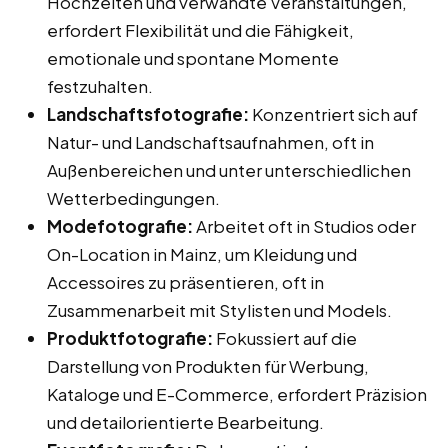
Hochzeiten und verwandte Veranstaltungen,
erfordert Flexibilität und die Fähigkeit,
emotionale und spontane Momente
festzuhalten.
Landschaftsfotografie:
Konzentriert sich auf
Natur- und Landschaftsaufnahmen, oft in
Außenbereichen und unter unterschiedlichen
Wetterbedingungen.
Modefotografie:
Arbeitet oft in Studios oder
On-Location in Mainz, um Kleidung und
Accessoires zu präsentieren, oft in
Zusammenarbeit mit Stylisten und Models.
Produktfotografie:
Fokussiert auf die
Darstellung von Produkten für Werbung,
Kataloge und E-Commerce, erfordert Präzision
und detailorientierte Bearbeitung.