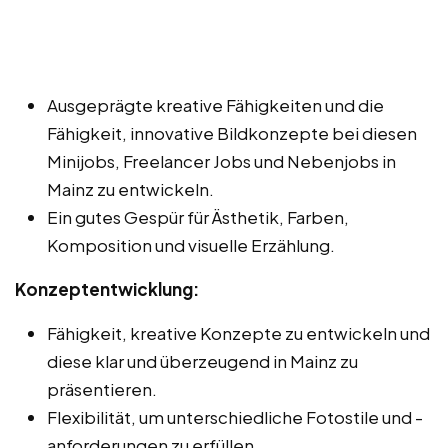
Ausgeprägte kreative Fähigkeiten und die
Fähigkeit, innovative Bildkonzepte bei diesen
Minijobs, Freelancer Jobs und Nebenjobs in
Mainz zu entwickeln.
Ein gutes Gespür für Ästhetik, Farben,
Komposition und visuelle Erzählung.
Konzeptentwicklung:
Fähigkeit, kreative Konzepte zu entwickeln und
diese klar und überzeugend in Mainz zu
präsentieren.
Flexibilität, um unterschiedliche Fotostile und -
anforderungen zu erfüllen.