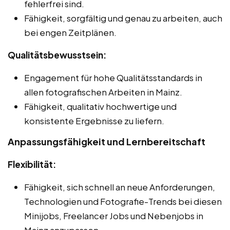
fehlerfrei sind.
Fähigkeit, sorgfältig und genau zu arbeiten, auch
bei engen Zeitplänen.
Qualitätsbewusstsein:
Engagement für hohe Qualitätsstandards in
allen fotografischen Arbeiten in Mainz.
Fähigkeit, qualitativ hochwertige und
konsistente Ergebnisse zu liefern.
Anpassungsfähigkeit und Lernbereitschaft
Flexibilität:
Fähigkeit, sich schnell an neue Anforderungen,
Technologien und Fotografie-Trends bei diesen
Minijobs, Freelancer Jobs und Nebenjobs in
Mainz anzupassen.