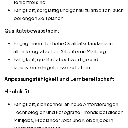
fehlerfrei sind.
Fähigkeit, sorgfältig und genau zu arbeiten, auch
bei engen Zeitplänen.
Qualitätsbewusstsein:
Engagement für hohe Qualitätsstandards in
allen fotografischen Arbeiten in Marburg.
Fähigkeit, qualitativ hochwertige und
konsistente Ergebnisse zu liefern.
Anpassungsfähigkeit und Lernbereitschaft
Flexibilität:
Fähigkeit, sich schnell an neue Anforderungen,
Technologien und Fotografie-Trends bei diesen
Minijobs, Freelancer Jobs und Nebenjobs in
Marburg anzupassen.