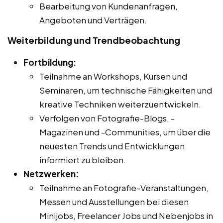
Bearbeitung von Kundenanfragen,
Angeboten und Verträgen.
Weiterbildung und Trendbeobachtung
Fortbildung:
Teilnahme an Workshops, Kursen und
Seminaren, um technische Fähigkeiten und
kreative Techniken weiterzuentwickeln.
Verfolgen von Fotografie-Blogs, -
Magazinen und -Communities, um über die
neuesten Trends und Entwicklungen
informiert zu bleiben.
Netzwerken:
Teilnahme an Fotografie-Veranstaltungen,
Messen und Ausstellungen bei diesen
Minijobs, Freelancer Jobs und Nebenjobs in