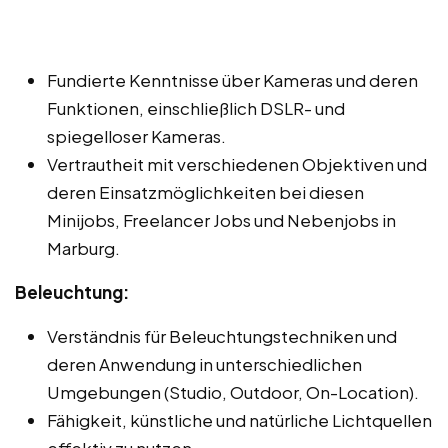
Fundierte Kenntnisse über Kameras und deren
Funktionen, einschließlich DSLR- und
spiegelloser Kameras.
Vertrautheit mit verschiedenen Objektiven und
deren Einsatzmöglichkeiten bei diesen
Minijobs, Freelancer Jobs und Nebenjobs in
Marburg.
Beleuchtung:
Verständnis für Beleuchtungstechniken und
deren Anwendung in unterschiedlichen
Umgebungen (Studio, Outdoor, On-Location).
Fähigkeit, künstliche und natürliche Lichtquellen
effektiv zu nutzen.