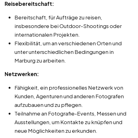
Reisebereitschaft:
Bereitschaft, für Aufträge zu reisen,
insbesondere bei Outdoor-Shootings oder
internationalen Projekten.
Flexibilität, um an verschiedenen Orten und
unter unterschiedlichen Bedingungen in
Marburg zu arbeiten.
Netzwerken:
Fähigkeit, ein professionelles Netzwerk von
Kunden, Agenturen und anderen Fotografen
aufzubauen und zu pflegen.
Teilnahme an Fotografie-Events, Messen und
Ausstellungen, um Kontakte zu knüpfen und
neue Möglichkeiten zu erkunden.