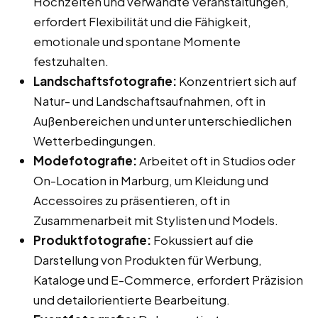
Hochzeiten und verwandte Veranstaltungen,
erfordert Flexibilität und die Fähigkeit,
emotionale und spontane Momente
festzuhalten.
Landschaftsfotografie:
Konzentriert sich auf
Natur- und Landschaftsaufnahmen, oft in
Außenbereichen und unter unterschiedlichen
Wetterbedingungen.
Modefotografie:
Arbeitet oft in Studios oder
On-Location in Marburg, um Kleidung und
Accessoires zu präsentieren, oft in
Zusammenarbeit mit Stylisten und Models.
Produktfotografie:
Fokussiert auf die
Darstellung von Produkten für Werbung,
Kataloge und E-Commerce, erfordert Präzision
und detailorientierte Bearbeitung.