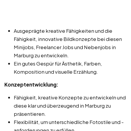
Ausgeprägte kreative Fähigkeiten und die
Fähigkeit, innovative Bildkonzepte bei diesen
Minijobs, Freelancer Jobs und Nebenjobs in
Marburg zu entwickeln.
Ein gutes Gespür für Ästhetik, Farben,
Komposition und visuelle Erzählung.
Konzeptentwicklung:
Fähigkeit, kreative Konzepte zu entwickeln und
diese klar und überzeugend in Marburg zu
präsentieren.
Flexibilität, um unterschiedliche Fotostile und -
anforderungen zu erfüllen.