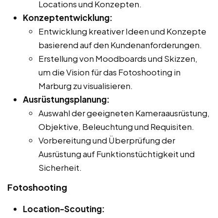
Locations und Konzepten.
Konzeptentwicklung:
Entwicklung kreativer Ideen und Konzepte
basierend auf den Kundenanforderungen.
Erstellung von Moodboards und Skizzen,
um die Vision für das Fotoshooting in
Marburg zu visualisieren.
Ausrüstungsplanung:
Auswahl der geeigneten Kameraausrüstung,
Objektive, Beleuchtung und Requisiten.
Vorbereitung und Überprüfung der
Ausrüstung auf Funktionstüchtigkeit und
Sicherheit.
Fotoshooting
Location-Scouting: