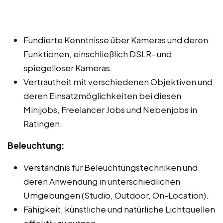
Fundierte Kenntnisse über Kameras und deren
Funktionen, einschließlich DSLR- und
spiegelloser Kameras.
Vertrautheit mit verschiedenen Objektiven und
deren Einsatzmöglichkeiten bei diesen
Minijobs, Freelancer Jobs und Nebenjobs in
Ratingen.
Beleuchtung:
Verständnis für Beleuchtungstechniken und
deren Anwendung in unterschiedlichen
Umgebungen (Studio, Outdoor, On-Location).
Fähigkeit, künstliche und natürliche Lichtquellen
effektiv zu nutzen.