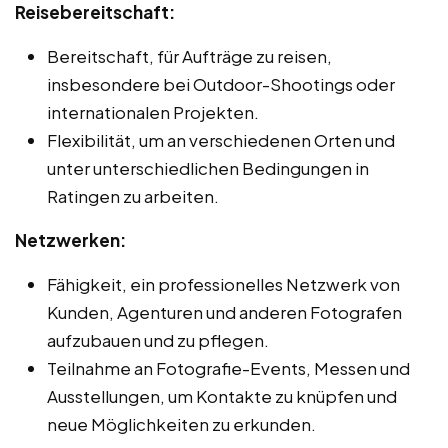
Reisebereitschaft:
Bereitschaft, für Aufträge zu reisen,
insbesondere bei Outdoor-Shootings oder
internationalen Projekten.
Flexibilität, um an verschiedenen Orten und
unter unterschiedlichen Bedingungen in
Ratingen zu arbeiten.
Netzwerken:
Fähigkeit, ein professionelles Netzwerk von
Kunden, Agenturen und anderen Fotografen
aufzubauen und zu pflegen.
Teilnahme an Fotografie-Events, Messen und
Ausstellungen, um Kontakte zu knüpfen und
neue Möglichkeiten zu erkunden.