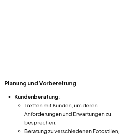
Planung und Vorbereitung
Kundenberatung:
Treffen mit Kunden, um deren
Anforderungen und Erwartungen zu
besprechen.
Beratung zu verschiedenen Fotostilen,