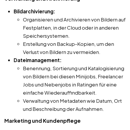
Bildarchivierung:
Organisieren und Archivieren von Bildern auf
Festplatten, in der Cloud oder in anderen
Speichersystemen.
Erstellung von Backup-Kopien, um den
Verlust von Bildern zu vermeiden.
Dateimanagement:
Benennung, Sortierung und Katalogisierung
von Bildern bei diesen Minijobs, Freelancer
Jobs und Nebenjobs in Ratingen für eine
einfache Wiederauffindbarkeit.
Verwaltung von Metadaten wie Datum, Ort
und Beschreibung der Aufnahmen.
Marketing und Kundenpflege