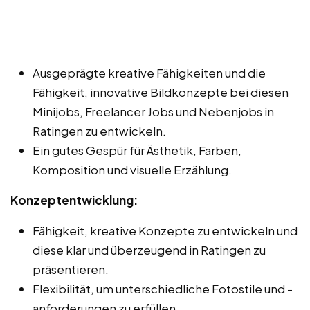
Ausgeprägte kreative Fähigkeiten und die
Fähigkeit, innovative Bildkonzepte bei diesen
Minijobs, Freelancer Jobs und Nebenjobs in
Ratingen zu entwickeln.
Ein gutes Gespür für Ästhetik, Farben,
Komposition und visuelle Erzählung.
Konzeptentwicklung:
Fähigkeit, kreative Konzepte zu entwickeln und
diese klar und überzeugend in Ratingen zu
präsentieren.
Flexibilität, um unterschiedliche Fotostile und -
anforderungen zu erfüllen.