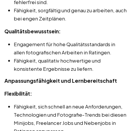
fehlerfrei sind.
Fähigkeit, sorgfältig und genau zu arbeiten, auch
bei engen Zeitplänen.
Qualitätsbewusstsein:
Engagement für hohe Qualitätsstandards in
allen fotografischen Arbeiten in Ratingen.
Fähigkeit, qualitativ hochwertige und
konsistente Ergebnisse zu liefern.
Anpassungsfähigkeit und Lernbereitschaft
Flexibilität:
Fähigkeit, sich schnell an neue Anforderungen,
Technologien und Fotografie-Trends bei diesen
Minijobs, Freelancer Jobs und Nebenjobs in
Ratingen anzupassen.