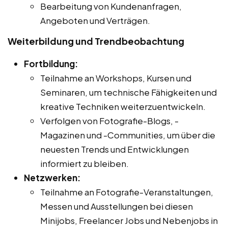
Bearbeitung von Kundenanfragen,
Angeboten und Verträgen.
Weiterbildung und Trendbeobachtung
Fortbildung:
Teilnahme an Workshops, Kursen und
Seminaren, um technische Fähigkeiten und
kreative Techniken weiterzuentwickeln.
Verfolgen von Fotografie-Blogs, -
Magazinen und -Communities, um über die
neuesten Trends und Entwicklungen
informiert zu bleiben.
Netzwerken:
Teilnahme an Fotografie-Veranstaltungen,
Messen und Ausstellungen bei diesen
Minijobs, Freelancer Jobs und Nebenjobs in