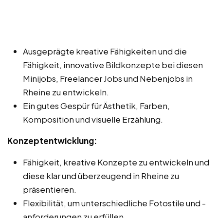
Ausgeprägte kreative Fähigkeiten und die
Fähigkeit, innovative Bildkonzepte bei diesen
Minijobs, Freelancer Jobs und Nebenjobs in
Rheine zu entwickeln.
Ein gutes Gespür für Ästhetik, Farben,
Komposition und visuelle Erzählung.
Konzeptentwicklung:
Fähigkeit, kreative Konzepte zu entwickeln und
diese klar und überzeugend in Rheine zu
präsentieren.
Flexibilität, um unterschiedliche Fotostile und -
anforderungen zu erfüllen.