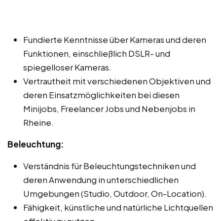
Fundierte Kenntnisse über Kameras und deren
Funktionen, einschließlich DSLR- und
spiegelloser Kameras.
Vertrautheit mit verschiedenen Objektiven und
deren Einsatzmöglichkeiten bei diesen
Minijobs, Freelancer Jobs und Nebenjobs in
Rheine.
Beleuchtung:
Verständnis für Beleuchtungstechniken und
deren Anwendung in unterschiedlichen
Umgebungen (Studio, Outdoor, On-Location).
Fähigkeit, künstliche und natürliche Lichtquellen
effektiv zu nutzen.