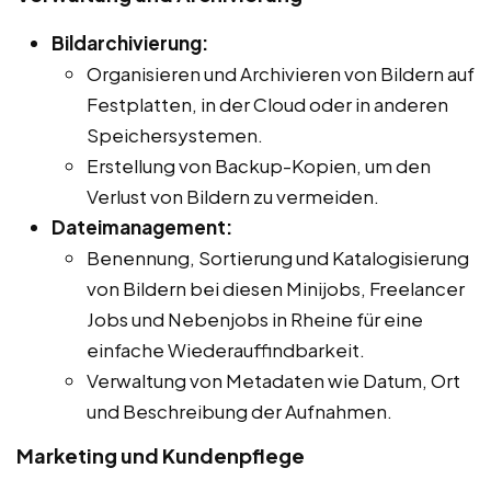
Bildarchivierung:
Organisieren und Archivieren von Bildern auf
Festplatten, in der Cloud oder in anderen
Speichersystemen.
Erstellung von Backup-Kopien, um den
Verlust von Bildern zu vermeiden.
Dateimanagement:
Benennung, Sortierung und Katalogisierung
von Bildern bei diesen Minijobs, Freelancer
Jobs und Nebenjobs in Rheine für eine
einfache Wiederauffindbarkeit.
Verwaltung von Metadaten wie Datum, Ort
und Beschreibung der Aufnahmen.
Marketing und Kundenpflege