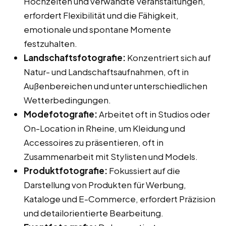
Hochzeiten und verwandte Veranstaltungen,
erfordert Flexibilität und die Fähigkeit,
emotionale und spontane Momente
festzuhalten.
Landschaftsfotografie:
Konzentriert sich auf
Natur- und Landschaftsaufnahmen, oft in
Außenbereichen und unter unterschiedlichen
Wetterbedingungen.
Modefotografie:
Arbeitet oft in Studios oder
On-Location in Rheine, um Kleidung und
Accessoires zu präsentieren, oft in
Zusammenarbeit mit Stylisten und Models.
Produktfotografie:
Fokussiert auf die
Darstellung von Produkten für Werbung,
Kataloge und E-Commerce, erfordert Präzision
und detailorientierte Bearbeitung.