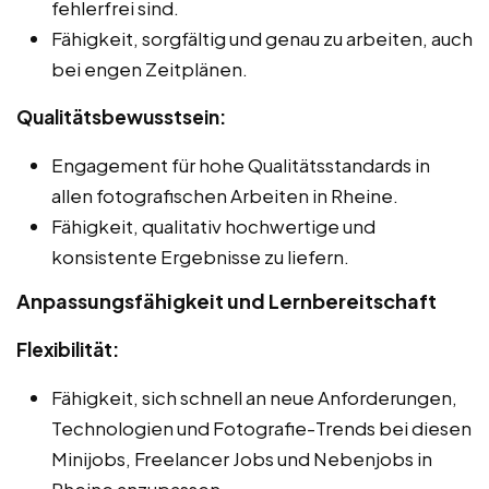
fehlerfrei sind.
Fähigkeit, sorgfältig und genau zu arbeiten, auch
bei engen Zeitplänen.
Qualitätsbewusstsein:
Engagement für hohe Qualitätsstandards in
allen fotografischen Arbeiten in Rheine.
Fähigkeit, qualitativ hochwertige und
konsistente Ergebnisse zu liefern.
Anpassungsfähigkeit und Lernbereitschaft
Flexibilität:
Fähigkeit, sich schnell an neue Anforderungen,
Technologien und Fotografie-Trends bei diesen
Minijobs, Freelancer Jobs und Nebenjobs in
Rheine anzupassen.