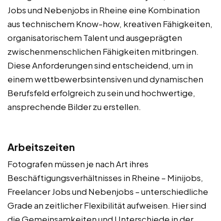
Jobs und Nebenjobs in Rheine eine Kombination
aus technischem Know-how, kreativen Fähigkeiten,
organisatorischem Talent und ausgeprägten
zwischenmenschlichen Fähigkeiten mitbringen.
Diese Anforderungen sind entscheidend, um in
einem wettbewerbsintensiven und dynamischen
Berufsfeld erfolgreich zu sein und hochwertige,
ansprechende Bilder zu erstellen.
Arbeitszeiten
Fotografen müssen je nach Art ihres
Beschäftigungsverhältnisses in Rheine – Minijobs,
Freelancer Jobs und Nebenjobs – unterschiedliche
Grade an zeitlicher Flexibilität aufweisen. Hier sind
die Gemeinsamkeiten und Unterschiede in der