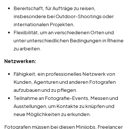
Bereitschaft, für Aufträge zu reisen,
insbesondere bei Outdoor-Shootings oder
internationalen Projekten.
Flexibilität, um an verschiedenen Orten und
unter unterschiedlichen Bedingungen in Rheine
zu arbeiten.
Netzwerken:
Fähigkeit, ein professionelles Netzwerk von
Kunden, Agenturen und anderen Fotografen
aufzubauen und zu pflegen.
Teilnahme an Fotografie-Events, Messen und
Ausstellungen, um Kontakte zu knüpfen und
neue Möglichkeiten zu erkunden.
Fotografen müssen bei diesen Minijobs, Freelancer