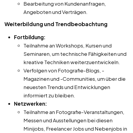
Bearbeitung von Kundenanfragen,
Angeboten und Verträgen.
Weiterbildung und Trendbeobachtung
Fortbildung:
Teilnahme an Workshops, Kursen und
Seminaren, um technische Fähigkeiten und
kreative Techniken weiterzuentwickeln.
Verfolgen von Fotografie-Blogs, -
Magazinen und -Communities, um über die
neuesten Trends und Entwicklungen
informiert zu bleiben.
Netzwerken:
Teilnahme an Fotografie-Veranstaltungen,
Messen und Ausstellungen bei diesen
Minijobs, Freelancer Jobs und Nebenjobs in