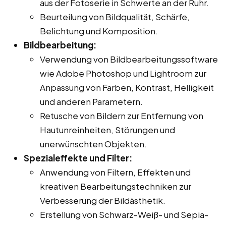
aus der Fotoserie in Schwerte an der Ruhr.
Beurteilung von Bildqualität, Schärfe,
Belichtung und Komposition.
Bildbearbeitung:
Verwendung von Bildbearbeitungssoftware
wie Adobe Photoshop und Lightroom zur
Anpassung von Farben, Kontrast, Helligkeit
und anderen Parametern.
Retusche von Bildern zur Entfernung von
Hautunreinheiten, Störungen und
unerwünschten Objekten.
Spezialeffekte und Filter:
Anwendung von Filtern, Effekten und
kreativen Bearbeitungstechniken zur
Verbesserung der Bildästhetik.
Erstellung von Schwarz-Weiß- und Sepia-