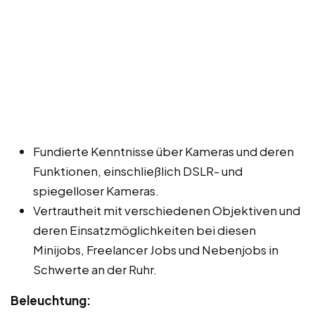
Fundierte Kenntnisse über Kameras und deren
Funktionen, einschließlich DSLR- und
spiegelloser Kameras.
Vertrautheit mit verschiedenen Objektiven und
deren Einsatzmöglichkeiten bei diesen
Minijobs, Freelancer Jobs und Nebenjobs in
Schwerte an der Ruhr.
Beleuchtung: