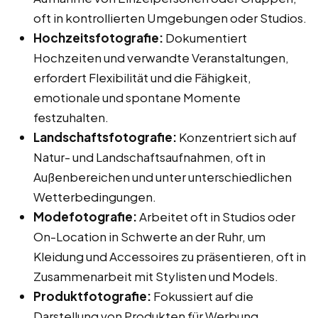
oft in kontrollierten Umgebungen oder Studios.
Hochzeitsfotografie:
Dokumentiert
Hochzeiten und verwandte Veranstaltungen,
erfordert Flexibilität und die Fähigkeit,
emotionale und spontane Momente
festzuhalten.
Landschaftsfotografie:
Konzentriert sich auf
Natur- und Landschaftsaufnahmen, oft in
Außenbereichen und unter unterschiedlichen
Wetterbedingungen.
Modefotografie:
Arbeitet oft in Studios oder
On-Location in Schwerte an der Ruhr, um
Kleidung und Accessoires zu präsentieren, oft in
Zusammenarbeit mit Stylisten und Models.
Produktfotografie:
Fokussiert auf die
Darstellung von Produkten für Werbung,