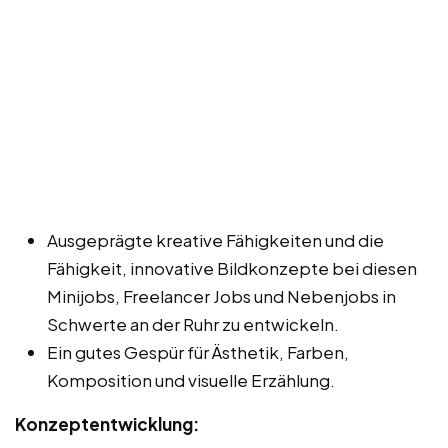
Ausgeprägte kreative Fähigkeiten und die
Fähigkeit, innovative Bildkonzepte bei diesen
Minijobs, Freelancer Jobs und Nebenjobs in
Schwerte an der Ruhr zu entwickeln.
Ein gutes Gespür für Ästhetik, Farben,
Komposition und visuelle Erzählung.
Konzeptentwicklung: