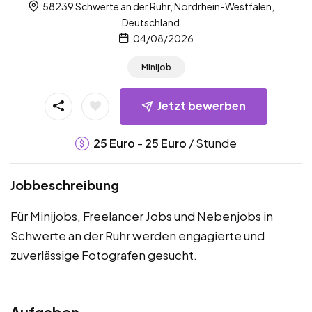
58239 Schwerte an der Ruhr, Nordrhein-Westfalen,
Deutschland
04/08/2026
Minijob
Jetzt bewerben
-
/ Stunde
25
Euro
25
Euro
Jobbeschreibung
Für Minijobs, Freelancer Jobs und Nebenjobs in
Schwerte an der Ruhr werden engagierte und
zuverlässige Fotografen gesucht.
Aufgaben