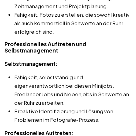
Zeitmanagement und Projektplanung.
Fähigkeit, Fotos zu erstellen, die sowohl kreativ
als auch kommerziell in Schwerte an der Ruhr
erfolgreich sind.
Professionelles Auftreten und
Selbstmanagement
Selbstmanagement:
Fähigkeit, selbstständig und
eigenverantwortlich bei diesen Minijobs,
Freelancer Jobs und Nebenjobs in Schwerte an
der Ruhr zu arbeiten.
Proaktive Identifizierung und Lösung von
Problemen im Fotografie-Prozess.
Professionelles Auftreten: