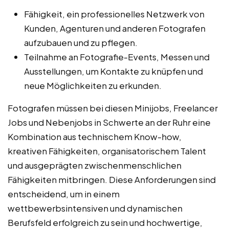
Fähigkeit, ein professionelles Netzwerk von
Kunden, Agenturen und anderen Fotografen
aufzubauen und zu pflegen.
Teilnahme an Fotografie-Events, Messen und
Ausstellungen, um Kontakte zu knüpfen und
neue Möglichkeiten zu erkunden.
Fotografen müssen bei diesen Minijobs, Freelancer
Jobs und Nebenjobs in Schwerte an der Ruhr eine
Kombination aus technischem Know-how,
kreativen Fähigkeiten, organisatorischem Talent
und ausgeprägten zwischenmenschlichen
Fähigkeiten mitbringen. Diese Anforderungen sind
entscheidend, um in einem
wettbewerbsintensiven und dynamischen
Berufsfeld erfolgreich zu sein und hochwertige,