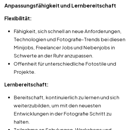
Anpassungsfähigkeit und Lernbereitschaft
Flexibilität:
Fähigkeit, sich schnell an neue Anforderungen,
Technologien und Fotografie-Trends bei diesen
Minijobs, Freelancer Jobs und Nebenjobs in
Schwerte an der Ruhr anzupassen.
Offenheit für unterschiedliche Fotostile und
Projekte.
Lernbereitschaft:
Bereitschaft, kontinuierlich zu lernen und sich
weiterzubilden, um mit den neuesten
Entwicklungen in der Fotografie Schritt zu
halten.
Teilnahme an Schulungen, Workshops und