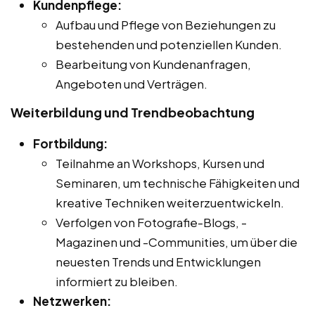
Kundenpflege:
Aufbau und Pflege von Beziehungen zu
bestehenden und potenziellen Kunden.
Bearbeitung von Kundenanfragen,
Angeboten und Verträgen.
Weiterbildung und Trendbeobachtung
Fortbildung:
Teilnahme an Workshops, Kursen und
Seminaren, um technische Fähigkeiten und
kreative Techniken weiterzuentwickeln.
Verfolgen von Fotografie-Blogs, -
Magazinen und -Communities, um über die
neuesten Trends und Entwicklungen
informiert zu bleiben.
Netzwerken: