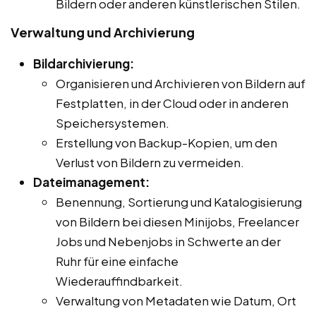
Bildern oder anderen künstlerischen Stilen.
Verwaltung und Archivierung
Bildarchivierung:
Organisieren und Archivieren von Bildern auf
Festplatten, in der Cloud oder in anderen
Speichersystemen.
Erstellung von Backup-Kopien, um den
Verlust von Bildern zu vermeiden.
Dateimanagement:
Benennung, Sortierung und Katalogisierung
von Bildern bei diesen Minijobs, Freelancer
Jobs und Nebenjobs in Schwerte an der
Ruhr für eine einfache
Wiederauffindbarkeit.
Verwaltung von Metadaten wie Datum, Ort