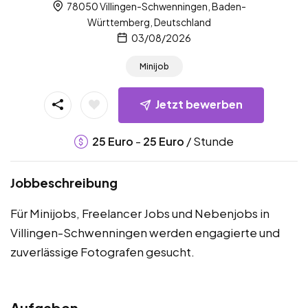
78050 Villingen-Schwenningen, Baden-
Württemberg, Deutschland
03/08/2026
Minijob
Jetzt bewerben
-
/ Stunde
25
Euro
25
Euro
Jobbeschreibung
Für Minijobs, Freelancer Jobs und Nebenjobs in
Villingen-Schwenningen werden engagierte und
zuverlässige Fotografen gesucht.
Aufgaben