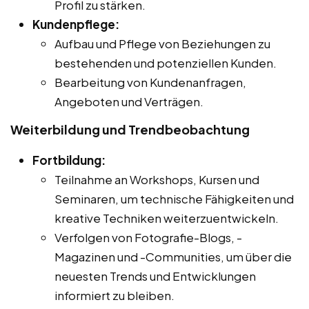
Profil zu stärken.
Kundenpflege:
Aufbau und Pflege von Beziehungen zu
bestehenden und potenziellen Kunden.
Bearbeitung von Kundenanfragen,
Angeboten und Verträgen.
Weiterbildung und Trendbeobachtung
Fortbildung:
Teilnahme an Workshops, Kursen und
Seminaren, um technische Fähigkeiten und
kreative Techniken weiterzuentwickeln.
Verfolgen von Fotografie-Blogs, -
Magazinen und -Communities, um über die
neuesten Trends und Entwicklungen
informiert zu bleiben.