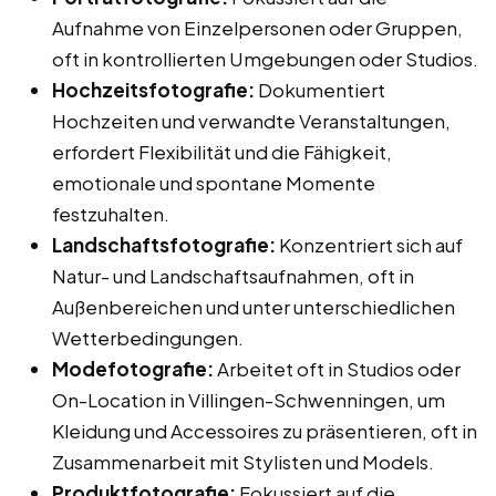
Aufnahme von Einzelpersonen oder Gruppen,
oft in kontrollierten Umgebungen oder Studios.
Hochzeitsfotografie:
Dokumentiert
Hochzeiten und verwandte Veranstaltungen,
erfordert Flexibilität und die Fähigkeit,
emotionale und spontane Momente
festzuhalten.
Landschaftsfotografie:
Konzentriert sich auf
Natur- und Landschaftsaufnahmen, oft in
Außenbereichen und unter unterschiedlichen
Wetterbedingungen.
Modefotografie:
Arbeitet oft in Studios oder
On-Location in Villingen-Schwenningen, um
Kleidung und Accessoires zu präsentieren, oft in
Zusammenarbeit mit Stylisten und Models.
Produktfotografie:
Fokussiert auf die