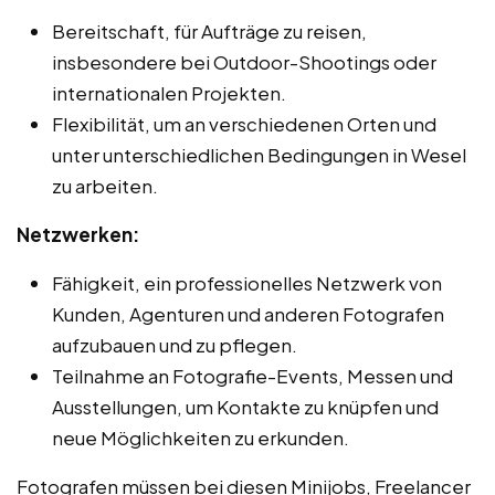
Bereitschaft, für Aufträge zu reisen,
insbesondere bei Outdoor-Shootings oder
internationalen Projekten.
Flexibilität, um an verschiedenen Orten und
unter unterschiedlichen Bedingungen in Wesel
zu arbeiten.
Netzwerken:
Fähigkeit, ein professionelles Netzwerk von
Kunden, Agenturen und anderen Fotografen
aufzubauen und zu pflegen.
Teilnahme an Fotografie-Events, Messen und
Ausstellungen, um Kontakte zu knüpfen und
neue Möglichkeiten zu erkunden.
Fotografen müssen bei diesen Minijobs, Freelancer