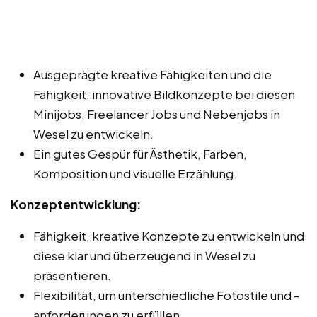
Ausgeprägte kreative Fähigkeiten und die
Fähigkeit, innovative Bildkonzepte bei diesen
Minijobs, Freelancer Jobs und Nebenjobs in
Wesel zu entwickeln.
Ein gutes Gespür für Ästhetik, Farben,
Komposition und visuelle Erzählung.
Konzeptentwicklung:
Fähigkeit, kreative Konzepte zu entwickeln und
diese klar und überzeugend in Wesel zu
präsentieren.
Flexibilität, um unterschiedliche Fotostile und -
anforderungen zu erfüllen.