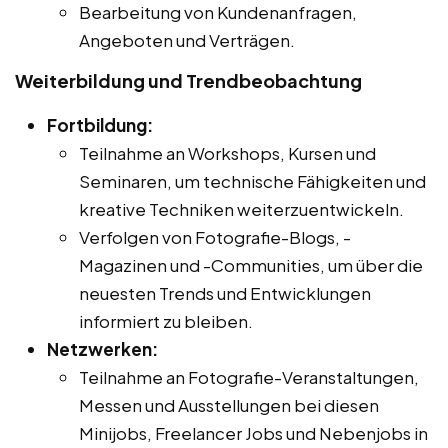
Bearbeitung von Kundenanfragen,
Angeboten und Verträgen.
Weiterbildung und Trendbeobachtung
Fortbildung:
Teilnahme an Workshops, Kursen und
Seminaren, um technische Fähigkeiten und
kreative Techniken weiterzuentwickeln.
Verfolgen von Fotografie-Blogs, -
Magazinen und -Communities, um über die
neuesten Trends und Entwicklungen
informiert zu bleiben.
Netzwerken:
Teilnahme an Fotografie-Veranstaltungen,
Messen und Ausstellungen bei diesen
Minijobs, Freelancer Jobs und Nebenjobs in