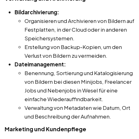
Bildarchivierung:
Organisieren und Archivieren von Bildern auf
Festplatten, in der Cloud oder in anderen
Speichersystemen.
Erstellung von Backup-Kopien, um den
Verlust von Bildern zu vermeiden.
Dateimanagement:
Benennung, Sortierung und Katalogisierung
von Bildern bei diesen Minijobs, Freelancer
Jobs und Nebenjobs in Wesel für eine
einfache Wiederauffindbarkeit.
Verwaltung von Metadaten wie Datum, Ort
und Beschreibung der Aufnahmen.
Marketing und Kundenpflege