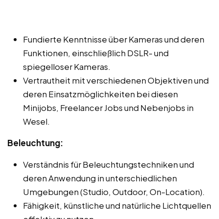
Fundierte Kenntnisse über Kameras und deren
Funktionen, einschließlich DSLR- und
spiegelloser Kameras.
Vertrautheit mit verschiedenen Objektiven und
deren Einsatzmöglichkeiten bei diesen
Minijobs, Freelancer Jobs und Nebenjobs in
Wesel.
Beleuchtung:
Verständnis für Beleuchtungstechniken und
deren Anwendung in unterschiedlichen
Umgebungen (Studio, Outdoor, On-Location).
Fähigkeit, künstliche und natürliche Lichtquellen
effektiv zu nutzen.