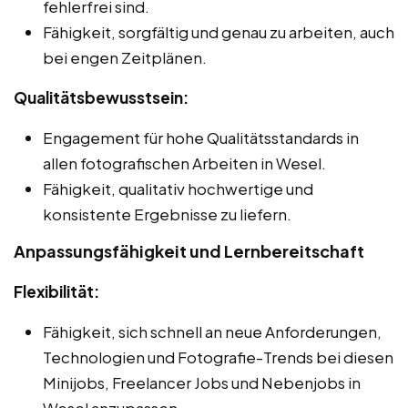
fehlerfrei sind.
Fähigkeit, sorgfältig und genau zu arbeiten, auch
bei engen Zeitplänen.
Qualitätsbewusstsein:
Engagement für hohe Qualitätsstandards in
allen fotografischen Arbeiten in Wesel.
Fähigkeit, qualitativ hochwertige und
konsistente Ergebnisse zu liefern.
Anpassungsfähigkeit und Lernbereitschaft
Flexibilität:
Fähigkeit, sich schnell an neue Anforderungen,
Technologien und Fotografie-Trends bei diesen
Minijobs, Freelancer Jobs und Nebenjobs in
Wesel anzupassen.