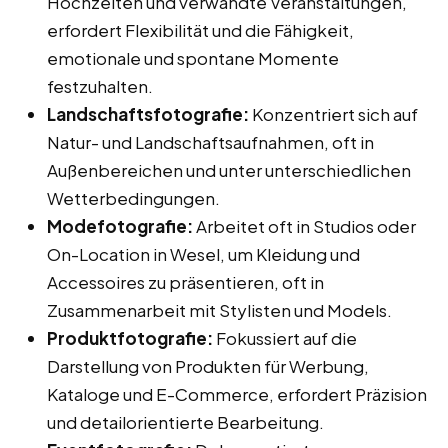
Hochzeiten und verwandte Veranstaltungen,
erfordert Flexibilität und die Fähigkeit,
emotionale und spontane Momente
festzuhalten.
Landschaftsfotografie:
Konzentriert sich auf
Natur- und Landschaftsaufnahmen, oft in
Außenbereichen und unter unterschiedlichen
Wetterbedingungen.
Modefotografie:
Arbeitet oft in Studios oder
On-Location in Wesel, um Kleidung und
Accessoires zu präsentieren, oft in
Zusammenarbeit mit Stylisten und Models.
Produktfotografie:
Fokussiert auf die
Darstellung von Produkten für Werbung,
Kataloge und E-Commerce, erfordert Präzision
und detailorientierte Bearbeitung.