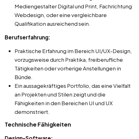
Mediengestalter Digital und Print, Fachrichtung
Webdesign, oder eine vergleichbare
Qualifikation ausreichend sein.
Berufserfahrung:
Praktische Erfahrung im Bereich UI/UX-Design,
vorzugsweise durch Praktika, freiberufliche
Tätigkeiten oder vorherige Anstellungen in
Bünde.
Ein aussagekräftiges Portfolio, das eine Vielfalt
an Projekten und Stilen zeigt und die
Fähigkeiten in den Bereichen UI und UX
demonstriert.
Technische Fähigkeiten
Design-Software: