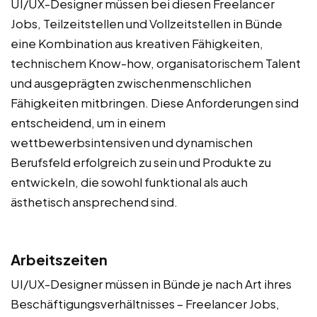
UI/UX-Designer müssen bei diesen Freelancer
Jobs, Teilzeitstellen und Vollzeitstellen in Bünde
eine Kombination aus kreativen Fähigkeiten,
technischem Know-how, organisatorischem Talent
und ausgeprägten zwischenmenschlichen
Fähigkeiten mitbringen. Diese Anforderungen sind
entscheidend, um in einem
wettbewerbsintensiven und dynamischen
Berufsfeld erfolgreich zu sein und Produkte zu
entwickeln, die sowohl funktional als auch
ästhetisch ansprechend sind.
Arbeitszeiten
UI/UX-Designer müssen in Bünde je nach Art ihres
Beschäftigungsverhältnisses – Freelancer Jobs,