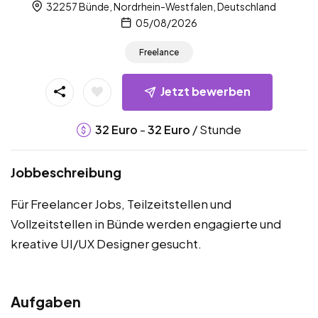
32257 Bünde, Nordrhein-Westfalen, Deutschland
05/08/2026
Freelance
Jetzt bewerben
-
/ Stunde
32
Euro
32
Euro
Jobbeschreibung
Für Freelancer Jobs, Teilzeitstellen und
Vollzeitstellen in Bünde werden engagierte und
kreative UI/UX Designer gesucht.
Aufgaben