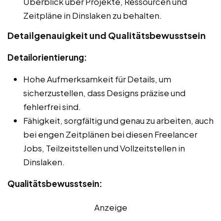
Überblick über Projekte, Ressourcen und
Zeitpläne in Dinslaken zu behalten.
Detailgenauigkeit und Qualitätsbewusstsein
Detailorientierung:
Hohe Aufmerksamkeit für Details, um
sicherzustellen, dass Designs präzise und
fehlerfrei sind.
Fähigkeit, sorgfältig und genau zu arbeiten, auch
bei engen Zeitplänen bei diesen Freelancer
Jobs, Teilzeitstellen und Vollzeitstellen in
Dinslaken.
Qualitätsbewusstsein:
Anzeige