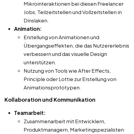
Mikrointeraktionen bei diesen Freelancer
Jobs, Teilzeitstellen und Vollzeitstellen in
Dinslaken.
Animation:
Erstellung von Animationen und
Übergangseffekten, die das Nutzererlebnis
verbessern und das visuelle Design
unterstützen.
Nutzung von Tools wie After Effects,
Principle oder Lottie zur Erstellung von
Animationsprototypen.
Kollaboration und Kommunikation
Teamarbeit:
Zusammenarbeit mit Entwicklern,
Produktmanagern, Marketingspezialisten