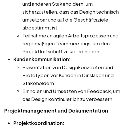
und anderen Stakeholdern, um
sicherzustellen, dass das Design technisch
umsetzbar und auf die Geschäftsziele
abgestimmt ist.
Teilnahme an agilen Arbeitsprozessen und
regelmäßigen Teammeetings, um den
Projektfortschritt zu koordinieren.
Kundenkommunikation:
Präsentation von Designkonzepten und
Prototypen vor Kunden in Dinslaken und
Stakeholdern.
Einholen und Umsetzen von Feedback, um
das Design kontinuierlich zu verbessern.
Projektmanagement und Dokumentation
Projektkoordination: