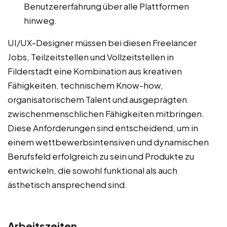
Benutzererfahrung über alle Plattformen
hinweg.
UI/UX-Designer müssen bei diesen Freelancer
Jobs, Teilzeitstellen und Vollzeitstellen in
Filderstadt eine Kombination aus kreativen
Fähigkeiten, technischem Know-how,
organisatorischem Talent und ausgeprägten
zwischenmenschlichen Fähigkeiten mitbringen.
Diese Anforderungen sind entscheidend, um in
einem wettbewerbsintensiven und dynamischen
Berufsfeld erfolgreich zu sein und Produkte zu
entwickeln, die sowohl funktional als auch
ästhetisch ansprechend sind.
Arbeitszeiten