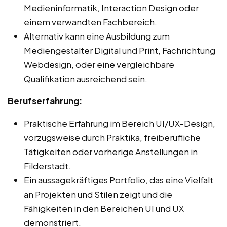
Medieninformatik, Interaction Design oder
einem verwandten Fachbereich.
Alternativ kann eine Ausbildung zum
Mediengestalter Digital und Print, Fachrichtung
Webdesign, oder eine vergleichbare
Qualifikation ausreichend sein.
Berufserfahrung:
Praktische Erfahrung im Bereich UI/UX-Design,
vorzugsweise durch Praktika, freiberufliche
Tätigkeiten oder vorherige Anstellungen in
Filderstadt.
Ein aussagekräftiges Portfolio, das eine Vielfalt
an Projekten und Stilen zeigt und die
Fähigkeiten in den Bereichen UI und UX
demonstriert.