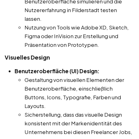
Benutzeroberfläche simulieren und die
Nutzererfahrung in Filderstadt testen
lassen.
Nutzung von Tools wie Adobe XD, Sketch,
Figma oder InVision zur Erstellung und
Präsentation von Prototypen.
Visuelles Design
Benutzeroberfläche (UI) Design:
Gestaltung von visuellen Elementen der
Benutzeroberfläche, einschließlich
Buttons, Icons, Typografie, Farben und
Layouts.
Sicherstellung, dass das visuelle Design
konsistent mit der Markenidentität des
Unternehmens bei diesen Freelancer Jobs,