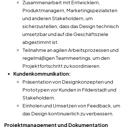
Zusammenarbeit mit Entwicklern,
Produktmanagern, Marketingspezialisten
und anderen Stakeholdern, um
sicherzustellen, dass das Design technisch
umsetzbar und auf die Geschäftsziele
abgestimmt ist.
Teilnahme an agilen Arbeitsprozessen und
regelmäßigen Teammeetings, um den
Projektfortschritt zu koordinieren.
Kundenkommunikation:
Präsentation von Designkonzepten und
Prototypen vor Kunden in Filderstadt und
Stakeholdern.
Einholen und Umsetzen von Feedback, um
das Design kontinuierlich zu verbessern.
Projektmanagement und Dokumentation