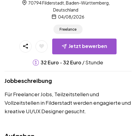
70794 Filderstadt, Baden-Württemberg,
Deutschland
04/08/2026
Freelance
Jetzt bewerben
-
/ Stunde
32
Euro
32
Euro
Jobbeschreibung
Für Freelancer Jobs, Teilzeitstellen und
Vollzeitstellen in Filderstadt werden engagierte und
kreative UI/UX Designer gesucht.
Aufgaben