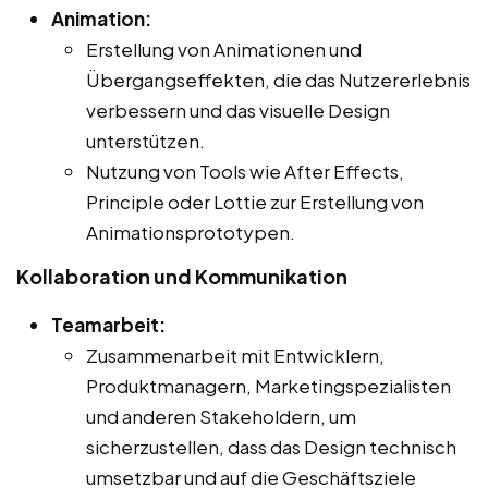
Animation:
Erstellung von Animationen und
Übergangseffekten, die das Nutzererlebnis
verbessern und das visuelle Design
unterstützen.
Nutzung von Tools wie After Effects,
Principle oder Lottie zur Erstellung von
Animationsprototypen.
Kollaboration und Kommunikation
Teamarbeit:
Zusammenarbeit mit Entwicklern,
Produktmanagern, Marketingspezialisten
und anderen Stakeholdern, um
sicherzustellen, dass das Design technisch
umsetzbar und auf die Geschäftsziele