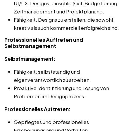
UI/UX-Designs, einschließlich Budgetierung,
Zeitmanagement und Projektplanung.
Fähigkeit, Designs zu erstellen, die sowohl
kreativ als auch kommerziell erfolgreich sind.
Professionelles Auftreten und
Selbstmanagement
Selbstmanagement:
Fähigkeit, selbstständig und
eigenverantwortlich zu arbeiten.
Proaktive Identifizierung und Lösung von
Problemen im Designprozess.
Professionelles Auftreten:
Gepflegtes und professionelles
Erscheinungsbild und Verhalten.