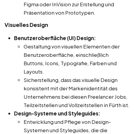
Figma oder InVision zur Erstellung und
Präsentation von Prototypen.
Visuelles Design
Benutzeroberfläche (UI) Design:
Gestaltung von visuellen Elementen der
Benutzeroberfläche, einschließlich
Buttons, Icons, Typografie, Farben und
Layouts.
Sicherstellung, dass das visuelle Design
konsistent mit der Markenidentität des
Unternehmens bei diesen Freelancer Jobs,
Teilzeitstellen und Vollzeitstellen in Fürth ist.
Design-Systeme und Styleguides:
Entwicklung und Pflege von Design-
Systemen und Styleguides, die die