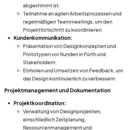
abgestimmt ist.
Teilnahme an agilen Arbeitsprozessen und
regelmäßigen Teammeetings, um den
Projektfortschritt zu koordinieren.
Kundenkommunikation:
Präsentation von Designkonzepten und
Prototypen vor Kunden in Fürth und
Stakeholdern.
Einholen und Umsetzen von Feedback, um
das Design kontinuierlich zu verbessern.
Projektmanagement und Dokumentation
Projektkoordination:
Verwaltung von Designprojekten,
einschließlich Zeitplanung,
Ressourcenmanagement und