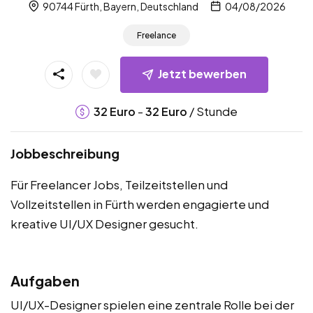
90744 Fürth, Bayern, Deutschland
04/08/2026
Freelance
Jetzt bewerben
-
/ Stunde
32
Euro
32
Euro
Jobbeschreibung
Für Freelancer Jobs, Teilzeitstellen und
Vollzeitstellen in Fürth werden engagierte und
kreative UI/UX Designer gesucht.
Aufgaben
UI/UX-Designer spielen eine zentrale Rolle bei der