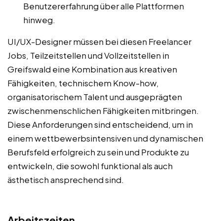
Benutzererfahrung über alle Plattformen
hinweg.
UI/UX-Designer müssen bei diesen Freelancer
Jobs, Teilzeitstellen und Vollzeitstellen in
Greifswald eine Kombination aus kreativen
Fähigkeiten, technischem Know-how,
organisatorischem Talent und ausgeprägten
zwischenmenschlichen Fähigkeiten mitbringen.
Diese Anforderungen sind entscheidend, um in
einem wettbewerbsintensiven und dynamischen
Berufsfeld erfolgreich zu sein und Produkte zu
entwickeln, die sowohl funktional als auch
ästhetisch ansprechend sind.
Arbeitszeiten