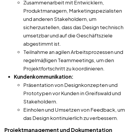
Zusammenarbeit mit Entwicklern,
Produktmanagern, Marketingspezialisten
und anderen Stakeholdern, um
sicherzustellen, dass das Design technisch
umsetzbar und auf die Geschäftsziele
abgestimmt ist.
Teilnahme an agilen Arbeitsprozessen und
regelmäßigen Teammeetings, um den
Projektfortschritt zu koordinieren.
Kundenkommunikation:
Präsentation von Designkonzepten und
Prototypen vor Kunden in Greifswald und
Stakeholdern.
Einholen und Umsetzen von Feedback, um
das Design kontinuierlich zu verbessern.
Projektmanagement und Dokumentation