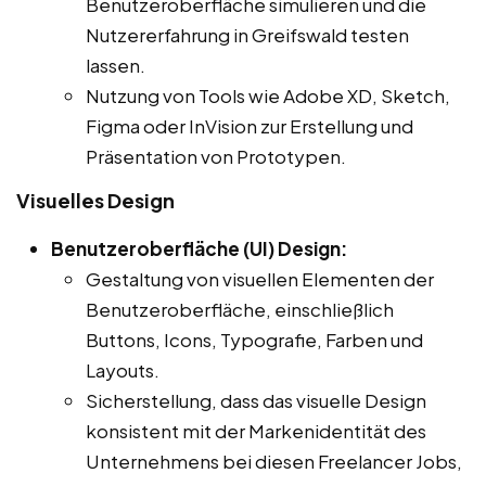
Benutzeroberfläche simulieren und die
Nutzererfahrung in Greifswald testen
lassen.
Nutzung von Tools wie Adobe XD, Sketch,
Figma oder InVision zur Erstellung und
Präsentation von Prototypen.
Visuelles Design
Benutzeroberfläche (UI) Design:
Gestaltung von visuellen Elementen der
Benutzeroberfläche, einschließlich
Buttons, Icons, Typografie, Farben und
Layouts.
Sicherstellung, dass das visuelle Design
konsistent mit der Markenidentität des
Unternehmens bei diesen Freelancer Jobs,