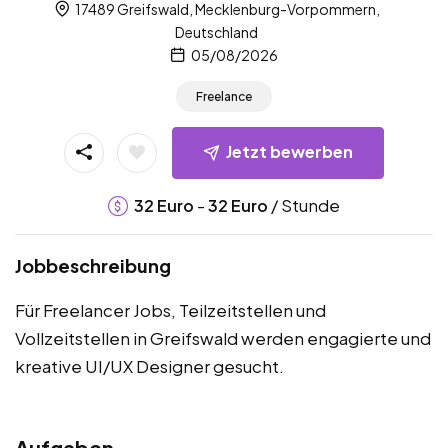
17489 Greifswald, Mecklenburg-Vorpommern,
Deutschland
05/08/2026
Freelance
Jetzt bewerben
-
/ Stunde
32
Euro
32
Euro
Jobbeschreibung
Für Freelancer Jobs, Teilzeitstellen und
Vollzeitstellen in Greifswald werden engagierte und
kreative UI/UX Designer gesucht.
Aufgaben