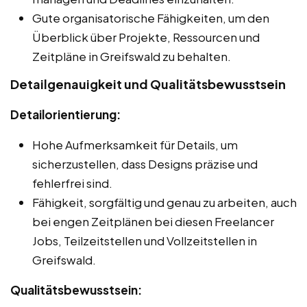
Gute organisatorische Fähigkeiten, um den
Überblick über Projekte, Ressourcen und
Zeitpläne in Greifswald zu behalten.
Detailgenauigkeit und Qualitätsbewusstsein
Detailorientierung:
Hohe Aufmerksamkeit für Details, um
sicherzustellen, dass Designs präzise und
fehlerfrei sind.
Fähigkeit, sorgfältig und genau zu arbeiten, auch
bei engen Zeitplänen bei diesen Freelancer
Jobs, Teilzeitstellen und Vollzeitstellen in
Greifswald.
Qualitätsbewusstsein: