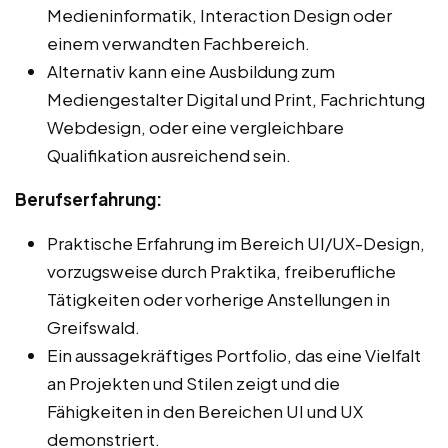
Medieninformatik, Interaction Design oder
einem verwandten Fachbereich.
Alternativ kann eine Ausbildung zum
Mediengestalter Digital und Print, Fachrichtung
Webdesign, oder eine vergleichbare
Qualifikation ausreichend sein.
Berufserfahrung:
Praktische Erfahrung im Bereich UI/UX-Design,
vorzugsweise durch Praktika, freiberufliche
Tätigkeiten oder vorherige Anstellungen in
Greifswald.
Ein aussagekräftiges Portfolio, das eine Vielfalt
an Projekten und Stilen zeigt und die
Fähigkeiten in den Bereichen UI und UX
demonstriert.