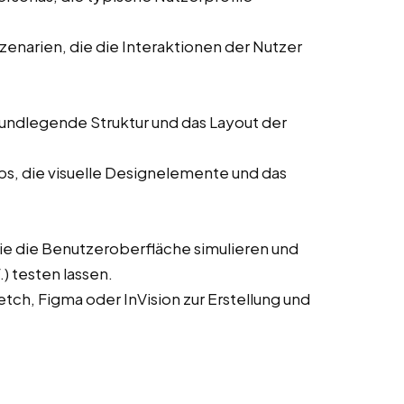
enarien, die die Interaktionen der Nutzer
rundlegende Struktur und das Layout der
ps, die visuelle Designelemente und das
die die Benutzeroberfläche simulieren und
) testen lassen.
ch, Figma oder InVision zur Erstellung und