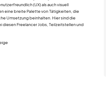
utzerfreundlich (UX) als auch visuell
n eine breite Palette von Tätigkeiten, die
che Umsetzung beinhalten. Hier sind die
diesen Freelancer Jobs, Teilzeitstellen und
eige