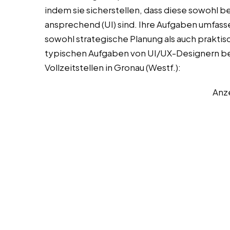
indem sie sicherstellen, dass diese sowohl ben
ansprechend (UI) sind. Ihre Aufgaben umfasse
sowohl strategische Planung als auch praktis
typischen Aufgaben von UI/UX-Designern bei 
Vollzeitstellen in Gronau (Westf.):
Anz