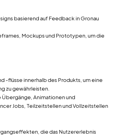
signs basierend auf Feedback in Gronau
eframes, Mockups und Prototypen, um die
d -flüsse innerhalb des Produkts, um eine
ung zu gewährleisten.
wie Übergänge, Animationen und
cer Jobs, Teilzeitstellen und Vollzeitstellen
gangseffekten, die das Nutzererlebnis