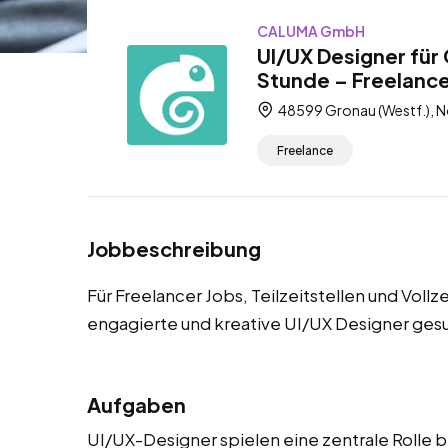
CALUMA GmbH
UI/UX Designer für
Stunde – Freelancer
48599 Gronau (Westf.), N
Freelance
Jobbeschreibung
Für Freelancer Jobs, Teilzeitstellen und Vollz
engagierte und kreative UI/UX Designer ges
Aufgaben
UI/UX-Designer spielen eine zentrale Rolle b