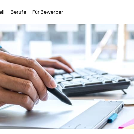
ll
Berufe
Für Bewerber