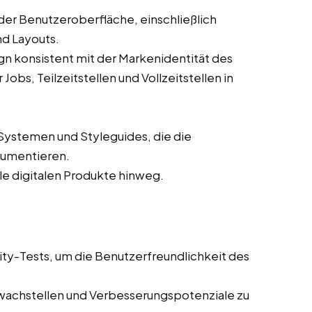
der Benutzeroberfläche, einschließlich
nd Layouts.
ign konsistent mit der Markenidentität des
bs, Teilzeitstellen und Vollzeitstellen in
Systemen und Styleguides, die die
kumentieren.
lle digitalen Produkte hinweg.
ity-Tests, um die Benutzerfreundlichkeit des
wachstellen und Verbesserungspotenziale zu