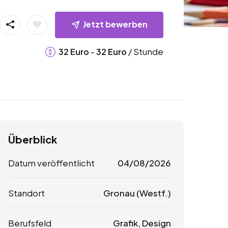
Jetzt bewerben
-
/ Stunde
32
Euro
32
Euro
Überblick
Datum veröffentlicht
04/08/2026
Standort
Gronau (Westf.)
Berufsfeld
Grafik, Design