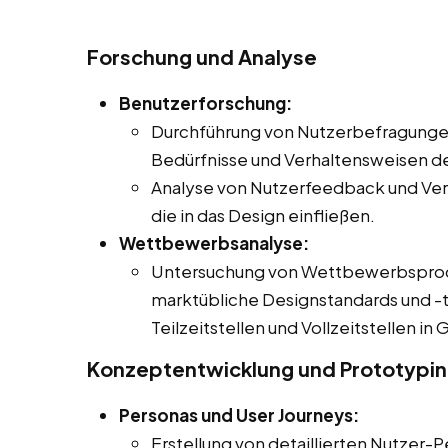
Forschung und Analyse
Benutzerforschung:
Durchführung von Nutzerbefragungen
Bedürfnisse und Verhaltensweisen de
Analyse von Nutzerfeedback und Ver
die in das Design einfließen.
Wettbewerbsanalyse:
Untersuchung von Wettbewerbsproduk
marktübliche Designstandards und -t
Teilzeitstellen und Vollzeitstellen in
Konzeptentwicklung und Prototypi
Personas und User Journeys:
Erstellung von detaillierten Nutzer-P