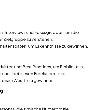
, Interviews und Fokusgruppen, um die
r Zielgruppe zu verstehen.
haltensdaten, um Erkenntnisse zu gewinnen,
ten und Best Practices, um Einblicke in
rends bei diesen Freelancer Jobs,
 Gronau (Westf.) zu gewinnen.
ng
ersonas, die typische Nutzerprofile