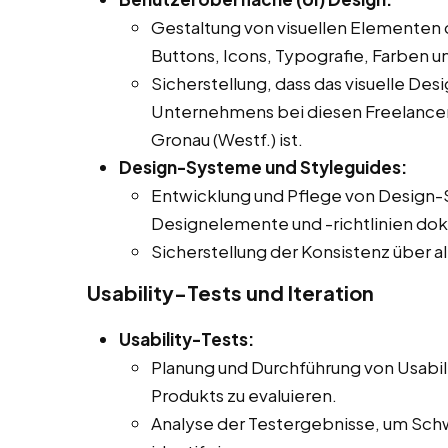
Gestaltung von visuellen Elementen 
Buttons, Icons, Typografie, Farben u
Sicherstellung, dass das visuelle Des
Unternehmens bei diesen Freelancer Jo
Gronau (Westf.) ist.
Design-Systeme und Styleguides:
Entwicklung und Pflege von Design-
Designelemente und -richtlinien do
Sicherstellung der Konsistenz über a
Usability-Tests und Iteration
Usability-Tests:
Planung und Durchführung von Usabil
Produkts zu evaluieren.
Analyse der Testergebnisse, um Sch