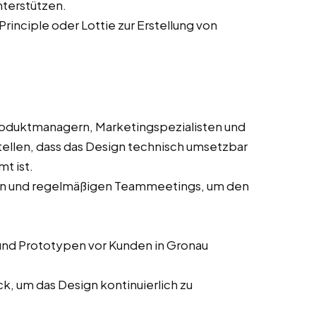
nterstützen.
Principle oder Lottie zur Erstellung von
oduktmanagern, Marketingspezialisten und
ellen, dass das Design technisch umsetzbar
t ist.
sen und regelmäßigen Teammeetings, um den
nd Prototypen vor Kunden in Gronau
, um das Design kontinuierlich zu