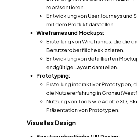
repräsentieren.
Entwicklung von User Journeys und Sz
mit dem Produkt darstellen.
Wireframes und Mockups:
Erstellung von Wireframes, die die g
Benutzeroberfläche skizzieren.
Entwicklung von detaillierten Mocku
endgültige Layout darstellen.
Prototyping:
Erstellung interaktiver Prototypen, 
die Nutzererfahrung in Gronau (Westf.
Nutzung von Tools wie Adobe XD, Sket
Präsentation von Prototypen.
Visuelles Design
Benutzeroberfläche (UI) Design: