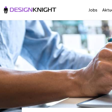
Jobs
Aktue