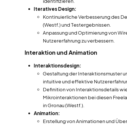
identifizieren.
Iteratives Design:
Kontinuierliche Verbesserung des De
(Westf.) und Testergebnissen.
Anpassung und Optimierung von Wir
Nutzererfahrung zu verbessern.
Interaktion und Animation
Interaktionsdesign:
Gestaltung der Interaktionsmuster un
intuitive und effektive Nutzererfahr
Definition von Interaktionsdetails 
Mikrointeraktionen bei diesen Freelan
in Gronau (Westf.).
Animation:
Erstellung von Animationen und Über