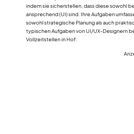
indem sie sicherstellen, dass diese sowohl ben
ansprechend (UI) sind. Ihre Aufgaben umfasse
sowohl strategische Planung als auch praktis
typischen Aufgaben von UI/UX-Designern bei 
Vollzeitstellen in Hof:
Anz