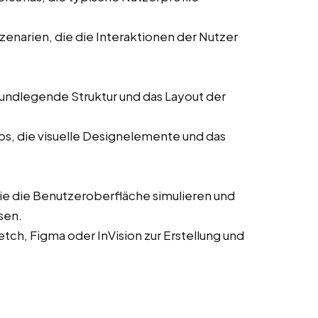
enarien, die die Interaktionen der Nutzer
rundlegende Struktur und das Layout der
ps, die visuelle Designelemente und das
die die Benutzeroberfläche simulieren und
sen.
ch, Figma oder InVision zur Erstellung und