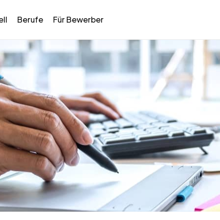
ll
Berufe
Für Bewerber