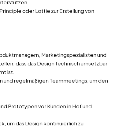
nterstützen.
Principle oder Lottie zur Erstellung von
oduktmanagern, Marketingspezialisten und
ellen, dass das Design technisch umsetzbar
t ist.
sen und regelmäßigen Teammeetings, um den
nd Prototypen vor Kunden in Hof und
, um das Design kontinuierlich zu