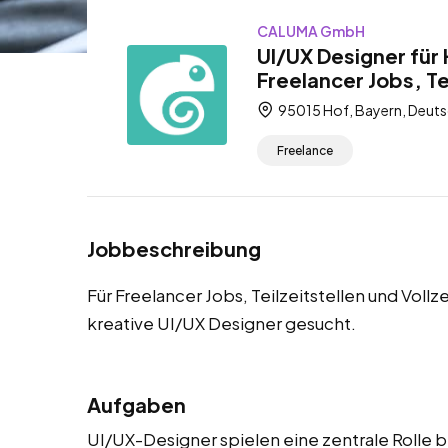
CALUMA GmbH
UI/UX Designer für
Freelancer Jobs, Tei
95015 Hof, Bayern, Deuts
Freelance
Jobbeschreibung
Für Freelancer Jobs, Teilzeitstellen und Voll
kreative UI/UX Designer gesucht.
Aufgaben
UI/UX-Designer spielen eine zentrale Rolle b