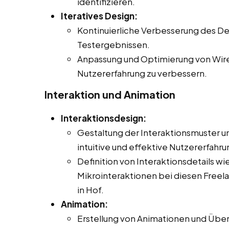
identifizieren.
Iteratives Design:
Kontinuierliche Verbesserung des De
Testergebnissen.
Anpassung und Optimierung von Wir
Nutzererfahrung zu verbessern.
Interaktion und Animation
Interaktionsdesign:
Gestaltung der Interaktionsmuster un
intuitive und effektive Nutzererfahr
Definition von Interaktionsdetails 
Mikrointeraktionen bei diesen Freelan
in Hof.
Animation:
Erstellung von Animationen und Über