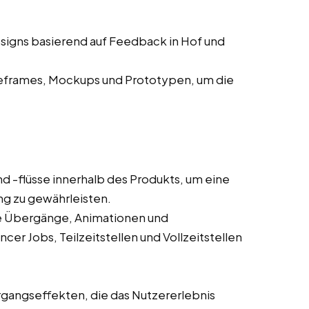
signs basierend auf Feedback in Hof und
eframes, Mockups und Prototypen, um die
d -flüsse innerhalb des Produkts, um eine
ung zu gewährleisten.
wie Übergänge, Animationen und
cer Jobs, Teilzeitstellen und Vollzeitstellen
gangseffekten, die das Nutzererlebnis