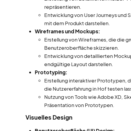
repräsentieren.
Entwicklung von User Journeys und Sz
mit dem Produkt darstellen.
Wireframes und Mockups:
Erstellung von Wireframes, die die g
Benutzeroberfläche skizzieren.
Entwicklung von detaillierten Mocku
endgültige Layout darstellen.
Prototyping:
Erstellung interaktiver Prototypen, 
die Nutzererfahrung in Hof testen las
Nutzung von Tools wie Adobe XD, Sket
Präsentation von Prototypen.
Visuelles Design
Benutzeroberfläche (UI) Design: