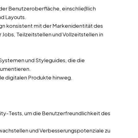
der Benutzeroberfläche, einschließlich
nd Layouts.
ign konsistent mit der Markenidentität des
bs, Teilzeitstellen und Vollzeitstellen in
Systemen und Styleguides, die die
kumentieren.
lle digitalen Produkte hinweg.
ity-Tests, um die Benutzerfreundlichkeit des
wachstellen und Verbesserungspotenziale zu