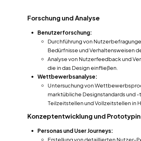
Forschung und Analyse
Benutzerforschung:
Durchführung von Nutzerbefragungen
Bedürfnisse und Verhaltensweisen de
Analyse von Nutzerfeedback und Ver
die in das Design einfließen.
Wettbewerbsanalyse:
Untersuchung von Wettbewerbsproduk
marktübliche Designstandards und -t
Teilzeitstellen und Vollzeitstellen in
Konzeptentwicklung und Prototypi
Personas und User Journeys:
Erstellung von detaillierten Nutzer-P