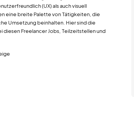
utzerfreundlich (UX) als auch visuell
n eine breite Palette von Tätigkeiten, die
che Umsetzung beinhalten. Hier sind die
diesen Freelancer Jobs, Teilzeitstellen und
eige