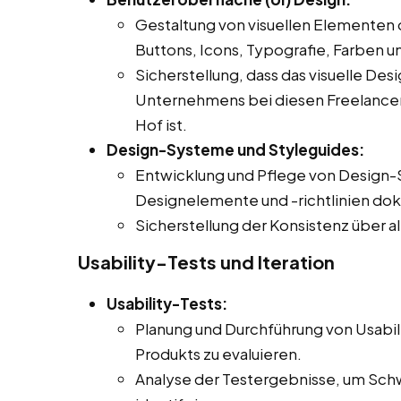
Gestaltung von visuellen Elementen 
Buttons, Icons, Typografie, Farben u
Sicherstellung, dass das visuelle Des
Unternehmens bei diesen Freelancer Jo
Hof ist.
Design-Systeme und Styleguides:
Entwicklung und Pflege von Design-
Designelemente und -richtlinien do
Sicherstellung der Konsistenz über a
Usability-Tests und Iteration
Usability-Tests:
Planung und Durchführung von Usabil
Produkts zu evaluieren.
Analyse der Testergebnisse, um Sch