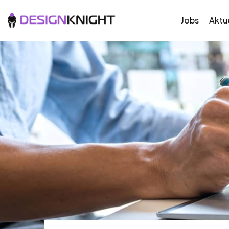
Jobs
Aktue