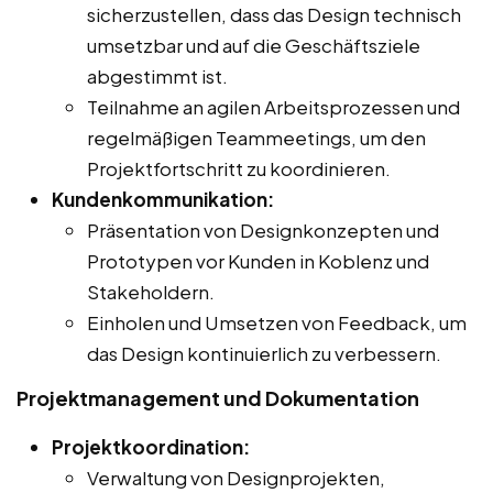
sicherzustellen, dass das Design technisch
umsetzbar und auf die Geschäftsziele
abgestimmt ist.
Teilnahme an agilen Arbeitsprozessen und
regelmäßigen Teammeetings, um den
Projektfortschritt zu koordinieren.
Kundenkommunikation:
Präsentation von Designkonzepten und
Prototypen vor Kunden in Koblenz und
Stakeholdern.
Einholen und Umsetzen von Feedback, um
das Design kontinuierlich zu verbessern.
Projektmanagement und Dokumentation
Projektkoordination:
Verwaltung von Designprojekten,