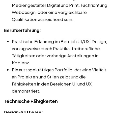
Mediengestalter Digital und Print, Fachrichtung
Webdesign, oder eine vergleichbare
Qualifikation ausreichend sein.
Berufserfahrung:
Praktische Erfahrung im Bereich UI/UX-Design,
vorzugsweise durch Praktika, freiberufliche
Tätigkeiten oder vorherige Anstellungen in
Koblenz.
Ein aussagekräftiges Portfolio, das eine Vielfalt
an Projekten und Stilen zeigt und die
Fähigkeiten in den Bereichen UI und UX
demonstriert.
Technische Fähigkeiten
Design-Software: