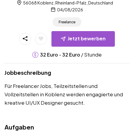
56068 Koblenz, Rheinland-Pfalz, Deutschland
04/08/2026
Freelance
Jetzt bewerben
-
/ Stunde
32
Euro
32
Euro
Jobbeschreibung
Für Freelancer Jobs, Teilzeitstellen und
Vollzeitstellen in Koblenz werden engagierte und
kreative UI/UX Designer gesucht.
Aufgaben