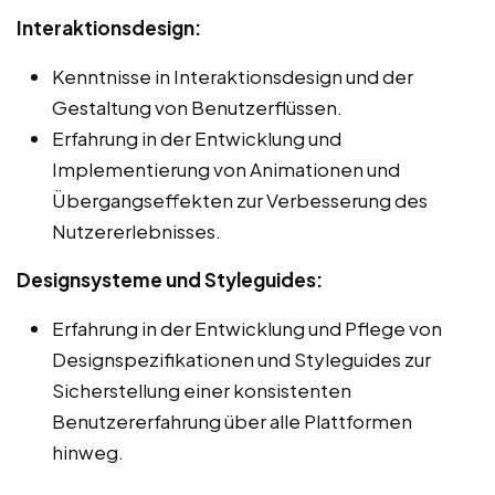
Interaktionsdesign:
Kenntnisse in Interaktionsdesign und der
Gestaltung von Benutzerflüssen.
Erfahrung in der Entwicklung und
Implementierung von Animationen und
Übergangseffekten zur Verbesserung des
Nutzererlebnisses.
Designsysteme und Styleguides:
Erfahrung in der Entwicklung und Pflege von
Designspezifikationen und Styleguides zur
Sicherstellung einer konsistenten
Benutzererfahrung über alle Plattformen
hinweg.