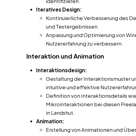
identifizieren.
Iteratives Design:
Kontinuierliche Verbesserung des De
und Testergebnissen.
Anpassung und Optimierung von Wir
Nutzererfahrung zu verbessern.
Interaktion und Animation
Interaktionsdesign:
Gestaltung der Interaktionsmuster un
intuitive und effektive Nutzererfahr
Definition von Interaktionsdetails 
Mikrointeraktionen bei diesen Freelan
in Landshut.
Animation:
Erstellung von Animationen und Über