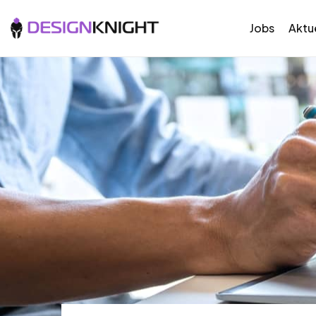
Jobs
Aktue