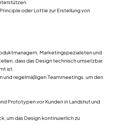
nterstützen.
Principle oder Lottie zur Erstellung von
oduktmanagern, Marketingspezialisten und
ellen, dass das Design technisch umsetzbar
t ist.
sen und regelmäßigen Teammeetings, um den
nd Prototypen vor Kunden in Landshut und
, um das Design kontinuierlich zu