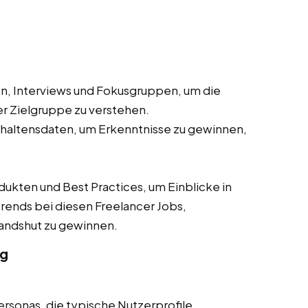
, Interviews und Fokusgruppen, um die
r Zielgruppe zu verstehen.
haltensdaten, um Erkenntnisse zu gewinnen,
ten und Best Practices, um Einblicke in
rends bei diesen Freelancer Jobs,
 Landshut zu gewinnen.
ng
ersonas, die typische Nutzerprofile