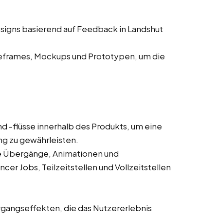
signs basierend auf Feedback in Landshut
eframes, Mockups und Prototypen, um die
d -flüsse innerhalb des Produkts, um eine
ung zu gewährleisten.
wie Übergänge, Animationen und
cer Jobs, Teilzeitstellen und Vollzeitstellen
gangseffekten, die das Nutzererlebnis