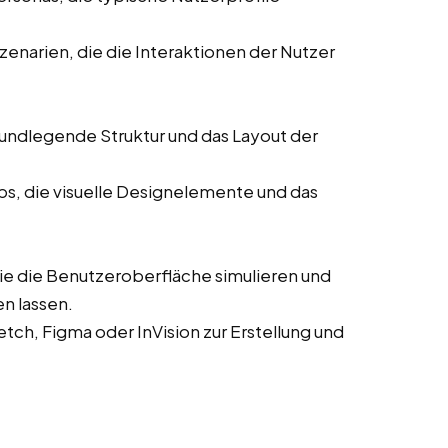
enarien, die die Interaktionen der Nutzer
rundlegende Struktur und das Layout der
ps, die visuelle Designelemente und das
die die Benutzeroberfläche simulieren und
en lassen.
ch, Figma oder InVision zur Erstellung und