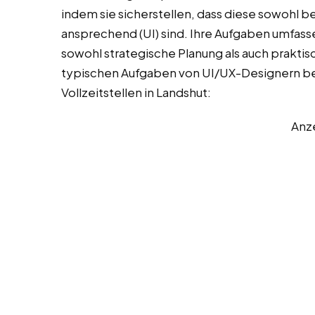
indem sie sicherstellen, dass diese sowohl ben
ansprechend (UI) sind. Ihre Aufgaben umfasse
sowohl strategische Planung als auch praktis
typischen Aufgaben von UI/UX-Designern bei 
Vollzeitstellen in Landshut:
Anz