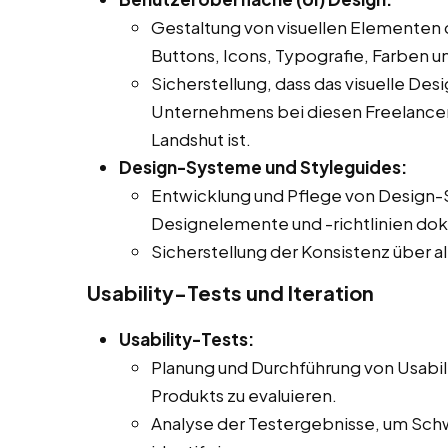
Gestaltung von visuellen Elementen 
Buttons, Icons, Typografie, Farben u
Sicherstellung, dass das visuelle Des
Unternehmens bei diesen Freelancer Jo
Landshut ist.
Design-Systeme und Styleguides:
Entwicklung und Pflege von Design-
Designelemente und -richtlinien do
Sicherstellung der Konsistenz über a
Usability-Tests und Iteration
Usability-Tests:
Planung und Durchführung von Usabil
Produkts zu evaluieren.
Analyse der Testergebnisse, um Sch