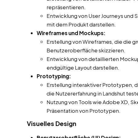
repräsentieren.
Entwicklung von User Journeys und Sz
mit dem Produkt darstellen.
Wireframes und Mockups:
Erstellung von Wireframes, die die g
Benutzeroberfläche skizzieren.
Entwicklung von detaillierten Mocku
endgültige Layout darstellen.
Prototyping:
Erstellung interaktiver Prototypen, 
die Nutzererfahrung in Landshut test
Nutzung von Tools wie Adobe XD, Sket
Präsentation von Prototypen.
Visuelles Design
Benutzeroberfläche (UI) Design: