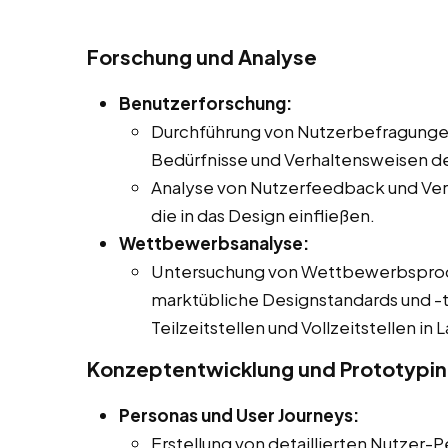
Forschung und Analyse
Benutzerforschung:
Durchführung von Nutzerbefragungen
Bedürfnisse und Verhaltensweisen de
Analyse von Nutzerfeedback und Ver
die in das Design einfließen.
Wettbewerbsanalyse:
Untersuchung von Wettbewerbsproduk
marktübliche Designstandards und -t
Teilzeitstellen und Vollzeitstellen in
Konzeptentwicklung und Prototypi
Personas und User Journeys:
Erstellung von detaillierten Nutzer-P