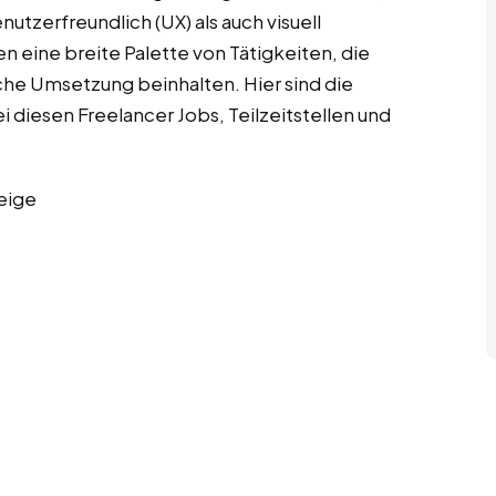
utzerfreundlich (UX) als auch visuell
n eine breite Palette von Tätigkeiten, die
che Umsetzung beinhalten. Hier sind die
diesen Freelancer Jobs, Teilzeitstellen und
eige