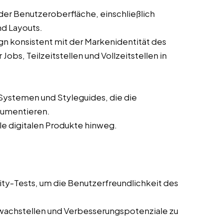
der Benutzeroberfläche, einschließlich
nd Layouts.
ign konsistent mit der Markenidentität des
bs, Teilzeitstellen und Vollzeitstellen in
Systemen und Styleguides, die die
kumentieren.
lle digitalen Produkte hinweg.
ity-Tests, um die Benutzerfreundlichkeit des
wachstellen und Verbesserungspotenziale zu