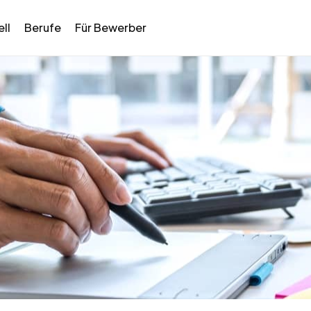
ll
Berufe
Für Bewerber