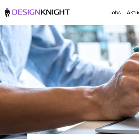
Jobs
Aktue