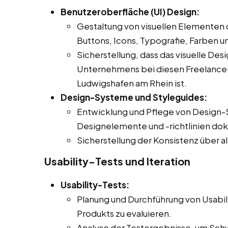
Benutzeroberfläche (UI) Design:
Gestaltung von visuellen Elementen 
Buttons, Icons, Typografie, Farben u
Sicherstellung, dass das visuelle Des
Unternehmens bei diesen Freelancer Jo
Ludwigshafen am Rhein ist.
Design-Systeme und Styleguides:
Entwicklung und Pflege von Design-
Designelemente und -richtlinien do
Sicherstellung der Konsistenz über a
Usability-Tests und Iteration
Usability-Tests:
Planung und Durchführung von Usabil
Produkts zu evaluieren.
Analyse der Testergebnisse, um Sch