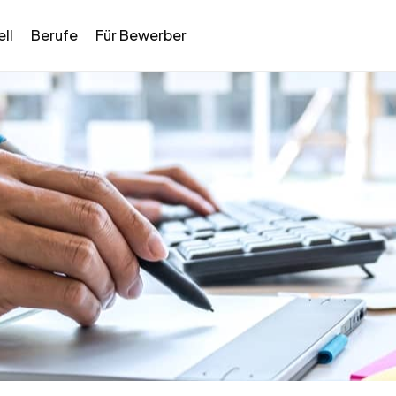
ll
Berufe
Für Bewerber