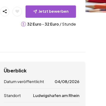
Jetzt bewerben
-
/ Stunde
32
Euro
32
Euro
Überblick
Datum veröffentlicht
04/08/2026
Standort
Ludwigshafen am Rhein