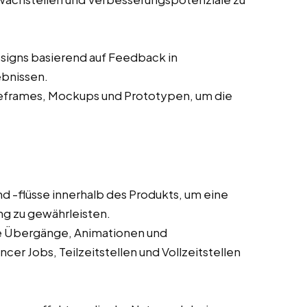
signs basierend auf Feedback in
ebnissen.
eframes, Mockups und Prototypen, um die
d -flüsse innerhalb des Produkts, um eine
ung zu gewährleisten.
wie Übergänge, Animationen und
cer Jobs, Teilzeitstellen und Vollzeitstellen