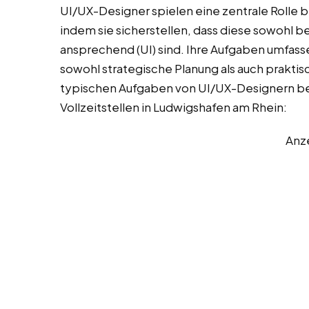
UI/UX-Designer spielen eine zentrale Rolle b
indem sie sicherstellen, dass diese sowohl ben
ansprechend (UI) sind. Ihre Aufgaben umfasse
sowohl strategische Planung als auch praktis
typischen Aufgaben von UI/UX-Designern bei 
Vollzeitstellen in Ludwigshafen am Rhein:
Anz