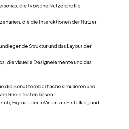
ersonas, die typische Nutzerprofile
enarien, die die Interaktionen der Nutzer
rundlegende Struktur und das Layout der
ps, die visuelle Designelemente und das
die die Benutzeroberfläche simulieren und
am Rhein testen lassen.
ch, Figma oder InVision zur Erstellung und