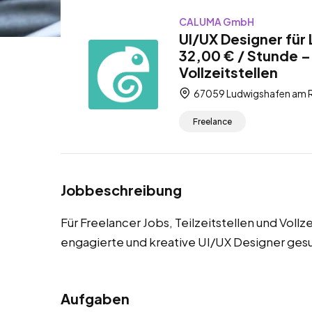
CALUMA GmbH
UI/UX Designer für
32,00 € / Stunde – 
Vollzeitstellen
67059 Ludwigshafen am Rh
Freelance
Jobbeschreibung
Für Freelancer Jobs, Teilzeitstellen und Voll
engagierte und kreative UI/UX Designer ges
Aufgaben