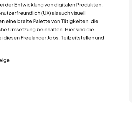
ei der Entwicklung von digitalen Produkten,
utzerfreundlich (UX) als auch visuell
n eine breite Palette von Tätigkeiten, die
che Umsetzung beinhalten. Hier sind die
diesen Freelancer Jobs, Teilzeitstellen und
eige