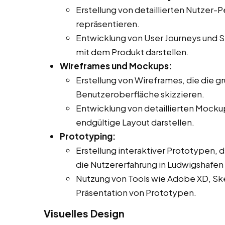
Erstellung von detaillierten Nutzer-P
repräsentieren.
Entwicklung von User Journeys und Sz
mit dem Produkt darstellen.
Wireframes und Mockups:
Erstellung von Wireframes, die die g
Benutzeroberfläche skizzieren.
Entwicklung von detaillierten Mocku
endgültige Layout darstellen.
Prototyping:
Erstellung interaktiver Prototypen, 
die Nutzererfahrung in Ludwigshafen 
Nutzung von Tools wie Adobe XD, Sket
Präsentation von Prototypen.
Visuelles Design