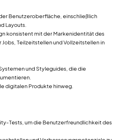
der Benutzeroberfläche, einschließlich
nd Layouts.
ign konsistent mit der Markenidentität des
bs, Teilzeitstellen und Vollzeitstellen in
Systemen und Styleguides, die die
kumentieren.
lle digitalen Produkte hinweg.
ity-Tests, um die Benutzerfreundlichkeit des
wachstellen und Verbesserungspotenziale zu