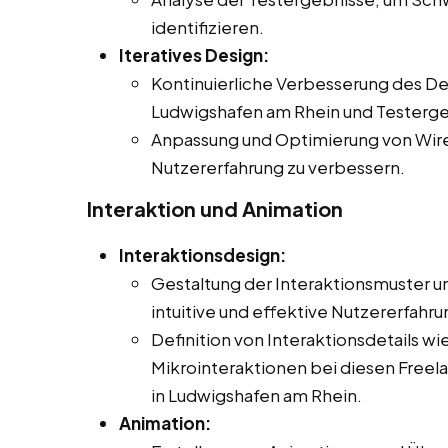
identifizieren.
Iteratives Design:
Kontinuierliche Verbesserung des De
Ludwigshafen am Rhein und Testerg
Anpassung und Optimierung von Wir
Nutzererfahrung zu verbessern.
Interaktion und Animation
Interaktionsdesign:
Gestaltung der Interaktionsmuster un
intuitive und effektive Nutzererfahr
Definition von Interaktionsdetails 
Mikrointeraktionen bei diesen Freelan
in Ludwigshafen am Rhein.
Animation: