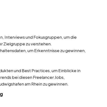
, Interviews und Fokusgruppen, um die
r Zielgruppe zu verstehen.
haltensdaten, um Erkenntnisse zu gewinnen,
ten und Best Practices, um Einblicke in
rends bei diesen Freelancer Jobs,
n Ludwigshafen am Rhein zu gewinnen.
ng