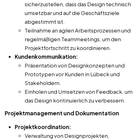
sicherzustellen, dass das Design technisch
umsetzbar und auf die Geschäftsziele
abgestimmt ist.
Teilnahme an agilen Arbeitsprozessen und
regelmäßigen Teammeetings, um den
Projektfortschritt zu koordinieren.
Kundenkommunikation:
Präsentation von Designkonzepten und
Prototypen vor Kunden in Lübeck und
Stakeholdern.
Einholen und Umsetzen von Feedback, um
das Design kontinuierlich zu verbessern.
Projektmanagement und Dokumentation
Projektkoordination:
Verwaltung von Designprojekten,