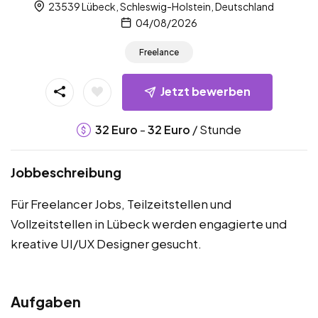
23539 Lübeck, Schleswig-Holstein, Deutschland
04/08/2026
Freelance
Jetzt bewerben
-
/ Stunde
32
Euro
32
Euro
Jobbeschreibung
Für Freelancer Jobs, Teilzeitstellen und
Vollzeitstellen in Lübeck werden engagierte und
kreative UI/UX Designer gesucht.
Aufgaben