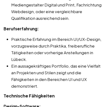
Mediengestalter Digital und Print, Fachrichtung
Webdesign, oder eine vergleichbare
Qualifikation ausreichend sein.
Berufserfahrung:
Praktische Erfahrung im Bereich UI/UX-Design,
vorzugsweise durch Praktika, freiberufliche
Tätigkeiten oder vorherige Anstellungen in
Lübeck.
Ein aussagekräftiges Portfolio, das eine Vielfalt
an Projekten und Stilen zeigt und die
Fähigkeiten in den Bereichen UI und UX
demonstriert.
Technische Fähigkeiten
Design-Software: