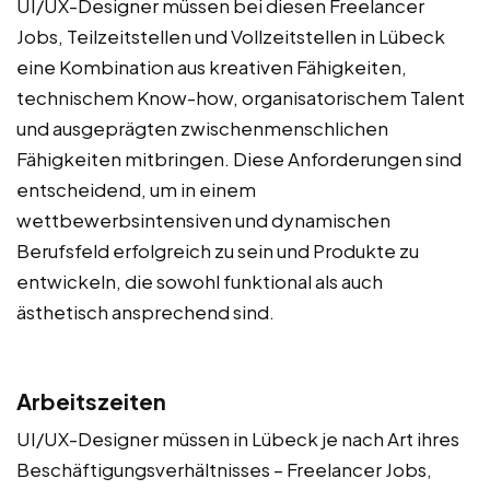
UI/UX-Designer müssen bei diesen Freelancer
Jobs, Teilzeitstellen und Vollzeitstellen in Lübeck
eine Kombination aus kreativen Fähigkeiten,
technischem Know-how, organisatorischem Talent
und ausgeprägten zwischenmenschlichen
Fähigkeiten mitbringen. Diese Anforderungen sind
entscheidend, um in einem
wettbewerbsintensiven und dynamischen
Berufsfeld erfolgreich zu sein und Produkte zu
entwickeln, die sowohl funktional als auch
ästhetisch ansprechend sind.
Arbeitszeiten
UI/UX-Designer müssen in Lübeck je nach Art ihres
Beschäftigungsverhältnisses – Freelancer Jobs,