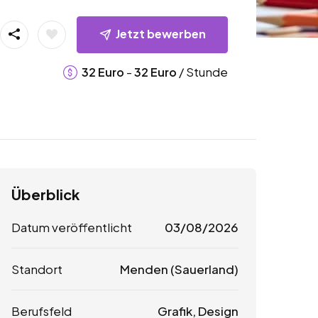
Jetzt bewerben
-
/ Stunde
32
Euro
32
Euro
Überblick
Datum veröffentlicht
03/08/2026
Standort
Menden (Sauerland)
Berufsfeld
Grafik, Design