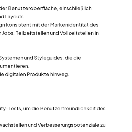
der Benutzeroberfläche, einschließlich
nd Layouts.
ign konsistent mit der Markenidentität des
bs, Teilzeitstellen und Vollzeitstellen in
Systemen und Styleguides, die die
kumentieren.
lle digitalen Produkte hinweg.
ity-Tests, um die Benutzerfreundlichkeit des
wachstellen und Verbesserungspotenziale zu