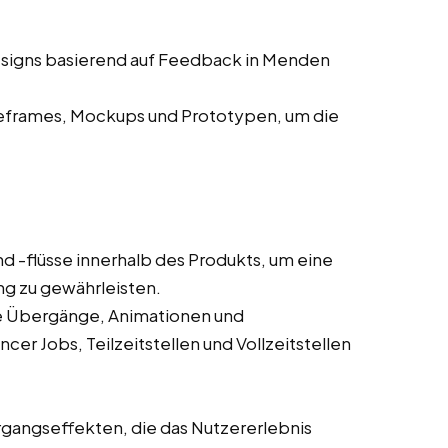
esigns basierend auf Feedback in Menden
eframes, Mockups und Prototypen, um die
d -flüsse innerhalb des Produkts, um eine
ung zu gewährleisten.
wie Übergänge, Animationen und
cer Jobs, Teilzeitstellen und Vollzeitstellen
gangseffekten, die das Nutzererlebnis