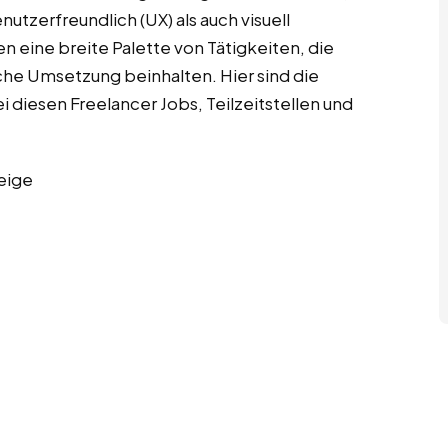
utzerfreundlich (UX) als auch visuell
n eine breite Palette von Tätigkeiten, die
che Umsetzung beinhalten. Hier sind die
diesen Freelancer Jobs, Teilzeitstellen und
eige