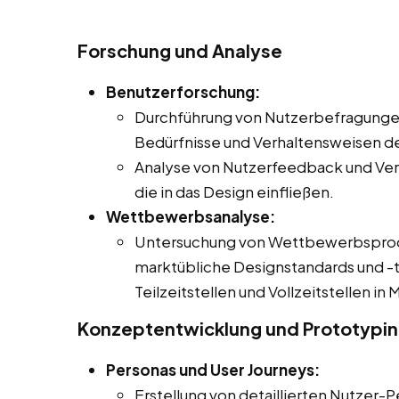
Forschung und Analyse
Benutzerforschung:
Durchführung von Nutzerbefragungen
Bedürfnisse und Verhaltensweisen de
Analyse von Nutzerfeedback und Ver
die in das Design einfließen.
Wettbewerbsanalyse:
Untersuchung von Wettbewerbsproduk
marktübliche Designstandards und -t
Teilzeitstellen und Vollzeitstellen i
Konzeptentwicklung und Prototypi
Personas und User Journeys:
Erstellung von detaillierten Nutzer-P