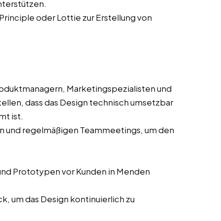
nterstützen.
Principle oder Lottie zur Erstellung von
oduktmanagern, Marketingspezialisten und
ellen, dass das Design technisch umsetzbar
t ist.
sen und regelmäßigen Teammeetings, um den
und Prototypen vor Kunden in Menden
, um das Design kontinuierlich zu