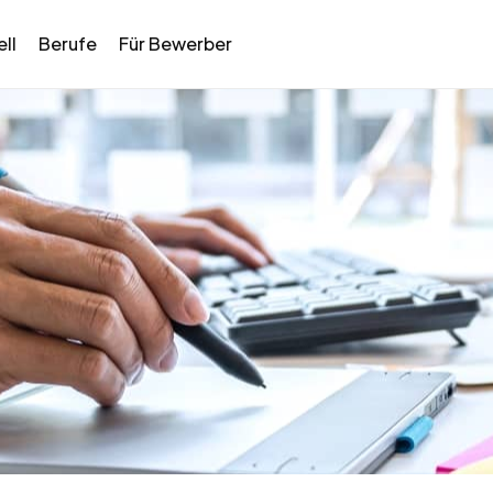
ll
Berufe
Für Bewerber