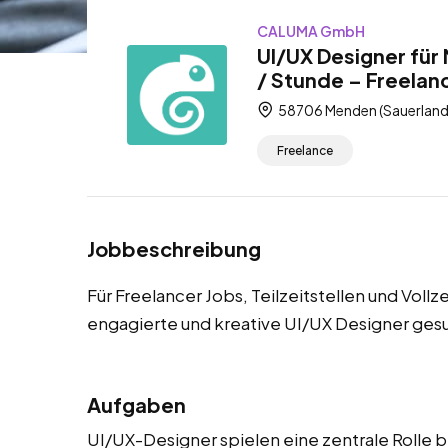
CALUMA GmbH
UI/UX Designer für
/ Stunde – Freelance
58706 Menden (Sauerland)
Freelance
Jobbeschreibung
Für Freelancer Jobs, Teilzeitstellen und Voll
engagierte und kreative UI/UX Designer ges
Aufgaben
UI/UX-Designer spielen eine zentrale Rolle b