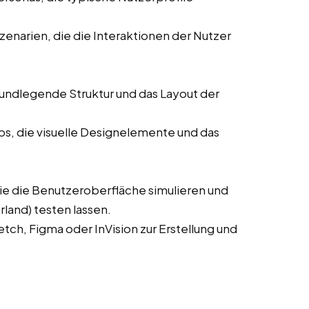
enarien, die die Interaktionen der Nutzer
rundlegende Struktur und das Layout der
ps, die visuelle Designelemente und das
die die Benutzeroberfläche simulieren und
land) testen lassen.
ch, Figma oder InVision zur Erstellung und