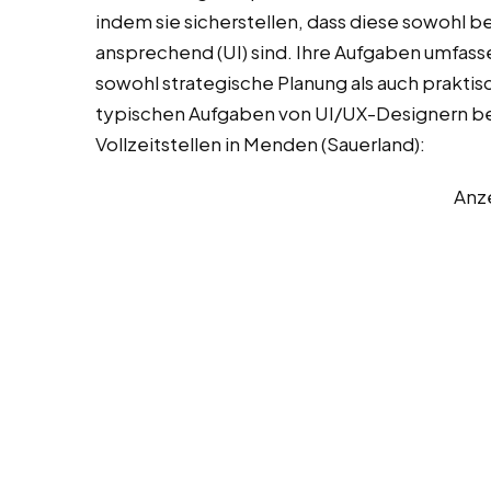
indem sie sicherstellen, dass diese sowohl ben
ansprechend (UI) sind. Ihre Aufgaben umfasse
sowohl strategische Planung als auch praktis
typischen Aufgaben von UI/UX-Designern bei 
Vollzeitstellen in Menden (Sauerland):
Anz