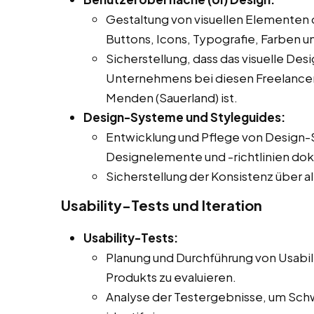
Gestaltung von visuellen Elementen 
Buttons, Icons, Typografie, Farben u
Sicherstellung, dass das visuelle Des
Unternehmens bei diesen Freelancer Jo
Menden (Sauerland) ist.
Design-Systeme und Styleguides:
Entwicklung und Pflege von Design-
Designelemente und -richtlinien do
Sicherstellung der Konsistenz über a
Usability-Tests und Iteration
Usability-Tests:
Planung und Durchführung von Usabil
Produkts zu evaluieren.
Analyse der Testergebnisse, um Sch