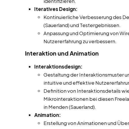
identifizieren.
Iteratives Design:
Kontinuierliche Verbesserung des D
(Sauerland) und Testergebnissen.
Anpassung und Optimierung von Wir
Nutzererfahrung zu verbessern.
Interaktion und Animation
Interaktionsdesign:
Gestaltung der Interaktionsmuster un
intuitive und effektive Nutzererfahr
Definition von Interaktionsdetails 
Mikrointeraktionen bei diesen Freelan
in Menden (Sauerland).
Animation:
Erstellung von Animationen und Über