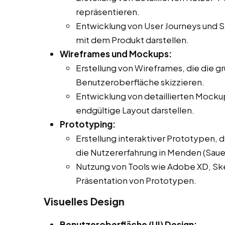
repräsentieren.
Entwicklung von User Journeys und Sz
mit dem Produkt darstellen.
Wireframes und Mockups:
Erstellung von Wireframes, die die g
Benutzeroberfläche skizzieren.
Entwicklung von detaillierten Mocku
endgültige Layout darstellen.
Prototyping:
Erstellung interaktiver Prototypen, 
die Nutzererfahrung in Menden (Sauer
Nutzung von Tools wie Adobe XD, Sket
Präsentation von Prototypen.
Visuelles Design
Benutzeroberfläche (UI) Design: