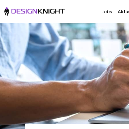
Jobs
Aktue