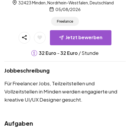
32423 Minden, Nordrhein-Westfalen, Deutschland
05/08/2026
Freelance
Jetzt bewerben
-
/ Stunde
32
Euro
32
Euro
Jobbeschreibung
Für Freelancer Jobs, Teilzeitstellen und
Vollzeitstellen in Minden werden engagierte und
kreative UI/UX Designer gesucht.
Aufgaben