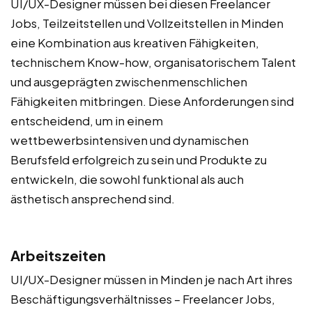
UI/UX-Designer müssen bei diesen Freelancer
Jobs, Teilzeitstellen und Vollzeitstellen in Minden
eine Kombination aus kreativen Fähigkeiten,
technischem Know-how, organisatorischem Talent
und ausgeprägten zwischenmenschlichen
Fähigkeiten mitbringen. Diese Anforderungen sind
entscheidend, um in einem
wettbewerbsintensiven und dynamischen
Berufsfeld erfolgreich zu sein und Produkte zu
entwickeln, die sowohl funktional als auch
ästhetisch ansprechend sind.
Arbeitszeiten
UI/UX-Designer müssen in Minden je nach Art ihres
Beschäftigungsverhältnisses – Freelancer Jobs,