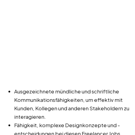
Ausgezeichnete mündliche und schriftliche
Kommunikationsfähigkeiten, um effektiv mit
Kunden, Kollegen und anderen Stakeholdern zu
interagieren.
Fähigkeit, komplexe Designkonzepte und -
entscheidungen bei diesen Freelancer Jobs,