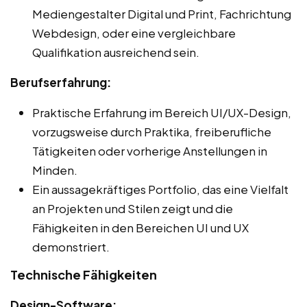
Mediengestalter Digital und Print, Fachrichtung
Webdesign, oder eine vergleichbare
Qualifikation ausreichend sein.
Berufserfahrung:
Praktische Erfahrung im Bereich UI/UX-Design,
vorzugsweise durch Praktika, freiberufliche
Tätigkeiten oder vorherige Anstellungen in
Minden.
Ein aussagekräftiges Portfolio, das eine Vielfalt
an Projekten und Stilen zeigt und die
Fähigkeiten in den Bereichen UI und UX
demonstriert.
Technische Fähigkeiten
Design-Software: