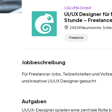
CALUMA GmbH
UI/UX Designer für
Stunde – Freelancer
24534 Neumünster, Schle
Freelance
Jobbeschreibung
Für Freelancer Jobs, Teilzeitstellen und Vol
und kreative UI/UX Designer gesucht.
Aufgaben
UI/UX-Designer spielen eine zentrale Rolle b