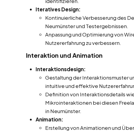
identifizieren.
Iteratives Design:
Kontinuierliche Verbesserung des De
Neumünster und Testergebnissen.
Anpassung und Optimierung von Wir
Nutzererfahrung zu verbessern.
Interaktion und Animation
Interaktionsdesign:
Gestaltung der Interaktionsmuster un
intuitive und effektive Nutzererfahr
Definition von Interaktionsdetails 
Mikrointeraktionen bei diesen Freelan
in Neumünster.
Animation:
Erstellung von Animationen und Über