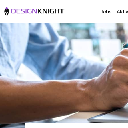
Jobs
Aktue