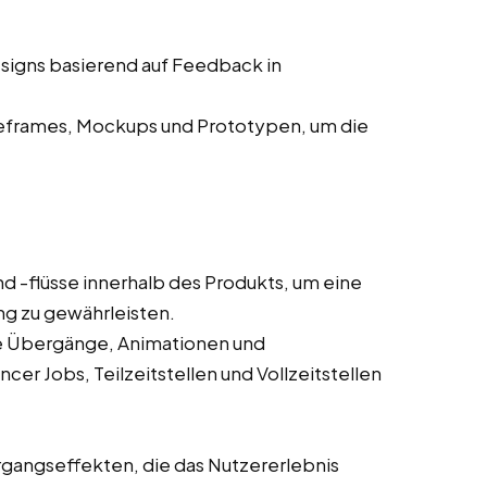
signs basierend auf Feedback in
eframes, Mockups und Prototypen, um die
d -flüsse innerhalb des Produkts, um eine
ung zu gewährleisten.
wie Übergänge, Animationen und
cer Jobs, Teilzeitstellen und Vollzeitstellen
gangseffekten, die das Nutzererlebnis