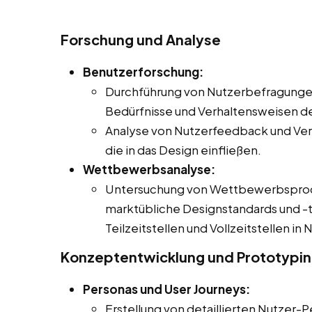
Forschung und Analyse
Benutzerforschung:
Durchführung von Nutzerbefragungen
Bedürfnisse und Verhaltensweisen de
Analyse von Nutzerfeedback und Ver
die in das Design einfließen.
Wettbewerbsanalyse:
Untersuchung von Wettbewerbsproduk
marktübliche Designstandards und -t
Teilzeitstellen und Vollzeitstellen i
Konzeptentwicklung und Prototypi
Personas und User Journeys:
Erstellung von detaillierten Nutzer-P