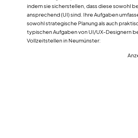
indem sie sicherstellen, dass diese sowohl ben
ansprechend (UI) sind. Ihre Aufgaben umfasse
sowohl strategische Planung als auch praktis
typischen Aufgaben von UI/UX-Designern bei 
Vollzeitstellen in Neumünster:
Anz