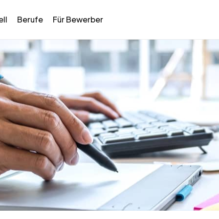
ll
Berufe
Für Bewerber