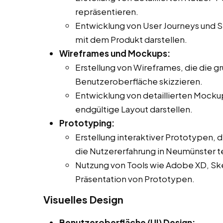
repräsentieren.
Entwicklung von User Journeys und Sz
mit dem Produkt darstellen.
Wireframes und Mockups:
Erstellung von Wireframes, die die g
Benutzeroberfläche skizzieren.
Entwicklung von detaillierten Mocku
endgültige Layout darstellen.
Prototyping:
Erstellung interaktiver Prototypen, 
die Nutzererfahrung in Neumünster t
Nutzung von Tools wie Adobe XD, Sket
Präsentation von Prototypen.
Visuelles Design
Benutzeroberfläche (UI) Design: