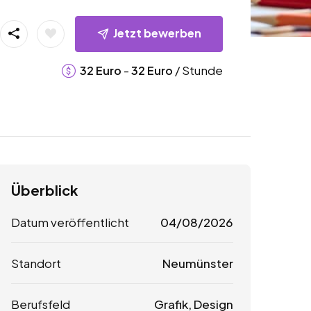
Jetzt bewerben
-
/ Stunde
32
Euro
32
Euro
Überblick
Datum veröffentlicht
04/08/2026
Standort
Neumünster
Berufsfeld
Grafik, Design