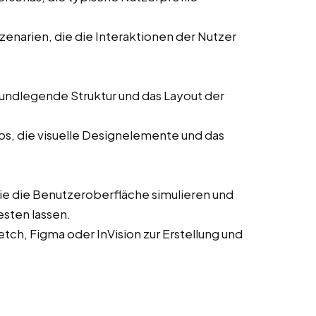
enarien, die die Interaktionen der Nutzer
rundlegende Struktur und das Layout der
ps, die visuelle Designelemente und das
die die Benutzeroberfläche simulieren und
esten lassen.
ch, Figma oder InVision zur Erstellung und