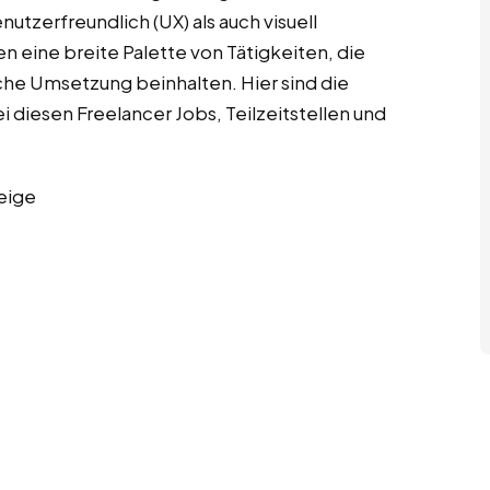
utzerfreundlich (UX) als auch visuell
n eine breite Palette von Tätigkeiten, die
che Umsetzung beinhalten. Hier sind die
diesen Freelancer Jobs, Teilzeitstellen und
eige