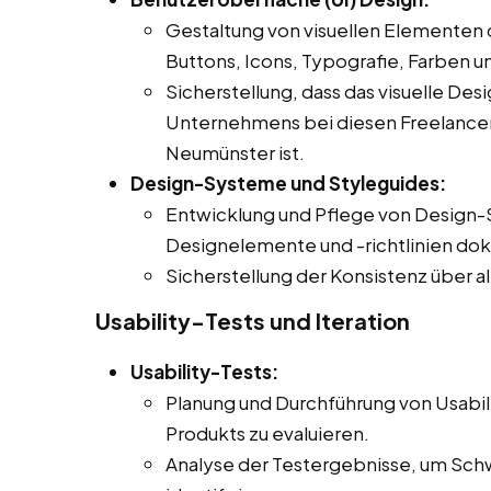
Gestaltung von visuellen Elementen 
Buttons, Icons, Typografie, Farben u
Sicherstellung, dass das visuelle Des
Unternehmens bei diesen Freelancer Jo
Neumünster ist.
Design-Systeme und Styleguides:
Entwicklung und Pflege von Design-
Designelemente und -richtlinien do
Sicherstellung der Konsistenz über a
Usability-Tests und Iteration
Usability-Tests:
Planung und Durchführung von Usabil
Produkts zu evaluieren.
Analyse der Testergebnisse, um Sch