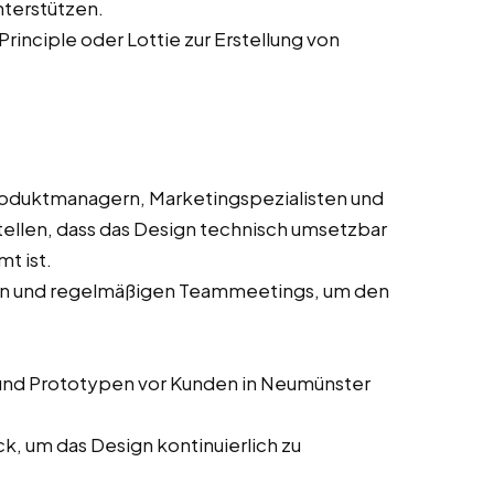
nterstützen.
Principle oder Lottie zur Erstellung von
oduktmanagern, Marketingspezialisten und
ellen, dass das Design technisch umsetzbar
t ist.
sen und regelmäßigen Teammeetings, um den
und Prototypen vor Kunden in Neumünster
, um das Design kontinuierlich zu