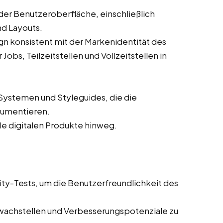
der Benutzeroberfläche, einschließlich
nd Layouts.
ign konsistent mit der Markenidentität des
bs, Teilzeitstellen und Vollzeitstellen in
Systemen und Styleguides, die die
kumentieren.
lle digitalen Produkte hinweg.
ity-Tests, um die Benutzerfreundlichkeit des
wachstellen und Verbesserungspotenziale zu