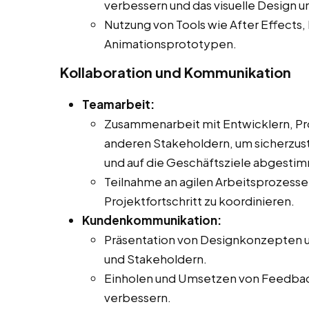
verbessern und das visuelle Design u
Nutzung von Tools wie After Effects, 
Animationsprototypen.
Kollaboration und Kommunikation
Teamarbeit:
Zusammenarbeit mit Entwicklern, Pr
anderen Stakeholdern, um sicherzust
und auf die Geschäftsziele abgestimm
Teilnahme an agilen Arbeitsprozes
Projektfortschritt zu koordinieren.
Kundenkommunikation:
Präsentation von Designkonzepten 
und Stakeholdern.
Einholen und Umsetzen von Feedback
verbessern.