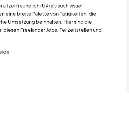
utzerfreundlich (UX) als auch visuell
n eine breite Palette von Tätigkeiten, die
che Umsetzung beinhalten. Hier sind die
diesen Freelancer Jobs, Teilzeitstellen und
eige