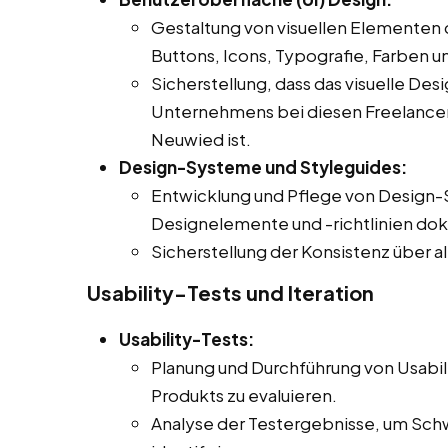
Gestaltung von visuellen Elementen 
Buttons, Icons, Typografie, Farben u
Sicherstellung, dass das visuelle Des
Unternehmens bei diesen Freelancer Jo
Neuwied ist.
Design-Systeme und Styleguides:
Entwicklung und Pflege von Design-
Designelemente und -richtlinien do
Sicherstellung der Konsistenz über a
Usability-Tests und Iteration
Usability-Tests:
Planung und Durchführung von Usabil
Produkts zu evaluieren.
Analyse der Testergebnisse, um Sch