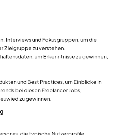
, Interviews und Fokusgruppen, um die
r Zielgruppe zu verstehen.
haltensdaten, um Erkenntnisse zu gewinnen,
ten und Best Practices, um Einblicke in
rends bei diesen Freelancer Jobs,
n Neuwied zu gewinnen.
ng
ersonas, die typische Nutzerprofile