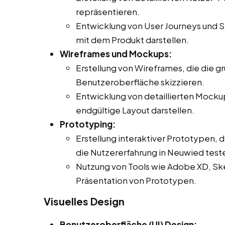
repräsentieren.
Entwicklung von User Journeys und Sz
mit dem Produkt darstellen.
Wireframes und Mockups:
Erstellung von Wireframes, die die g
Benutzeroberfläche skizzieren.
Entwicklung von detaillierten Mocku
endgültige Layout darstellen.
Prototyping:
Erstellung interaktiver Prototypen, 
die Nutzererfahrung in Neuwied teste
Nutzung von Tools wie Adobe XD, Sket
Präsentation von Prototypen.
Visuelles Design
Benutzeroberfläche (UI) Design: