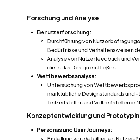
Forschung und Analyse
Benutzerforschung:
Durchführung von Nutzerbefragungen
Bedürfnisse und Verhaltensweisen de
Analyse von Nutzerfeedback und Ver
die in das Design einfließen.
Wettbewerbsanalyse:
Untersuchung von Wettbewerbsproduk
marktübliche Designstandards und -t
Teilzeitstellen und Vollzeitstellen i
Konzeptentwicklung und Prototypi
Personas und User Journeys:
Erstellung von detaillierten Nutzer-P