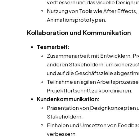
verbessern und das visuelle Design u
Nutzung von Tools wie After Effects, 
Animationsprototypen.
Kollaboration und Kommunikation
Teamarbeit:
Zusammenarbeit mit Entwicklern, Pr
anderen Stakeholdern, um sicherzust
und auf die Geschäftsziele abgestimm
Teilnahme an agilen Arbeitsprozes
Projektfortschritt zu koordinieren.
Kundenkommunikation:
Präsentation von Designkonzepten 
Stakeholdern.
Einholen und Umsetzen von Feedback
verbessern.