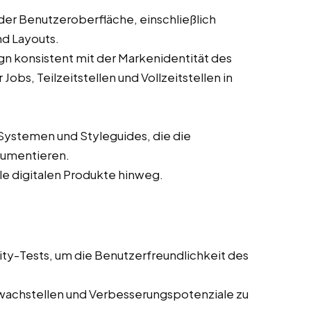
der Benutzeroberfläche, einschließlich
nd Layouts.
ign konsistent mit der Markenidentität des
bs, Teilzeitstellen und Vollzeitstellen in
Systemen und Styleguides, die die
kumentieren.
lle digitalen Produkte hinweg.
ity-Tests, um die Benutzerfreundlichkeit des
wachstellen und Verbesserungspotenziale zu