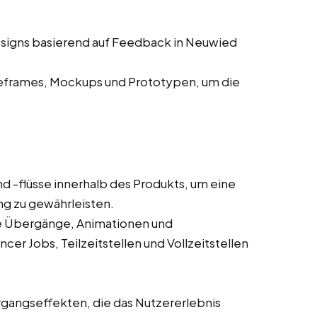
esigns basierend auf Feedback in Neuwied
eframes, Mockups und Prototypen, um die
d -flüsse innerhalb des Produkts, um eine
ung zu gewährleisten.
wie Übergänge, Animationen und
cer Jobs, Teilzeitstellen und Vollzeitstellen
gangseffekten, die das Nutzererlebnis