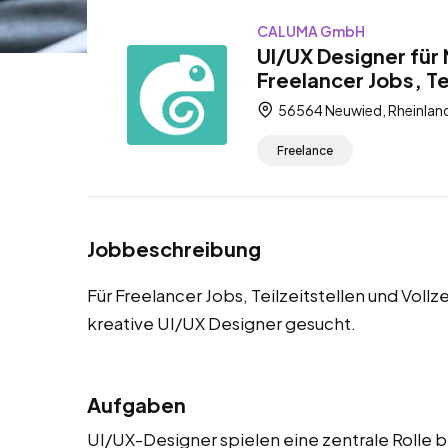
CALUMA GmbH
UI/UX Designer für
Freelancer Jobs, Tei
56564 Neuwied, Rheinland
Freelance
Jobbeschreibung
Für Freelancer Jobs, Teilzeitstellen und Vol
kreative UI/UX Designer gesucht.
Aufgaben
UI/UX-Designer spielen eine zentrale Rolle b