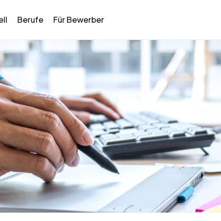
ll
Berufe
Für Bewerber