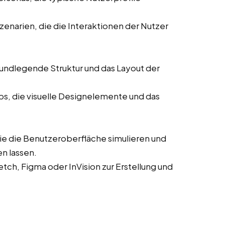
enarien, die die Interaktionen der Nutzer
rundlegende Struktur und das Layout der
ps, die visuelle Designelemente und das
die die Benutzeroberfläche simulieren und
n lassen.
ch, Figma oder InVision zur Erstellung und