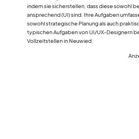
indem sie sicherstellen, dass diese sowohl ben
ansprechend (UI) sind. Ihre Aufgaben umfasse
sowohl strategische Planung als auch praktis
typischen Aufgaben von UI/UX-Designern bei 
Vollzeitstellen in Neuwied:
Anz