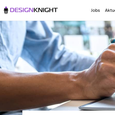
Jobs
Aktue