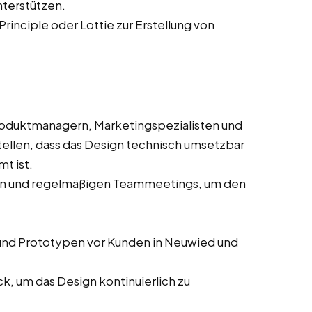
nterstützen.
Principle oder Lottie zur Erstellung von
oduktmanagern, Marketingspezialisten und
ellen, dass das Design technisch umsetzbar
t ist.
sen und regelmäßigen Teammeetings, um den
und Prototypen vor Kunden in Neuwied und
, um das Design kontinuierlich zu