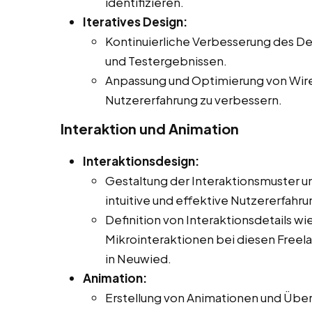
identifizieren.
Iteratives Design:
Kontinuierliche Verbesserung des D
und Testergebnissen.
Anpassung und Optimierung von Wir
Nutzererfahrung zu verbessern.
Interaktion und Animation
Interaktionsdesign:
Gestaltung der Interaktionsmuster un
intuitive und effektive Nutzererfahr
Definition von Interaktionsdetails 
Mikrointeraktionen bei diesen Freelan
in Neuwied.
Animation:
Erstellung von Animationen und Über