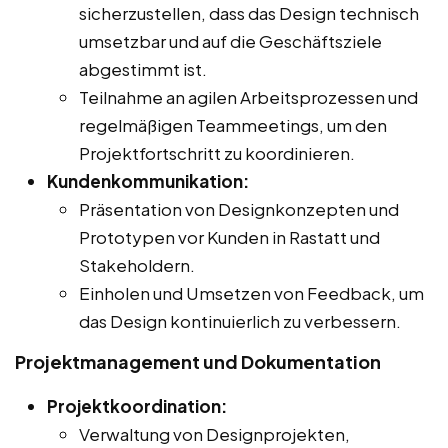
sicherzustellen, dass das Design technisch
umsetzbar und auf die Geschäftsziele
abgestimmt ist.
Teilnahme an agilen Arbeitsprozessen und
regelmäßigen Teammeetings, um den
Projektfortschritt zu koordinieren.
Kundenkommunikation:
Präsentation von Designkonzepten und
Prototypen vor Kunden in Rastatt und
Stakeholdern.
Einholen und Umsetzen von Feedback, um
das Design kontinuierlich zu verbessern.
Projektmanagement und Dokumentation
Projektkoordination:
Verwaltung von Designprojekten,