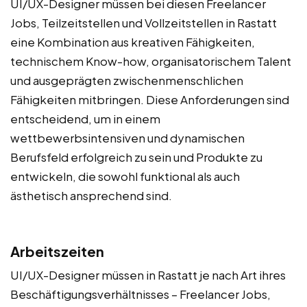
UI/UX-Designer müssen bei diesen Freelancer
Jobs, Teilzeitstellen und Vollzeitstellen in Rastatt
eine Kombination aus kreativen Fähigkeiten,
technischem Know-how, organisatorischem Talent
und ausgeprägten zwischenmenschlichen
Fähigkeiten mitbringen. Diese Anforderungen sind
entscheidend, um in einem
wettbewerbsintensiven und dynamischen
Berufsfeld erfolgreich zu sein und Produkte zu
entwickeln, die sowohl funktional als auch
ästhetisch ansprechend sind.
Arbeitszeiten
UI/UX-Designer müssen in Rastatt je nach Art ihres
Beschäftigungsverhältnisses – Freelancer Jobs,