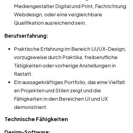
Mediengestalter Digital und Print, Fachrichtung
Webdesign, oder eine vergleichbare
Qualifikation ausreichend sein.
Berufserfahrung:
Praktische Erfahrung im Bereich UI/UX-Design,
vorzugsweise durch Praktika, freiberufliche
Tätigkeiten oder vorherige Anstellungen in
Rastatt.
Ein aussagekräftiges Portfolio, das eine Vielfalt
an Projekten und Stilen zeigt und die
Fähigkeiten in den Bereichen UI und UX
demonstriert.
Technische Fähigkeiten
Design-Software: