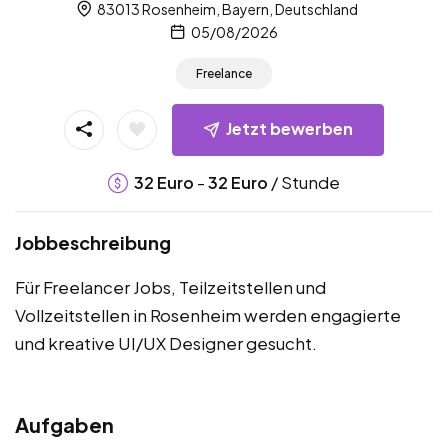
83013 Rosenheim, Bayern, Deutschland
05/08/2026
Freelance
Jetzt bewerben
-
/ Stunde
32
Euro
32
Euro
Jobbeschreibung
Für Freelancer Jobs, Teilzeitstellen und
Vollzeitstellen in Rosenheim werden engagierte
und kreative UI/UX Designer gesucht.
Aufgaben