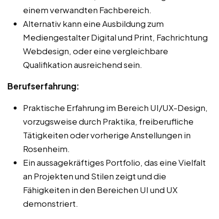
einem verwandten Fachbereich.
Alternativ kann eine Ausbildung zum
Mediengestalter Digital und Print, Fachrichtung
Webdesign, oder eine vergleichbare
Qualifikation ausreichend sein.
Berufserfahrung:
Praktische Erfahrung im Bereich UI/UX-Design,
vorzugsweise durch Praktika, freiberufliche
Tätigkeiten oder vorherige Anstellungen in
Rosenheim.
Ein aussagekräftiges Portfolio, das eine Vielfalt
an Projekten und Stilen zeigt und die
Fähigkeiten in den Bereichen UI und UX
demonstriert.