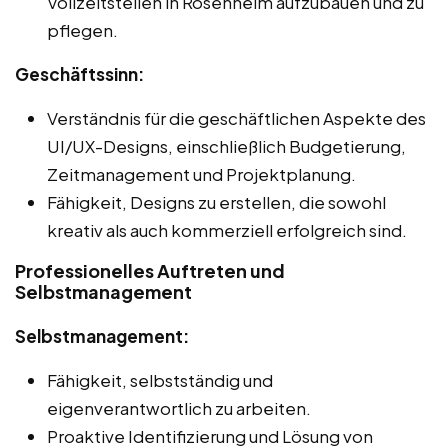
Vollzeitstellen in Rosenheim aufzubauen und zu
pflegen.
Geschäftssinn:
Verständnis für die geschäftlichen Aspekte des
UI/UX-Designs, einschließlich Budgetierung,
Zeitmanagement und Projektplanung.
Fähigkeit, Designs zu erstellen, die sowohl
kreativ als auch kommerziell erfolgreich sind.
Professionelles Auftreten und
Selbstmanagement
Selbstmanagement:
Fähigkeit, selbstständig und
eigenverantwortlich zu arbeiten.
Proaktive Identifizierung und Lösung von