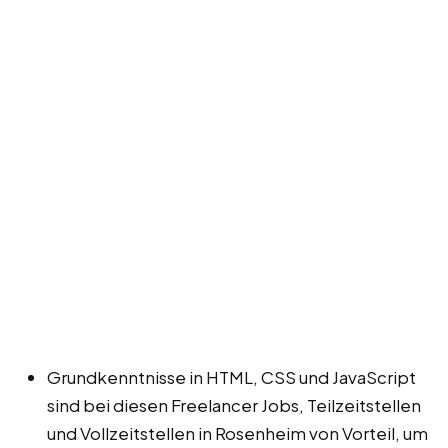
Grundkenntnisse in HTML, CSS und JavaScript
sind bei diesen Freelancer Jobs, Teilzeitstellen
und Vollzeitstellen in Rosenheim von Vorteil, um