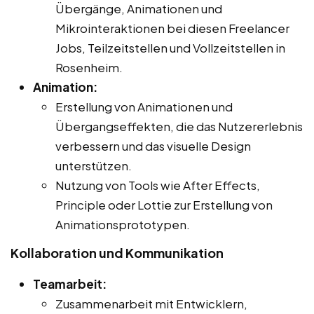
Übergänge, Animationen und
Mikrointeraktionen bei diesen Freelancer
Jobs, Teilzeitstellen und Vollzeitstellen in
Rosenheim.
Animation:
Erstellung von Animationen und
Übergangseffekten, die das Nutzererlebnis
verbessern und das visuelle Design
unterstützen.
Nutzung von Tools wie After Effects,
Principle oder Lottie zur Erstellung von
Animationsprototypen.
Kollaboration und Kommunikation
Teamarbeit:
Zusammenarbeit mit Entwicklern,