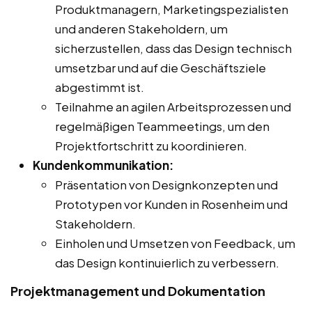
Produktmanagern, Marketingspezialisten
und anderen Stakeholdern, um
sicherzustellen, dass das Design technisch
umsetzbar und auf die Geschäftsziele
abgestimmt ist.
Teilnahme an agilen Arbeitsprozessen und
regelmäßigen Teammeetings, um den
Projektfortschritt zu koordinieren.
Kundenkommunikation:
Präsentation von Designkonzepten und
Prototypen vor Kunden in Rosenheim und
Stakeholdern.
Einholen und Umsetzen von Feedback, um
das Design kontinuierlich zu verbessern.
Projektmanagement und Dokumentation