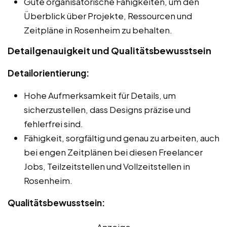
Gute organisatorische Fähigkeiten, um den
Überblick über Projekte, Ressourcen und
Zeitpläne in Rosenheim zu behalten.
Detailgenauigkeit und Qualitätsbewusstsein
Detailorientierung:
Hohe Aufmerksamkeit für Details, um
sicherzustellen, dass Designs präzise und
fehlerfrei sind.
Fähigkeit, sorgfältig und genau zu arbeiten, auch
bei engen Zeitplänen bei diesen Freelancer
Jobs, Teilzeitstellen und Vollzeitstellen in
Rosenheim.
Qualitätsbewusstsein:
Anzeige