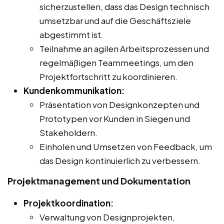
sicherzustellen, dass das Design technisch
umsetzbar und auf die Geschäftsziele
abgestimmt ist.
Teilnahme an agilen Arbeitsprozessen und
regelmäßigen Teammeetings, um den
Projektfortschritt zu koordinieren.
Kundenkommunikation:
Präsentation von Designkonzepten und
Prototypen vor Kunden in Siegen und
Stakeholdern.
Einholen und Umsetzen von Feedback, um
das Design kontinuierlich zu verbessern.
Projektmanagement und Dokumentation
Projektkoordination:
Verwaltung von Designprojekten,