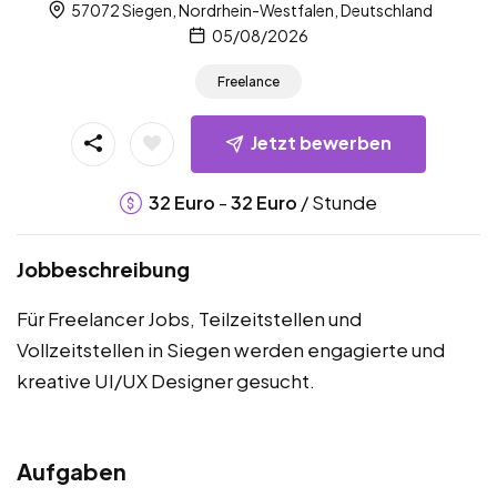
57072 Siegen, Nordrhein-Westfalen, Deutschland
05/08/2026
Freelance
Jetzt bewerben
-
/ Stunde
32
Euro
32
Euro
Jobbeschreibung
Für Freelancer Jobs, Teilzeitstellen und
Vollzeitstellen in Siegen werden engagierte und
kreative UI/UX Designer gesucht.
Aufgaben