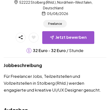
52222 Stolberg (Rhld.), Nordrhein-Westfalen,
Deutschland
05/08/2026
Freelance
Jetzt bewerben
-
/ Stunde
32
Euro
32
Euro
Jobbeschreibung
Für Freelancer Jobs, Teilzeitstellen und
Vollzeitstellen in Stolberg (Rhld.) werden
engagierte und kreative UI/UX Designer gesucht.
Aufgaben