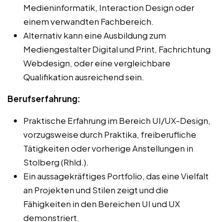
Medieninformatik, Interaction Design oder
einem verwandten Fachbereich.
Alternativ kann eine Ausbildung zum
Mediengestalter Digital und Print, Fachrichtung
Webdesign, oder eine vergleichbare
Qualifikation ausreichend sein.
Berufserfahrung:
Praktische Erfahrung im Bereich UI/UX-Design,
vorzugsweise durch Praktika, freiberufliche
Tätigkeiten oder vorherige Anstellungen in
Stolberg (Rhld.).
Ein aussagekräftiges Portfolio, das eine Vielfalt
an Projekten und Stilen zeigt und die
Fähigkeiten in den Bereichen UI und UX
demonstriert.