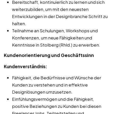
Bereitschaft, kontinuierlich zu lernen und sich
weiterzubilden, um mit den neuesten
Entwicklungen in der Designbranche Schritt zu
halten.
Teilnahme an Schulungen, Workshops und
Konferenzen, um neue Fähigkeiten und
Kenntnisse in Stolberg (Rhld.) zu erwerben.
Kundenorientierung und Geschäftssinn
Kundenverständnis:
Fähigkeit, die Bedürfnisse und Wünsche der
Kunden zu verstehen und in effektive
Designlösungen umzusetzen.
Einfühlungsvermögen und die Fähigkeit,
positive Beziehungen zu Kunden bei diesen
Freelancer Jobs, Teilzeitstellen und