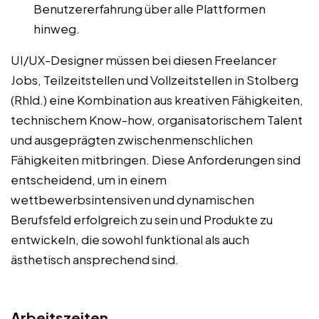
Benutzererfahrung über alle Plattformen
hinweg.
UI/UX-Designer müssen bei diesen Freelancer
Jobs, Teilzeitstellen und Vollzeitstellen in Stolberg
(Rhld.) eine Kombination aus kreativen Fähigkeiten,
technischem Know-how, organisatorischem Talent
und ausgeprägten zwischenmenschlichen
Fähigkeiten mitbringen. Diese Anforderungen sind
entscheidend, um in einem
wettbewerbsintensiven und dynamischen
Berufsfeld erfolgreich zu sein und Produkte zu
entwickeln, die sowohl funktional als auch
ästhetisch ansprechend sind.
Arbeitszeiten