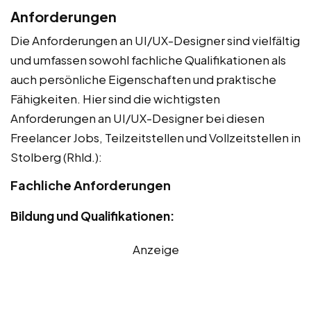
Anforderungen
Die Anforderungen an UI/UX-Designer sind vielfältig
und umfassen sowohl fachliche Qualifikationen als
auch persönliche Eigenschaften und praktische
Fähigkeiten. Hier sind die wichtigsten
Anforderungen an UI/UX-Designer bei diesen
Freelancer Jobs, Teilzeitstellen und Vollzeitstellen in
Stolberg (Rhld.):
Fachliche Anforderungen
Bildung und Qualifikationen:
Anzeige