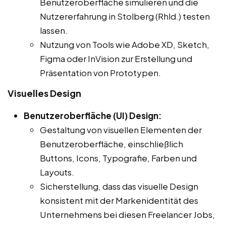
Benutzeroberfläche simulieren und die
Nutzererfahrung in Stolberg (Rhld.) testen
lassen.
Nutzung von Tools wie Adobe XD, Sketch,
Figma oder InVision zur Erstellung und
Präsentation von Prototypen.
Visuelles Design
Benutzeroberfläche (UI) Design:
Gestaltung von visuellen Elementen der
Benutzeroberfläche, einschließlich
Buttons, Icons, Typografie, Farben und
Layouts.
Sicherstellung, dass das visuelle Design
konsistent mit der Markenidentität des
Unternehmens bei diesen Freelancer Jobs,