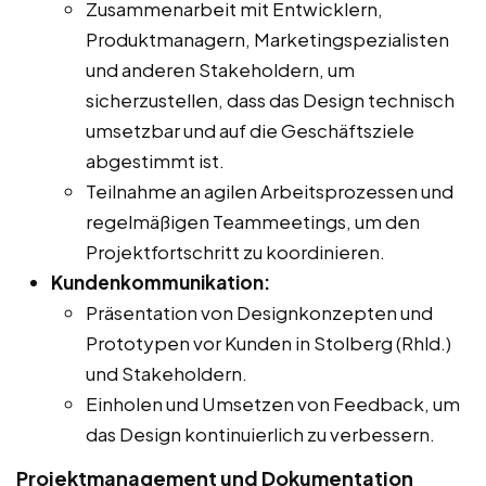
Zusammenarbeit mit Entwicklern,
Produktmanagern, Marketingspezialisten
und anderen Stakeholdern, um
sicherzustellen, dass das Design technisch
umsetzbar und auf die Geschäftsziele
abgestimmt ist.
Teilnahme an agilen Arbeitsprozessen und
regelmäßigen Teammeetings, um den
Projektfortschritt zu koordinieren.
Kundenkommunikation:
Präsentation von Designkonzepten und
Prototypen vor Kunden in Stolberg (Rhld.)
und Stakeholdern.
Einholen und Umsetzen von Feedback, um
das Design kontinuierlich zu verbessern.
Projektmanagement und Dokumentation