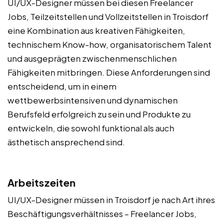
UI/UX-Designer müssen bei diesen Freelancer
Jobs, Teilzeitstellen und Vollzeitstellen in Troisdorf
eine Kombination aus kreativen Fähigkeiten,
technischem Know-how, organisatorischem Talent
und ausgeprägten zwischenmenschlichen
Fähigkeiten mitbringen. Diese Anforderungen sind
entscheidend, um in einem
wettbewerbsintensiven und dynamischen
Berufsfeld erfolgreich zu sein und Produkte zu
entwickeln, die sowohl funktional als auch
ästhetisch ansprechend sind.
Arbeitszeiten
UI/UX-Designer müssen in Troisdorf je nach Art ihres
Beschäftigungsverhältnisses – Freelancer Jobs,