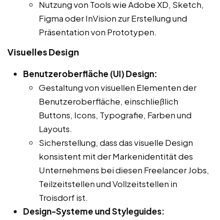
Nutzung von Tools wie Adobe XD, Sketch,
Figma oder InVision zur Erstellung und
Präsentation von Prototypen.
Visuelles Design
Benutzeroberfläche (UI) Design:
Gestaltung von visuellen Elementen der
Benutzeroberfläche, einschließlich
Buttons, Icons, Typografie, Farben und
Layouts.
Sicherstellung, dass das visuelle Design
konsistent mit der Markenidentität des
Unternehmens bei diesen Freelancer Jobs,
Teilzeitstellen und Vollzeitstellen in
Troisdorf ist.
Design-Systeme und Styleguides: