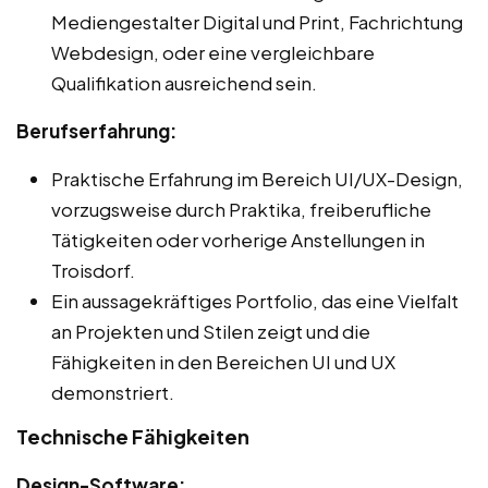
Mediengestalter Digital und Print, Fachrichtung
Webdesign, oder eine vergleichbare
Qualifikation ausreichend sein.
Berufserfahrung:
Praktische Erfahrung im Bereich UI/UX-Design,
vorzugsweise durch Praktika, freiberufliche
Tätigkeiten oder vorherige Anstellungen in
Troisdorf.
Ein aussagekräftiges Portfolio, das eine Vielfalt
an Projekten und Stilen zeigt und die
Fähigkeiten in den Bereichen UI und UX
demonstriert.
Technische Fähigkeiten
Design-Software: