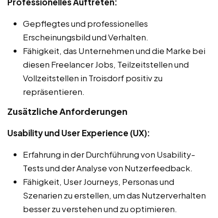
Professionelles Auftreten:
Gepflegtes und professionelles
Erscheinungsbild und Verhalten.
Fähigkeit, das Unternehmen und die Marke bei
diesen Freelancer Jobs, Teilzeitstellen und
Vollzeitstellen in Troisdorf positiv zu
repräsentieren.
Zusätzliche Anforderungen
Usability und User Experience (UX):
Erfahrung in der Durchführung von Usability-
Tests und der Analyse von Nutzerfeedback.
Fähigkeit, User Journeys, Personas und
Szenarien zu erstellen, um das Nutzerverhalten
besser zu verstehen und zu optimieren.