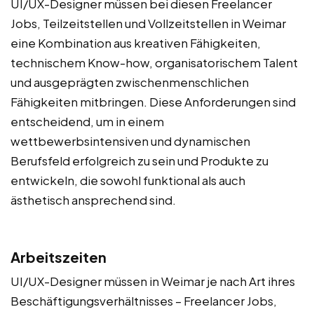
UI/UX-Designer müssen bei diesen Freelancer
Jobs, Teilzeitstellen und Vollzeitstellen in Weimar
eine Kombination aus kreativen Fähigkeiten,
technischem Know-how, organisatorischem Talent
und ausgeprägten zwischenmenschlichen
Fähigkeiten mitbringen. Diese Anforderungen sind
entscheidend, um in einem
wettbewerbsintensiven und dynamischen
Berufsfeld erfolgreich zu sein und Produkte zu
entwickeln, die sowohl funktional als auch
ästhetisch ansprechend sind.
Arbeitszeiten
UI/UX-Designer müssen in Weimar je nach Art ihres
Beschäftigungsverhältnisses – Freelancer Jobs,