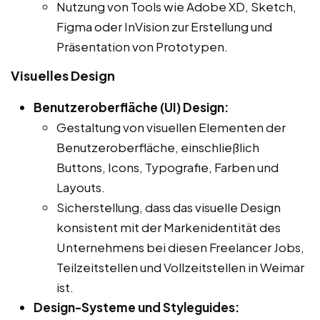
Nutzung von Tools wie Adobe XD, Sketch,
Figma oder InVision zur Erstellung und
Präsentation von Prototypen.
Visuelles Design
Benutzeroberfläche (UI) Design:
Gestaltung von visuellen Elementen der
Benutzeroberfläche, einschließlich
Buttons, Icons, Typografie, Farben und
Layouts.
Sicherstellung, dass das visuelle Design
konsistent mit der Markenidentität des
Unternehmens bei diesen Freelancer Jobs,
Teilzeitstellen und Vollzeitstellen in Weimar
ist.
Design-Systeme und Styleguides: