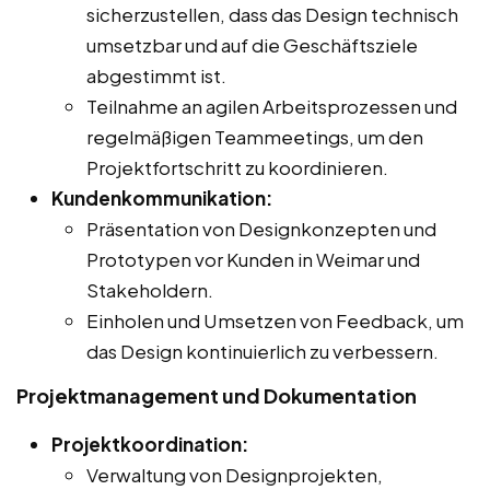
sicherzustellen, dass das Design technisch
umsetzbar und auf die Geschäftsziele
abgestimmt ist.
Teilnahme an agilen Arbeitsprozessen und
regelmäßigen Teammeetings, um den
Projektfortschritt zu koordinieren.
Kundenkommunikation:
Präsentation von Designkonzepten und
Prototypen vor Kunden in Weimar und
Stakeholdern.
Einholen und Umsetzen von Feedback, um
das Design kontinuierlich zu verbessern.
Projektmanagement und Dokumentation
Projektkoordination:
Verwaltung von Designprojekten,