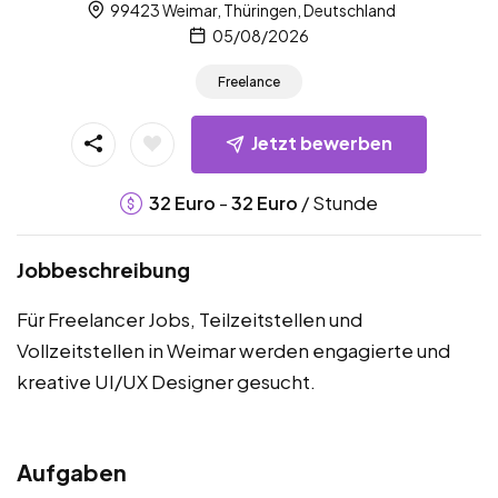
99423 Weimar, Thüringen, Deutschland
05/08/2026
Freelance
Jetzt bewerben
-
/ Stunde
32
Euro
32
Euro
Jobbeschreibung
Für Freelancer Jobs, Teilzeitstellen und
Vollzeitstellen in Weimar werden engagierte und
kreative UI/UX Designer gesucht.
Aufgaben