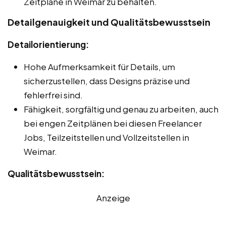
Zeitpläne in Weimar zu behalten.
Detailgenauigkeit und Qualitätsbewusstsein
Detailorientierung:
Hohe Aufmerksamkeit für Details, um
sicherzustellen, dass Designs präzise und
fehlerfrei sind.
Fähigkeit, sorgfältig und genau zu arbeiten, auch
bei engen Zeitplänen bei diesen Freelancer
Jobs, Teilzeitstellen und Vollzeitstellen in
Weimar.
Qualitätsbewusstsein:
Anzeige