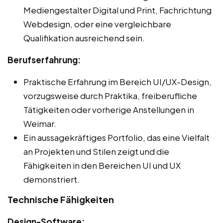
Mediengestalter Digital und Print, Fachrichtung
Webdesign, oder eine vergleichbare
Qualifikation ausreichend sein.
Berufserfahrung:
Praktische Erfahrung im Bereich UI/UX-Design,
vorzugsweise durch Praktika, freiberufliche
Tätigkeiten oder vorherige Anstellungen in
Weimar.
Ein aussagekräftiges Portfolio, das eine Vielfalt
an Projekten und Stilen zeigt und die
Fähigkeiten in den Bereichen UI und UX
demonstriert.
Technische Fähigkeiten
Design-Software: