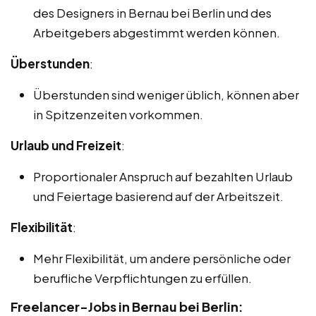
des Designers in Bernau bei Berlin und des
Arbeitgebers abgestimmt werden können.
Überstunden
:
Überstunden sind weniger üblich, können aber
in Spitzenzeiten vorkommen.
Urlaub und Freizeit
:
Proportionaler Anspruch auf bezahlten Urlaub
und Feiertage basierend auf der Arbeitszeit.
Flexibilität
:
Mehr Flexibilität, um andere persönliche oder
berufliche Verpflichtungen zu erfüllen.
Freelancer-Jobs in Bernau bei Berlin: