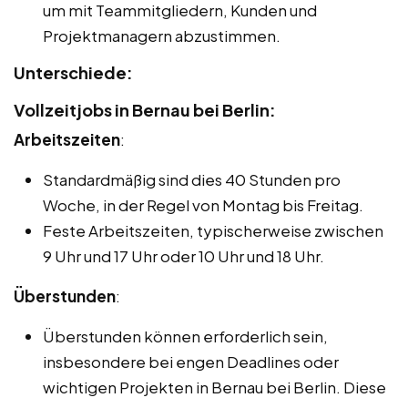
um mit Teammitgliedern, Kunden und
Projektmanagern abzustimmen.
Unterschiede:
Vollzeitjobs in Bernau bei Berlin:
Arbeitszeiten
:
Standardmäßig sind dies 40 Stunden pro
Woche, in der Regel von Montag bis Freitag.
Feste Arbeitszeiten, typischerweise zwischen
9 Uhr und 17 Uhr oder 10 Uhr und 18 Uhr.
Überstunden
:
Überstunden können erforderlich sein,
insbesondere bei engen Deadlines oder
wichtigen Projekten in Bernau bei Berlin. Diese