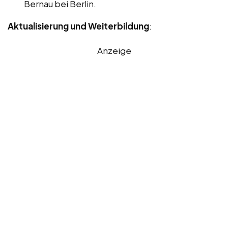
Bernau bei Berlin.
Aktualisierung und Weiterbildung
:
Anzeige