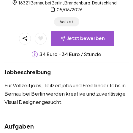
16321 Bernau bei Berlin, Brandenburg, Deutschland
05/08/2026
Vollzeit
Jetzt bewerben
-
/ Stunde
34
Euro
34
Euro
Jobbeschreibung
Für Vollzeitjobs, Teilzeitjobs und Freelancer Jobs in
Bernau bei Berlin werden kreative und zuverlässige
Visual Designer gesucht.
Aufgaben