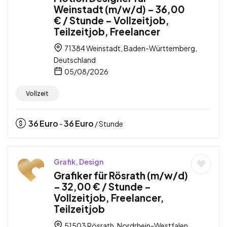
Weinstadt (m/w/d) – 36,00
€ / Stunde – Vollzeitjob,
Teilzeitjob, Freelancer
71384 Weinstadt, Baden-Württemberg,
Deutschland
05/08/2026
Vollzeit
36
Euro
36
Euro
-
/ Stunde
Grafik, Design
Grafiker für Rösrath (m/w/d)
– 32,00 € / Stunde –
Vollzeitjob, Freelancer,
Teilzeitjob
51503 Rösrath, Nordrhein-Westfalen,