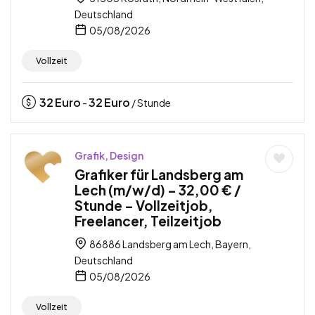
Deutschland
05/08/2026
Vollzeit
32
Euro
32
Euro
-
/ Stunde
Grafik, Design
Grafiker für Landsberg am
Lech (m/w/d) – 32,00 € /
Stunde – Vollzeitjob,
Freelancer, Teilzeitjob
86886 Landsberg am Lech, Bayern,
Deutschland
05/08/2026
Vollzeit