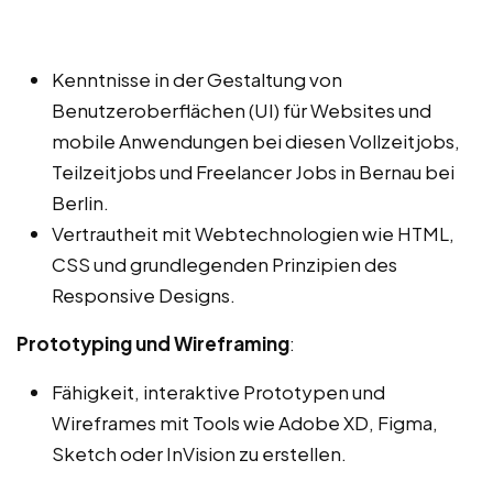
Kenntnisse in der Gestaltung von
Benutzeroberflächen (UI) für Websites und
mobile Anwendungen bei diesen Vollzeitjobs,
Teilzeitjobs und Freelancer Jobs in Bernau bei
Berlin.
Vertrautheit mit Webtechnologien wie HTML,
CSS und grundlegenden Prinzipien des
Responsive Designs.
Prototyping und Wireframing
:
Fähigkeit, interaktive Prototypen und
Wireframes mit Tools wie Adobe XD, Figma,
Sketch oder InVision zu erstellen.