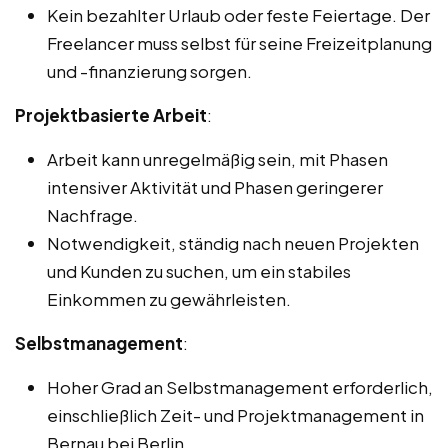
Kein bezahlter Urlaub oder feste Feiertage. Der
Freelancer muss selbst für seine Freizeitplanung
und -finanzierung sorgen.
Projektbasierte Arbeit
:
Arbeit kann unregelmäßig sein, mit Phasen
intensiver Aktivität und Phasen geringerer
Nachfrage.
Notwendigkeit, ständig nach neuen Projekten
und Kunden zu suchen, um ein stabiles
Einkommen zu gewährleisten.
Selbstmanagement
:
Hoher Grad an Selbstmanagement erforderlich,
einschließlich Zeit- und Projektmanagement in
Bernau bei Berlin.