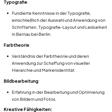
Typografie
:
Fundierte Kenntnisse in der Typografie,
einschließlich der Auswahl und Anwendung von
Schriftarten, Typografie-Layout und Lesbarkeit
in Bernau bei Berlin.
Farbtheorie
:
Verständnis der Farbtheorie und deren
Anwendung zur Schaffung von visueller
Hierarchie und Markenidentität.
Bildbearbeitung
:
Erfahrung in der Bearbeitung und Optimierung
von Bildern und Fotos.
Kreative Fähigkeiten: