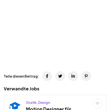
Teile diesen Beitrag:
Verwandte Jobs
Grafik, Design
Motion Designer für