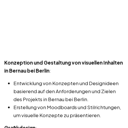
Konzeption und Gestaltung von visuellen Inhalten
in Bernau bei Berlin
:
Entwicklung von Konzepten und Designideen
basierend auf den Anforderungen und Zielen
des Projekts in Bernau bei Berlin.
Erstellung von Moodboards und Stilrichtungen,
um visuelle Konzepte zu präsentieren.
Grafikdesign
: