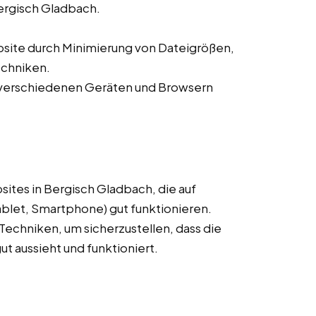
Bergisch Gladbach.
site durch Minimierung von Dateigrößen,
echniken.
f verschiedenen Geräten und Browsern
ites in Bergisch Gladbach, die auf
blet, Smartphone) gut funktionieren.
chniken, um sicherzustellen, dass die
t aussieht und funktioniert.