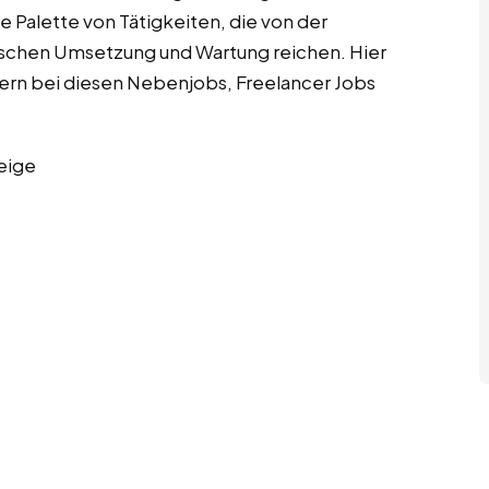
 Palette von Tätigkeiten, die von der
nischen Umsetzung und Wartung reichen. Hier
ern bei diesen Nebenjobs, Freelancer Jobs
eige