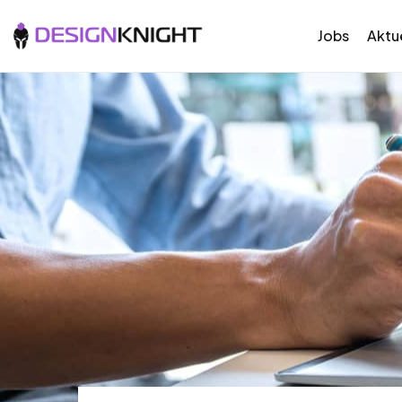
Jobs
Aktue