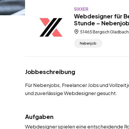
SIXXER
Webdesigner für B
Stunde – Nebenjobs
51465 Bergisch Gladbach,
Nebenjob
Jobbeschreibung
Für Nebenjobs, Freelancer Jobs und Vollzeit
und zuverlässige Webdesigner gesucht.
Aufgaben
Webdesigner spielen eine entscheidende Roll