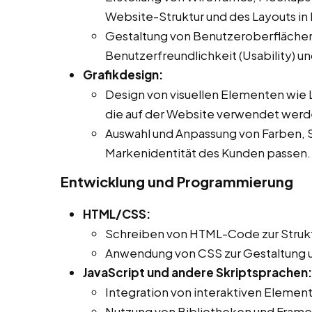
Website-Struktur und des Layouts in
Gestaltung von Benutzeroberflächen 
Benutzerfreundlichkeit (Usability) un
Grafikdesign:
Design von visuellen Elementen wie L
die auf der Website verwendet werd
Auswahl und Anpassung von Farben, Sc
Markenidentität des Kunden passen.
Entwicklung und Programmierung
HTML/CSS:
Schreiben von HTML-Code zur Strukt
Anwendung von CSS zur Gestaltung 
JavaScript und andere Skriptsprachen:
Integration von interaktiven Element
Nutzung von Bibliotheken und Framew