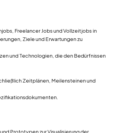
obs, Freelancer Jobs und Vollzeitjobs in
erungen, Ziele und Erwartungen zu
zen und Technologien, die den Bedürfnissen
chließlich Zeitplänen, Meilensteinen und
pezifikationsdokumenten.
und Prototypen zur Visualisierung der