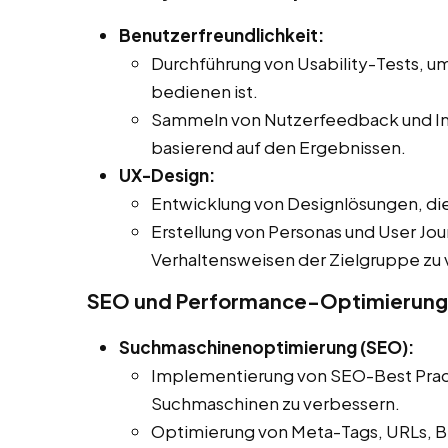
Benutzerfreundlichkeit:
Durchführung von Usability-Tests, um
bedienen ist.
Sammeln von Nutzerfeedback und I
basierend auf den Ergebnissen.
UX-Design:
Entwicklung von Designlösungen, die 
Erstellung von Personas und User Jou
Verhaltensweisen der Zielgruppe zu 
SEO und Performance-Optimierung
Suchmaschinenoptimierung (SEO):
Implementierung von SEO-Best Practi
Suchmaschinen zu verbessern.
Optimierung von Meta-Tags, URLs, Bi