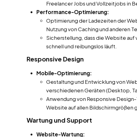
Freelancer Jobs und Vollzeitjobs in 
Performance-Optimierung:
Optimierung der Ladezeiten der Web
Nutzung von Caching und anderen T
Sicherstellung, dass die Website au
schnell und reibungslos läuft.
Responsive Design
Mobile-Optimierung:
Gestaltung und Entwicklung von Webs
verschiedenen Geräten (Desktop, Ta
Anwendung von Responsive Design-Te
Website auf allen Bildschirmgrößen gu
Wartung und Support
Website-Wartung: