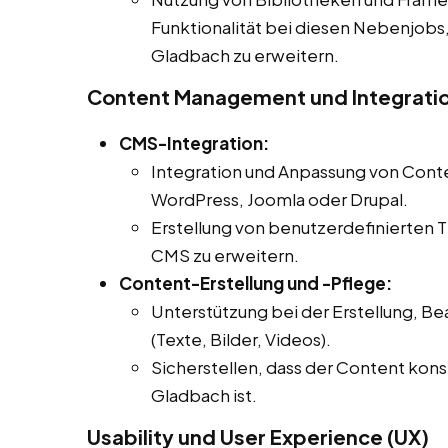
Funktionalität bei diesen Nebenjobs,
Gladbach zu erweitern.
Content Management und Integrati
CMS-Integration:
Integration und Anpassung von Co
WordPress, Joomla oder Drupal.
Erstellung von benutzerdefinierten T
CMS zu erweitern.
Content-Erstellung und -Pflege:
Unterstützung bei der Erstellung, Be
(Texte, Bilder, Videos).
Sicherstellen, dass der Content kons
Gladbach ist.
Usability und User Experience (UX)