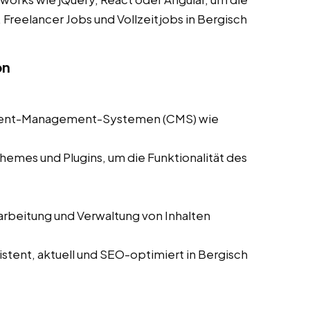
 Freelancer Jobs und Vollzeitjobs in Bergisch
on
ntent-Management-Systemen (CMS) wie
hemes und Plugins, um die Funktionalität des
arbeitung und Verwaltung von Inhalten
istent, aktuell und SEO-optimiert in Bergisch