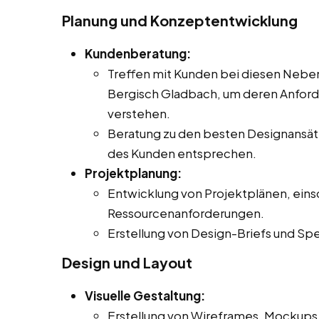
Planung und Konzeptentwicklung
Kundenberatung:
Treffen mit Kunden bei diesen Nebenj
Bergisch Gladbach, um deren Anford
verstehen.
Beratung zu den besten Designansät
des Kunden entsprechen.
Projektplanung:
Entwicklung von Projektplänen, eins
Ressourcenanforderungen.
Erstellung von Design-Briefs und S
Design und Layout
Visuelle Gestaltung:
Erstellung von Wireframes, Mockups 