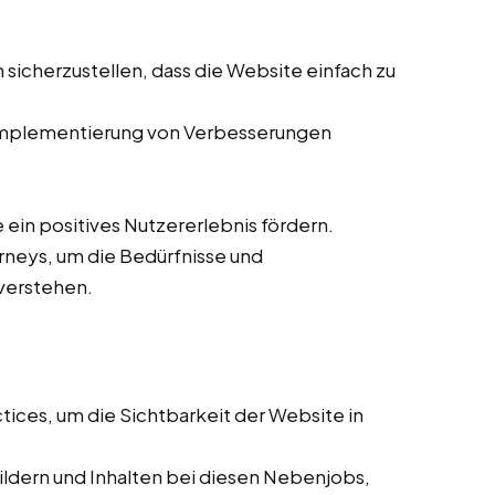
 sicherzustellen, dass die Website einfach zu
mplementierung von Verbesserungen
ein positives Nutzererlebnis fördern.
rneys, um die Bedürfnisse und
verstehen.
ces, um die Sichtbarkeit der Website in
ldern und Inhalten bei diesen Nebenjobs,