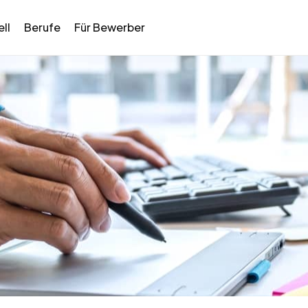
ll
Berufe
Für Bewerber