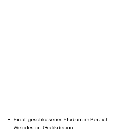
Ein abgeschlossenes Studium im Bereich
Webdesign, Grafikdesign,