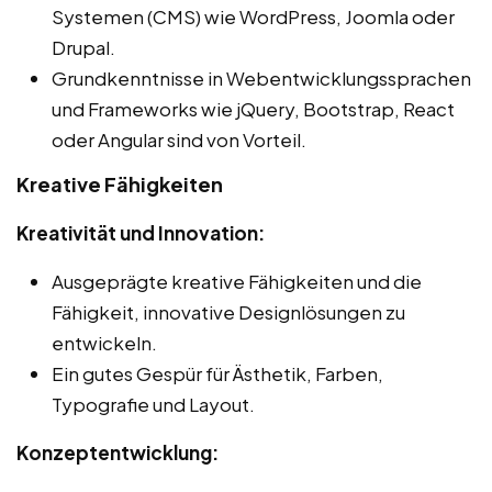
Systemen (CMS) wie WordPress, Joomla oder
Drupal.
Grundkenntnisse in Webentwicklungssprachen
und Frameworks wie jQuery, Bootstrap, React
oder Angular sind von Vorteil.
Kreative Fähigkeiten
Kreativität und Innovation:
Ausgeprägte kreative Fähigkeiten und die
Fähigkeit, innovative Designlösungen zu
entwickeln.
Ein gutes Gespür für Ästhetik, Farben,
Typografie und Layout.
Konzeptentwicklung: