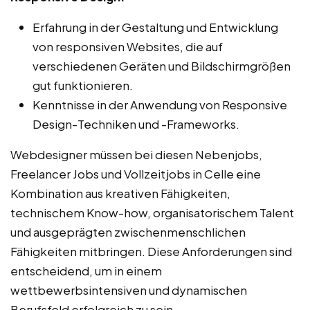
Erfahrung in der Gestaltung und Entwicklung
von responsiven Websites, die auf
verschiedenen Geräten und Bildschirmgrößen
gut funktionieren.
Kenntnisse in der Anwendung von Responsive
Design-Techniken und -Frameworks.
Webdesigner müssen bei diesen Nebenjobs,
Freelancer Jobs und Vollzeitjobs in Celle eine
Kombination aus kreativen Fähigkeiten,
technischem Know-how, organisatorischem Talent
und ausgeprägten zwischenmenschlichen
Fähigkeiten mitbringen. Diese Anforderungen sind
entscheidend, um in einem
wettbewerbsintensiven und dynamischen
Berufsfeld erfolgreich zu sein.