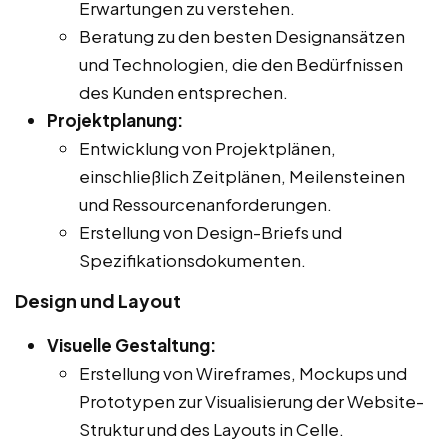
Erwartungen zu verstehen.
Beratung zu den besten Designansätzen
und Technologien, die den Bedürfnissen
des Kunden entsprechen.
Projektplanung:
Entwicklung von Projektplänen,
einschließlich Zeitplänen, Meilensteinen
und Ressourcenanforderungen.
Erstellung von Design-Briefs und
Spezifikationsdokumenten.
Design und Layout
Visuelle Gestaltung:
Erstellung von Wireframes, Mockups und
Prototypen zur Visualisierung der Website-
Struktur und des Layouts in Celle.