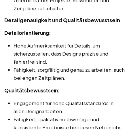
Überblick über Projekte, Ressourcen und
Zeitpläne zu behalten.
Detailgenauigkeit und Qualitätsbewusstsein
Detailorientierung:
Hohe Aufmerksamkeit für Details, um
sicherzustellen, dass Designs präzise und
fehlerfrei sind.
Fähigkeit, sorgfältig und genau zu arbeiten, auch
bei engen Zeitplänen.
Qualitätsbewusstsein:
Engagement für hohe Qualitätsstandards in
allen Designarbeiten.
Fähigkeit, qualitativ hochwertige und
konsistente Ergebnisse bei diesen Nebenjobs,