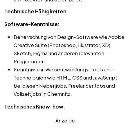
Technische Fähigkeiten
Software-Kenntnisse:
Beherrschung von Design-Software wie Adobe
Creative Suite (Photoshop, Illustrator, XD),
Sketch, Figma und anderen relevanten
Programmen.
Kenntnisse in Webentwicklungs-Tools und -
Technologien wie HTML, CSS und JavaScript
bei diesen Nebenjobs, Freelancer Jobs und
Vollzeitjobs in Chemnitz.
Technisches Know-how:
Anzeige