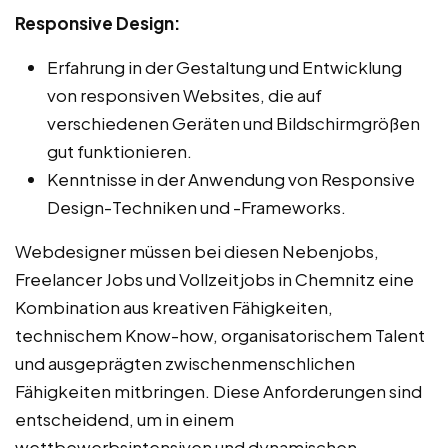
Responsive Design:
Erfahrung in der Gestaltung und Entwicklung
von responsiven Websites, die auf
verschiedenen Geräten und Bildschirmgrößen
gut funktionieren.
Kenntnisse in der Anwendung von Responsive
Design-Techniken und -Frameworks.
Webdesigner müssen bei diesen Nebenjobs,
Freelancer Jobs und Vollzeitjobs in Chemnitz eine
Kombination aus kreativen Fähigkeiten,
technischem Know-how, organisatorischem Talent
und ausgeprägten zwischenmenschlichen
Fähigkeiten mitbringen. Diese Anforderungen sind
entscheidend, um in einem
wettbewerbsintensiven und dynamischen