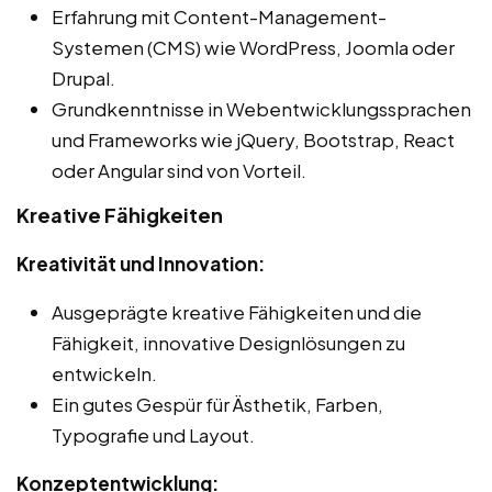
Erfahrung mit Content-Management-
Systemen (CMS) wie WordPress, Joomla oder
Drupal.
Grundkenntnisse in Webentwicklungssprachen
und Frameworks wie jQuery, Bootstrap, React
oder Angular sind von Vorteil.
Kreative Fähigkeiten
Kreativität und Innovation:
Ausgeprägte kreative Fähigkeiten und die
Fähigkeit, innovative Designlösungen zu
entwickeln.
Ein gutes Gespür für Ästhetik, Farben,
Typografie und Layout.
Konzeptentwicklung: