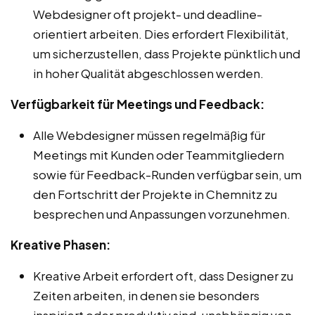
Webdesigner oft projekt- und deadline-
orientiert arbeiten. Dies erfordert Flexibilität,
um sicherzustellen, dass Projekte pünktlich und
in hoher Qualität abgeschlossen werden.
Verfügbarkeit für Meetings und Feedback:
Alle Webdesigner müssen regelmäßig für
Meetings mit Kunden oder Teammitgliedern
sowie für Feedback-Runden verfügbar sein, um
den Fortschritt der Projekte in Chemnitz zu
besprechen und Anpassungen vorzunehmen.
Kreative Phasen:
Kreative Arbeit erfordert oft, dass Designer zu
Zeiten arbeiten, in denen sie besonders
inspiriert oder produktiv sind, unabhängig von