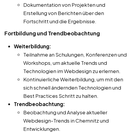
Dokumentation von Projekten und
Erstellung von Berichten über den
Fortschritt und die Ergebnisse.
Fortbildung und Trendbeobachtung
Weiterbildung:
Teilnahme an Schulungen, Konferenzen und
Workshops, um aktuelle Trends und
Technologien im Webdesign zu erlernen.
Kontinuierliche Weiterbildung, um mit den
sich schnell ändernden Technologien und
Best Practices Schritt zu halten.
Trendbeobachtung:
Beobachtung und Analyse aktueller
Webdesign-Trends in Chemnitz und
Entwicklungen.