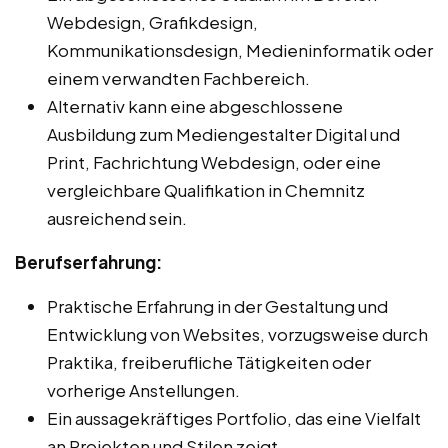
Webdesign, Grafikdesign,
Kommunikationsdesign, Medieninformatik oder
einem verwandten Fachbereich.
Alternativ kann eine abgeschlossene
Ausbildung zum Mediengestalter Digital und
Print, Fachrichtung Webdesign, oder eine
vergleichbare Qualifikation in Chemnitz
ausreichend sein.
Berufserfahrung:
Praktische Erfahrung in der Gestaltung und
Entwicklung von Websites, vorzugsweise durch
Praktika, freiberufliche Tätigkeiten oder
vorherige Anstellungen.
Ein aussagekräftiges Portfolio, das eine Vielfalt
an Projekten und Stilen zeigt.