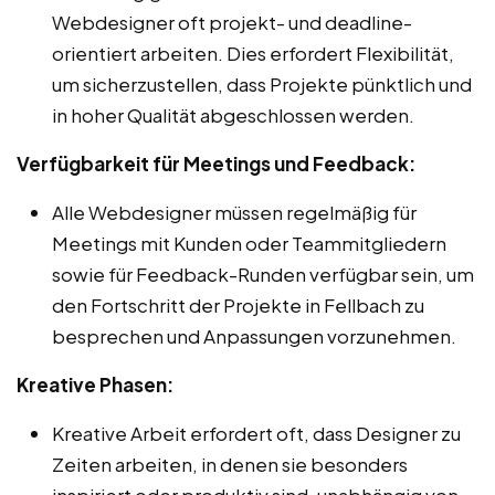
Webdesigner oft projekt- und deadline-
orientiert arbeiten. Dies erfordert Flexibilität,
um sicherzustellen, dass Projekte pünktlich und
in hoher Qualität abgeschlossen werden.
Verfügbarkeit für Meetings und Feedback:
Alle Webdesigner müssen regelmäßig für
Meetings mit Kunden oder Teammitgliedern
sowie für Feedback-Runden verfügbar sein, um
den Fortschritt der Projekte in Fellbach zu
besprechen und Anpassungen vorzunehmen.
Kreative Phasen:
Kreative Arbeit erfordert oft, dass Designer zu
Zeiten arbeiten, in denen sie besonders
inspiriert oder produktiv sind, unabhängig von