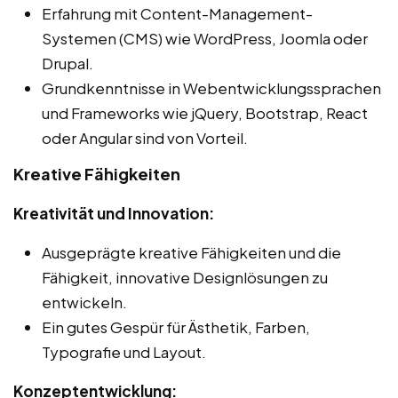
Erfahrung mit Content-Management-
Systemen (CMS) wie WordPress, Joomla oder
Drupal.
Grundkenntnisse in Webentwicklungssprachen
und Frameworks wie jQuery, Bootstrap, React
oder Angular sind von Vorteil.
Kreative Fähigkeiten
Kreativität und Innovation:
Ausgeprägte kreative Fähigkeiten und die
Fähigkeit, innovative Designlösungen zu
entwickeln.
Ein gutes Gespür für Ästhetik, Farben,
Typografie und Layout.
Konzeptentwicklung: