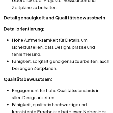
Überblick über Projekte, Ressourcen und
Zeitpläne zu behalten.
Detailgenauigkeit und Qualitätsbewusstsein
Detailorientierung:
Hohe Aufmerksamkeit für Details, um
sicherzustellen, dass Designs präzise und
fehlerfrei sind.
Fähigkeit, sorgfältig und genau zu arbeiten, auch
bei engen Zeitplänen.
Qualitätsbewusstsein:
Engagement für hohe Qualitätsstandards in
allen Designarbeiten.
Fähigkeit, qualitativ hochwertige und
konsistente Ergebnisse bei diesen Nebenjobs,