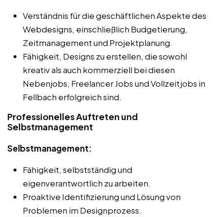
Verständnis für die geschäftlichen Aspekte des
Webdesigns, einschließlich Budgetierung,
Zeitmanagement und Projektplanung.
Fähigkeit, Designs zu erstellen, die sowohl
kreativ als auch kommerziell bei diesen
Nebenjobs, Freelancer Jobs und Vollzeitjobs in
Fellbach erfolgreich sind.
Professionelles Auftreten und
Selbstmanagement
Selbstmanagement:
Fähigkeit, selbstständig und
eigenverantwortlich zu arbeiten.
Proaktive Identifizierung und Lösung von
Problemen im Designprozess.