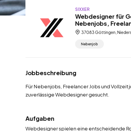
SIXXER
Webdesigner für G
Nebenjobs, Freelan
37083 Göttingen, Nieder
Nebenjob
Jobbeschreibung
Für Nebenjobs, Freelancer Jobs und Vollzeit
zuverlässige Webdesigner gesucht.
Aufgaben
Webdesigner spielen eine entscheidende Roll