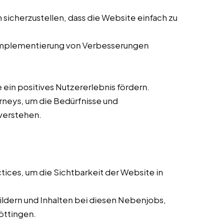
 sicherzustellen, dass die Website einfach zu
mplementierung von Verbesserungen
ein positives Nutzererlebnis fördern.
rneys, um die Bedürfnisse und
verstehen.
ces, um die Sichtbarkeit der Website in
ldern und Inhalten bei diesen Nebenjobs,
Göttingen.