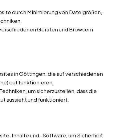
site durch Minimierung von Dateigrößen,
echniken.
f verschiedenen Geräten und Browsern
ites in Göttingen, die auf verschiedenen
e) gut funktionieren.
chniken, um sicherzustellen, dass die
t aussieht und funktioniert.
ite-Inhalte und -Software, um Sicherheit