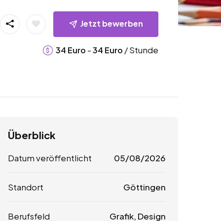
Jetzt bewerben
-
/ Stunde
34
Euro
34
Euro
Überblick
Datum veröffentlicht
05/08/2026
Standort
Göttingen
Berufsfeld
Grafik, Design