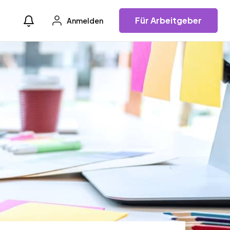
Für Arbeitgeber
Anmelden