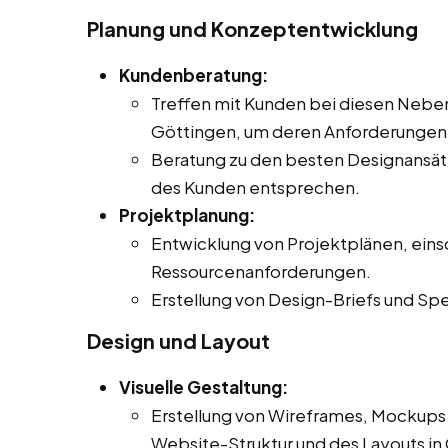
Planung und Konzeptentwicklung
Kundenberatung:
Treffen mit Kunden bei diesen Nebenj
Göttingen, um deren Anforderungen,
Beratung zu den besten Designansät
des Kunden entsprechen.
Projektplanung:
Entwicklung von Projektplänen, eins
Ressourcenanforderungen.
Erstellung von Design-Briefs und S
Design und Layout
Visuelle Gestaltung:
Erstellung von Wireframes, Mockups 
Website-Struktur und des Layouts in