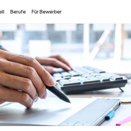
ll
Berufe
Für Bewerber