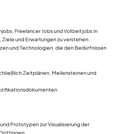
obs, Freelancer Jobs und Vollzeitjobs in
 Ziele und Erwartungen zu verstehen.
zen und Technologien, die den Bedürfnissen
chließlich Zeitplänen, Meilensteinen und
pezifikationsdokumenten.
und Prototypen zur Visualisierung der
 Göttingen.