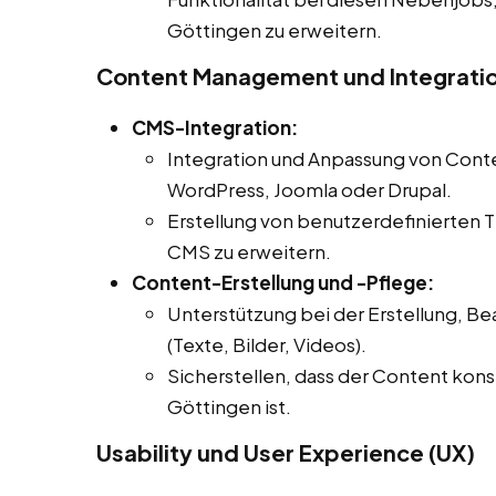
Göttingen zu erweitern.
Content Management und Integrati
CMS-Integration:
Integration und Anpassung von Co
WordPress, Joomla oder Drupal.
Erstellung von benutzerdefinierten T
CMS zu erweitern.
Content-Erstellung und -Pflege:
Unterstützung bei der Erstellung, Be
(Texte, Bilder, Videos).
Sicherstellen, dass der Content kons
Göttingen ist.
Usability und User Experience (UX)