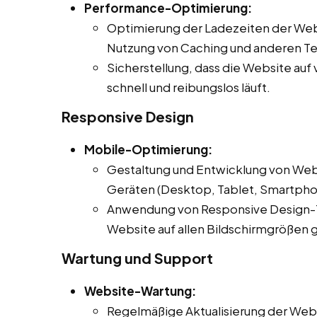
Performance-Optimierung:
Optimierung der Ladezeiten der Web
Nutzung von Caching und anderen T
Sicherstellung, dass die Website au
schnell und reibungslos läuft.
Responsive Design
Mobile-Optimierung:
Gestaltung und Entwicklung von Webs
Geräten (Desktop, Tablet, Smartphon
Anwendung von Responsive Design-Te
Website auf allen Bildschirmgrößen gu
Wartung und Support
Website-Wartung:
Regelmäßige Aktualisierung der Webs