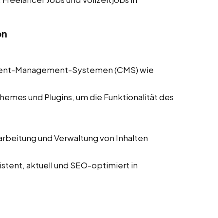
on
ntent-Management-Systemen (CMS) wie
hemes und Plugins, um die Funktionalität des
arbeitung und Verwaltung von Inhalten
istent, aktuell und SEO-optimiert in