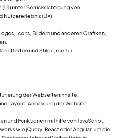
(UI) unter Berücksichtigung von
d Nutzererlebnis (UX).
ogos, Icons, Bildern und anderen Grafiken,
en.
hriftarten und Stilen, die zur
urierung der Webseiteninhalte.
und Layout-Anpassung der Website.
en und Funktionen mithilfe von JavaScript.
orks wie jQuery, React oder Angular, um die
 Freelancer Jobs und Vollzeitjobs in