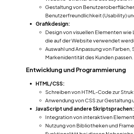
Gestaltung von Benutzeroberflächen 
Benutzerfreundlichkeit (Usability) un
Grafikdesign:
Design von visuellen Elementen wie L
die auf der Website verwendet werd
Auswahl und Anpassung von Farben, Sc
Markenidentität des Kunden passen.
Entwicklung und Programmierung
HTML/CSS:
Schreiben von HTML-Code zur Strukt
Anwendung von CSS zur Gestaltung 
JavaScript und andere Skriptsprachen:
Integration von interaktiven Element
Nutzung von Bibliotheken und Framew
Funktionalität bei diesen Nebenjobs,