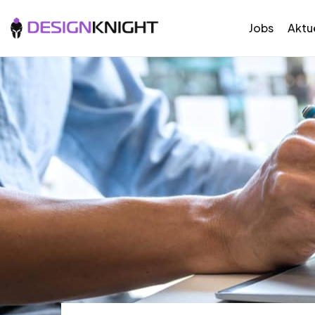
Jobs
Aktue