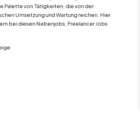
 Palette von Tätigkeiten, die von der
nischen Umsetzung und Wartung reichen. Hier
ern bei diesen Nebenjobs, Freelancer Jobs
eige