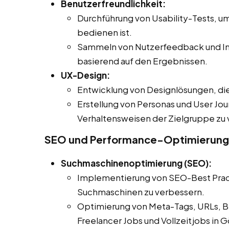
Benutzerfreundlichkeit:
Durchführung von Usability-Tests, um
bedienen ist.
Sammeln von Nutzerfeedback und I
basierend auf den Ergebnissen.
UX-Design:
Entwicklung von Designlösungen, die 
Erstellung von Personas und User Jou
Verhaltensweisen der Zielgruppe zu 
SEO und Performance-Optimierung
Suchmaschinenoptimierung (SEO):
Implementierung von SEO-Best Practi
Suchmaschinen zu verbessern.
Optimierung von Meta-Tags, URLs, Bi
Freelancer Jobs und Vollzeitjobs in 