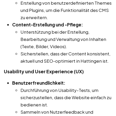
Erstellung von benutzerdefinierten Themes
und Plugins, um die Funktionalität des CMS
zu erweitern.
Content-Erstellung und -Pflege:
Unterstützung bei der Erstellung,
Bearbeitung und Verwaltung von Inhalten
(Texte, Bilder, Videos).
Sicherstellen, dass der Content konsistent,
aktuell und SEO-optimiert in Hattingen ist.
Usability und User Experience (UX)
Benutzerfreundlichkeit:
Durchführung von Usability-Tests, um
sicherzustellen, dass die Website einfach zu
bedienen ist.
Sammeln von Nutzerfeedback und