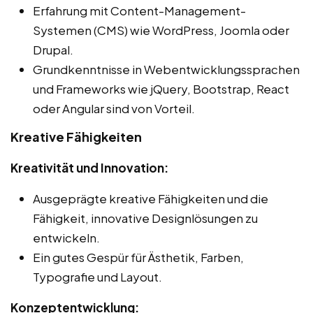
Erfahrung mit Content-Management-
Systemen (CMS) wie WordPress, Joomla oder
Drupal.
Grundkenntnisse in Webentwicklungssprachen
und Frameworks wie jQuery, Bootstrap, React
oder Angular sind von Vorteil.
Kreative Fähigkeiten
Kreativität und Innovation:
Ausgeprägte kreative Fähigkeiten und die
Fähigkeit, innovative Designlösungen zu
entwickeln.
Ein gutes Gespür für Ästhetik, Farben,
Typografie und Layout.
Konzeptentwicklung: