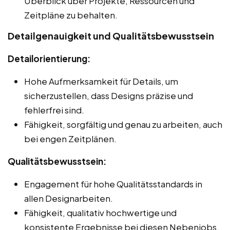
Überblick über Projekte, Ressourcen und
Zeitpläne zu behalten.
Detailgenauigkeit und Qualitätsbewusstsein
Detailorientierung:
Hohe Aufmerksamkeit für Details, um
sicherzustellen, dass Designs präzise und
fehlerfrei sind.
Fähigkeit, sorgfältig und genau zu arbeiten, auch
bei engen Zeitplänen.
Qualitätsbewusstsein:
Engagement für hohe Qualitätsstandards in
allen Designarbeiten.
Fähigkeit, qualitativ hochwertige und
konsistente Ergebnisse bei diesen Nebenjobs,