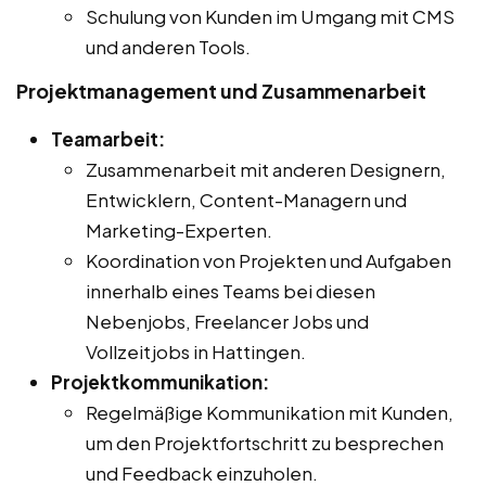
Schulung von Kunden im Umgang mit CMS
und anderen Tools.
Projektmanagement und Zusammenarbeit
Teamarbeit:
Zusammenarbeit mit anderen Designern,
Entwicklern, Content-Managern und
Marketing-Experten.
Koordination von Projekten und Aufgaben
innerhalb eines Teams bei diesen
Nebenjobs, Freelancer Jobs und
Vollzeitjobs in Hattingen.
Projektkommunikation:
Regelmäßige Kommunikation mit Kunden,
um den Projektfortschritt zu besprechen
und Feedback einzuholen.