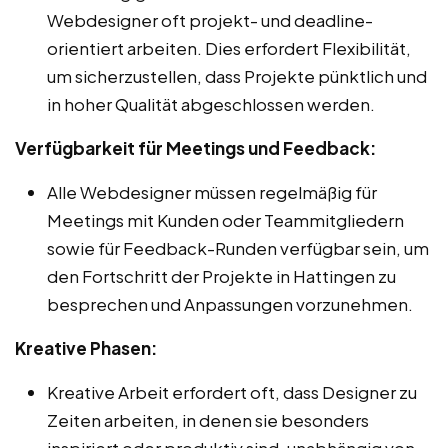
Webdesigner oft projekt- und deadline-
orientiert arbeiten. Dies erfordert Flexibilität,
um sicherzustellen, dass Projekte pünktlich und
in hoher Qualität abgeschlossen werden.
Verfügbarkeit für Meetings und Feedback:
Alle Webdesigner müssen regelmäßig für
Meetings mit Kunden oder Teammitgliedern
sowie für Feedback-Runden verfügbar sein, um
den Fortschritt der Projekte in Hattingen zu
besprechen und Anpassungen vorzunehmen.
Kreative Phasen:
Kreative Arbeit erfordert oft, dass Designer zu
Zeiten arbeiten, in denen sie besonders
inspiriert oder produktiv sind, unabhängig von