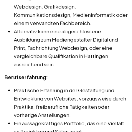
Webdesign, Grafikdesign,
Kommunikationsdesign, Medieninformatik oder
einem verwandten Fachbereich.
Alternativ kann eine abgeschlossene
Ausbildung zum Mediengestalter Digital und
Print, Fachrichtung Webdesign, oder eine
vergleichbare Qualifikation in Hattingen
ausreichend sein.
Berufserfahrung:
Praktische Erfahrung in der Gestaltung und
Entwicklung von Websites, vorzugsweise durch
Praktika, freiberufliche Tätigkeiten oder
vorherige Anstellungen.
Ein aussagekräftiges Portfolio, das eine Vielfalt
an Projekten und Stilen zeigt.