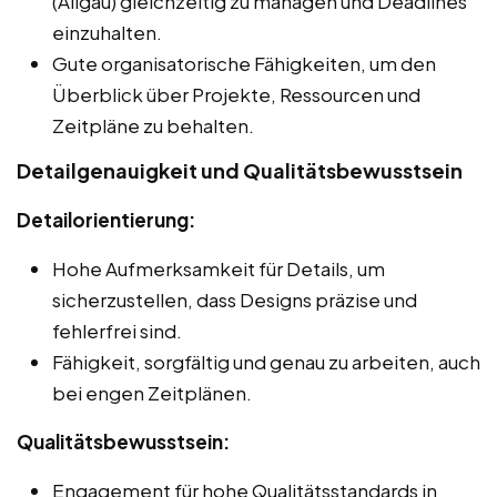
(Allgäu) gleichzeitig zu managen und Deadlines
einzuhalten.
Gute organisatorische Fähigkeiten, um den
Überblick über Projekte, Ressourcen und
Zeitpläne zu behalten.
Detailgenauigkeit und Qualitätsbewusstsein
Detailorientierung:
Hohe Aufmerksamkeit für Details, um
sicherzustellen, dass Designs präzise und
fehlerfrei sind.
Fähigkeit, sorgfältig und genau zu arbeiten, auch
bei engen Zeitplänen.
Qualitätsbewusstsein:
Engagement für hohe Qualitätsstandards in