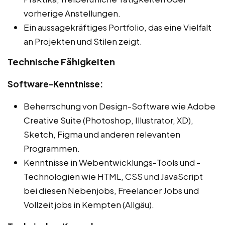
vorherige Anstellungen.
Ein aussagekräftiges Portfolio, das eine Vielfalt
an Projekten und Stilen zeigt.
Technische Fähigkeiten
Software-Kenntnisse:
Beherrschung von Design-Software wie Adobe
Creative Suite (Photoshop, Illustrator, XD),
Sketch, Figma und anderen relevanten
Programmen.
Kenntnisse in Webentwicklungs-Tools und -
Technologien wie HTML, CSS und JavaScript
bei diesen Nebenjobs, Freelancer Jobs und
Vollzeitjobs in Kempten (Allgäu).