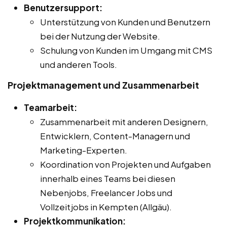
Benutzersupport:
Unterstützung von Kunden und Benutzern
bei der Nutzung der Website.
Schulung von Kunden im Umgang mit CMS
und anderen Tools.
Projektmanagement und Zusammenarbeit
Teamarbeit:
Zusammenarbeit mit anderen Designern,
Entwicklern, Content-Managern und
Marketing-Experten.
Koordination von Projekten und Aufgaben
innerhalb eines Teams bei diesen
Nebenjobs, Freelancer Jobs und
Vollzeitjobs in Kempten (Allgäu).
Projektkommunikation: