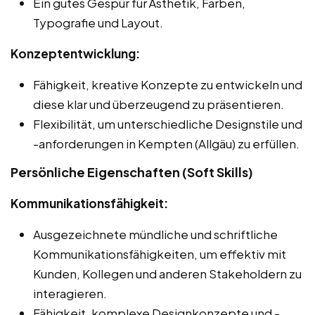
Ein gutes Gespür für Ästhetik, Farben,
Typografie und Layout.
Konzeptentwicklung:
Fähigkeit, kreative Konzepte zu entwickeln und
diese klar und überzeugend zu präsentieren.
Flexibilität, um unterschiedliche Designstile und
-anforderungen in Kempten (Allgäu) zu erfüllen.
Persönliche Eigenschaften (Soft Skills)
Kommunikationsfähigkeit:
Ausgezeichnete mündliche und schriftliche
Kommunikationsfähigkeiten, um effektiv mit
Kunden, Kollegen und anderen Stakeholdern zu
interagieren.
Fähigkeit, komplexe Designkonzepte und -