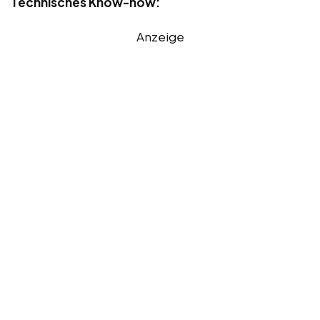
Technisches Know-how:
Anzeige