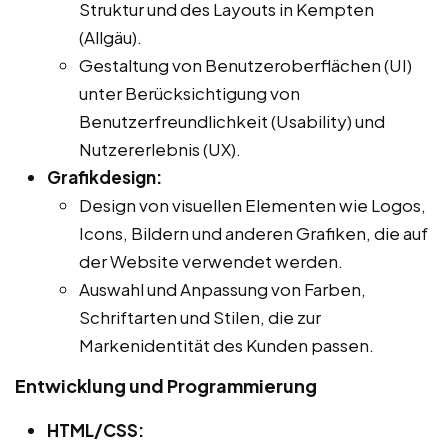
Struktur und des Layouts in Kempten
(Allgäu).
Gestaltung von Benutzeroberflächen (UI)
unter Berücksichtigung von
Benutzerfreundlichkeit (Usability) und
Nutzererlebnis (UX).
Grafikdesign:
Design von visuellen Elementen wie Logos,
Icons, Bildern und anderen Grafiken, die auf
der Website verwendet werden.
Auswahl und Anpassung von Farben,
Schriftarten und Stilen, die zur
Markenidentität des Kunden passen.
Entwicklung und Programmierung
HTML/CSS: