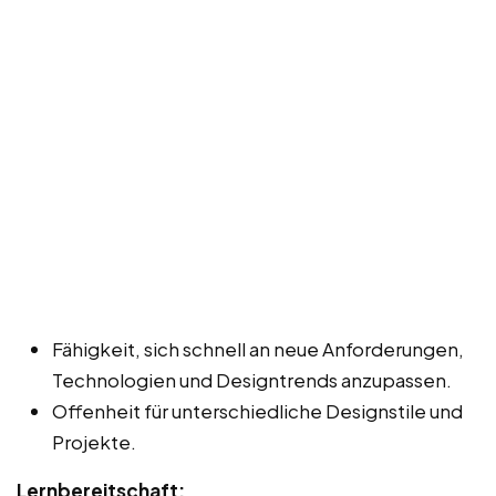
Fähigkeit, sich schnell an neue Anforderungen,
Technologien und Designtrends anzupassen.
Offenheit für unterschiedliche Designstile und
Projekte.
Lernbereitschaft: