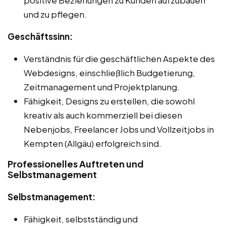
und zu pflegen.
Geschäftssinn:
Verständnis für die geschäftlichen Aspekte des
Webdesigns, einschließlich Budgetierung,
Zeitmanagement und Projektplanung.
Fähigkeit, Designs zu erstellen, die sowohl
kreativ als auch kommerziell bei diesen
Nebenjobs, Freelancer Jobs und Vollzeitjobs in
Kempten (Allgäu) erfolgreich sind.
Professionelles Auftreten und
Selbstmanagement
Selbstmanagement:
Fähigkeit, selbstständig und