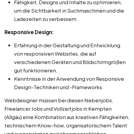
Fähigkeit, Designs und Inhalte zu optimieren,
um die Sichtbarkeit in Suchmaschinen und die
Ladezeiten zu verbessern.
Responsive Design:
Erfahrung in der Gestaltung und Entwicklung
von responsiven Websites, die auf
verschiedenen Geräten und Bildschirmgrößen
gut funktionieren.
Kenntnisse in der Anwendung von Responsive
Design-Techniken und -Frameworks.
Webdesigner müssen bei diesen Nebenjobs,
Freelancer Jobs und Vollzeitjobs in Kempten
(Allgäu) eine Kombination aus kreativen Fähigkeiten,
technischem Know-how, organisatorischem Talent
und ausgeprägten zwischenmenschlichen