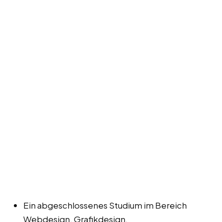
Ein abgeschlossenes Studium im Bereich
Webdesign, Grafikdesign,