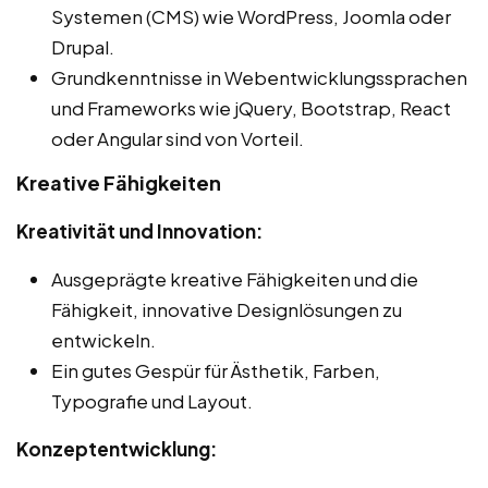
Systemen (CMS) wie WordPress, Joomla oder
Drupal.
Grundkenntnisse in Webentwicklungssprachen
und Frameworks wie jQuery, Bootstrap, React
oder Angular sind von Vorteil.
Kreative Fähigkeiten
Kreativität und Innovation:
Ausgeprägte kreative Fähigkeiten und die
Fähigkeit, innovative Designlösungen zu
entwickeln.
Ein gutes Gespür für Ästhetik, Farben,
Typografie und Layout.
Konzeptentwicklung: