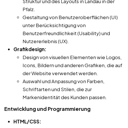
Struktur und des Layouts in Landau in der
Pfalz.
Gestaltung von Benutzeroberflächen (UI)
unter Berücksichtigung von
Benutzerfreundlichkeit (Usability) und
Nutzererlebnis (UX).
Grafikdesign:
Design von visuellen Elementen wie Logos,
Icons, Bildern und anderen Grafiken, die auf
der Website verwendet werden.
Auswahl und Anpassung von Farben,
Schriftarten und Stilen, die zur
Markenidentität des Kunden passen.
Entwicklung und Programmierung
HTML/CSS: