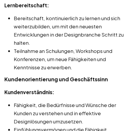
Lernbereitschaft:
Bereitschaft, kontinuierlich zu lernen und sich
weiterzubilden, um mit den neuesten
Entwicklungen in der Designbranche Schritt zu
halten.
Teilnahme an Schulungen, Workshops und
Konferenzen, um neue Fähigkeiten und
Kenntnisse zu erwerben.
Kundenorientierung und Geschäftssinn
Kundenverständnis:
Fähigkeit, die Bedürfnisse und Wünsche der
Kunden zu verstehen und in effektive
Designlösungen umzusetzen.
Einfühlungsvermögen und die Fähigkeit,