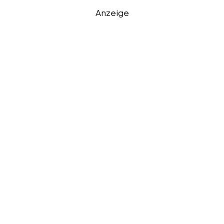
Anzeige