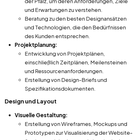
der Pfalz, um deren Anforderungen, Ziele
und Erwartungen zu verstehen.
Beratung zu den besten Designansätzen
und Technologien, die den Bedürfnissen
des Kunden entsprechen.
Projektplanung:
Entwicklung von Projektplänen,
einschließlich Zeitplänen, Meilensteinen
und Ressourcenanforderungen.
Erstellung von Design-Briefs und
Spezifikationsdokumenten.
Design und Layout
Visuelle Gestaltung:
Erstellung von Wireframes, Mockups und
Prototypen zur Visualisierung der Website-