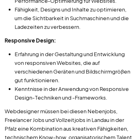
Performance-Optimierung für Websites.
Fähigkeit, Designs und Inhalte zu optimieren,
um die Sichtbarkeit in Suchmaschinen und die
Ladezeiten zu verbessern.
Responsive Design:
Erfahrung in der Gestaltung und Entwicklung
von responsiven Websites, die auf
verschiedenen Geräten und Bildschirmgrößen
gut funktionieren.
Kenntnisse in der Anwendung von Responsive
Design-Techniken und -Frameworks.
Webdesigner müssen bei diesen Nebenjobs,
Freelancer Jobs und Vollzeitjobs in Landau in der
Pfalz eine Kombination aus kreativen Fähigkeiten,
technischem Know-how, organisatorischem Talent