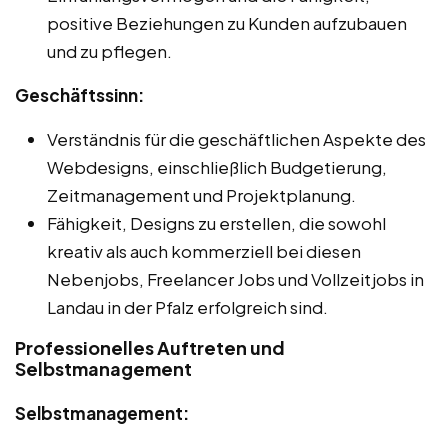
positive Beziehungen zu Kunden aufzubauen
und zu pflegen.
Geschäftssinn:
Verständnis für die geschäftlichen Aspekte des
Webdesigns, einschließlich Budgetierung,
Zeitmanagement und Projektplanung.
Fähigkeit, Designs zu erstellen, die sowohl
kreativ als auch kommerziell bei diesen
Nebenjobs, Freelancer Jobs und Vollzeitjobs in
Landau in der Pfalz erfolgreich sind.
Professionelles Auftreten und
Selbstmanagement
Selbstmanagement: