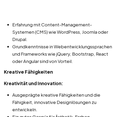
Erfahrung mit Content-Management-
Systemen (CMS) wie WordPress, Joomla oder
Drupal.
Grundkenntnisse in Webentwicklungssprachen
und Frameworks wie jQuery, Bootstrap, React
oder Angular sind von Vorteil.
Kreative Fähigkeiten
Kreativität und Innovation:
Ausgeprägte kreative Fähigkeiten und die
Fähigkeit, innovative Designlösungen zu
entwickeln.
Ein gutes Gespür für Ästhetik, Farben,