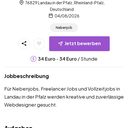
76829 Landau in der Pfalz, Rheinland-Pfalz,
Deutschland
04/08/2026
Nebenjob
Jetzt bewerben
-
/ Stunde
34
Euro
34
Euro
Jobbeschreibung
Für Nebenjobs, Freelancer Jobs und Vollzeitjobs in
Landau in der Pfalz werden kreative und zuverlässige
Webdesigner gesucht.
Aufgaben