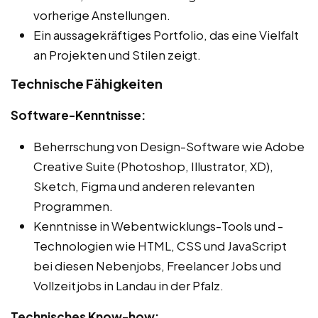
vorherige Anstellungen.
Ein aussagekräftiges Portfolio, das eine Vielfalt
an Projekten und Stilen zeigt.
Technische Fähigkeiten
Software-Kenntnisse:
Beherrschung von Design-Software wie Adobe
Creative Suite (Photoshop, Illustrator, XD),
Sketch, Figma und anderen relevanten
Programmen.
Kenntnisse in Webentwicklungs-Tools und -
Technologien wie HTML, CSS und JavaScript
bei diesen Nebenjobs, Freelancer Jobs und
Vollzeitjobs in Landau in der Pfalz.
Technisches Know-how: