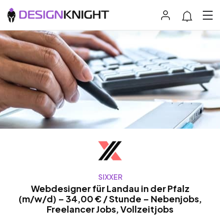
SIXXER
Webdesigner für Landau in der Pfalz
(m/w/d) – 34,00 € / Stunde – Nebenjobs,
Freelancer Jobs, Vollzeitjobs