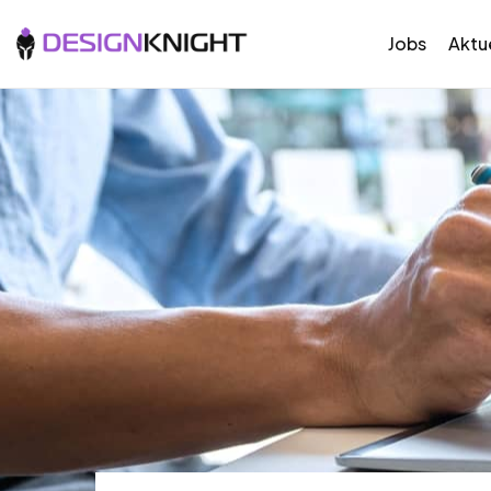
Jobs
Aktue