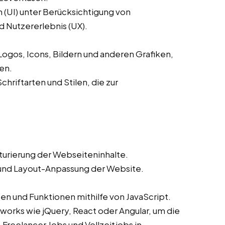
(UI) unter Berücksichtigung von
d Nutzererlebnis (UX).
ogos, Icons, Bildern und anderen Grafiken,
en.
hriftarten und Stilen, die zur
urierung der Webseiteninhalte.
und Layout-Anpassung der Website.
en und Funktionen mithilfe von JavaScript.
orks wie jQuery, React oder Angular, um die
 Freelancer Jobs und Vollzeitjobs in