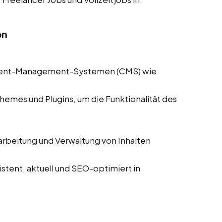
on
ntent-Management-Systemen (CMS) wie
hemes und Plugins, um die Funktionalität des
arbeitung und Verwaltung von Inhalten
istent, aktuell und SEO-optimiert in