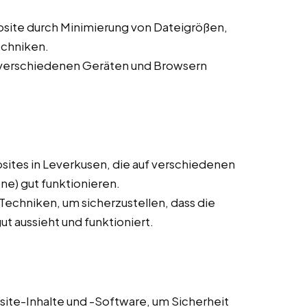
site durch Minimierung von Dateigrößen,
echniken.
f verschiedenen Geräten und Browsern
ites in Leverkusen, die auf verschiedenen
e) gut funktionieren.
chniken, um sicherzustellen, dass die
t aussieht und funktioniert.
ite-Inhalte und -Software, um Sicherheit