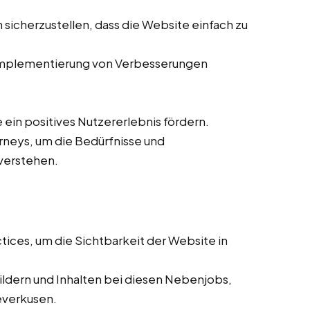
 sicherzustellen, dass die Website einfach zu
mplementierung von Verbesserungen
ein positives Nutzererlebnis fördern.
rneys, um die Bedürfnisse und
verstehen.
ces, um die Sichtbarkeit der Website in
ldern und Inhalten bei diesen Nebenjobs,
Leverkusen.