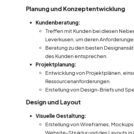
Planung und Konzeptentwicklung
Kundenberatung:
Treffen mit Kunden bei diesen Nebenj
Leverkusen, um deren Anforderungen
Beratung zu den besten Designansät
des Kunden entsprechen.
Projektplanung:
Entwicklung von Projektplänen, eins
Ressourcenanforderungen.
Erstellung von Design-Briefs und S
Design und Layout
Visuelle Gestaltung:
Erstellung von Wireframes, Mockups 
Website-Struktur und des Layouts in