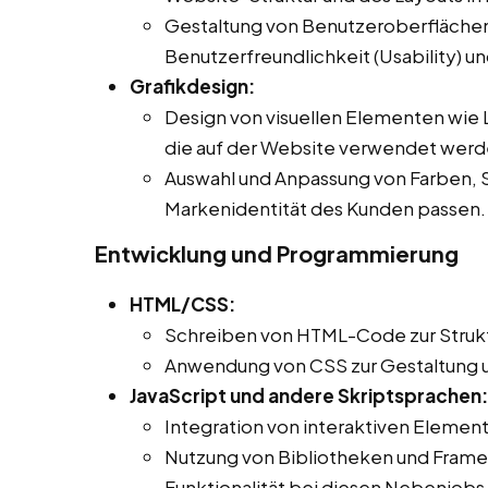
Gestaltung von Benutzeroberflächen 
Benutzerfreundlichkeit (Usability) un
Grafikdesign:
Design von visuellen Elementen wie L
die auf der Website verwendet werd
Auswahl und Anpassung von Farben, Sc
Markenidentität des Kunden passen.
Entwicklung und Programmierung
HTML/CSS:
Schreiben von HTML-Code zur Strukt
Anwendung von CSS zur Gestaltung 
JavaScript und andere Skriptsprachen:
Integration von interaktiven Element
Nutzung von Bibliotheken und Framew
Funktionalität bei diesen Nebenjobs,