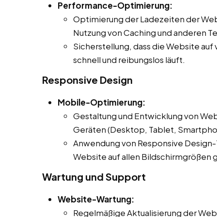
Performance-Optimierung:
Optimierung der Ladezeiten der Web
Nutzung von Caching und anderen T
Sicherstellung, dass die Website au
schnell und reibungslos läuft.
Responsive Design
Mobile-Optimierung:
Gestaltung und Entwicklung von Webs
Geräten (Desktop, Tablet, Smartphon
Anwendung von Responsive Design-Te
Website auf allen Bildschirmgrößen gu
Wartung und Support
Website-Wartung:
Regelmäßige Aktualisierung der Webs