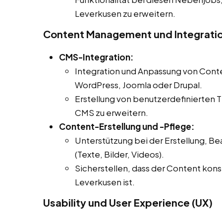
Leverkusen zu erweitern.
Content Management und Integrati
CMS-Integration:
Integration und Anpassung von Co
WordPress, Joomla oder Drupal.
Erstellung von benutzerdefinierten T
CMS zu erweitern.
Content-Erstellung und -Pflege:
Unterstützung bei der Erstellung, Be
(Texte, Bilder, Videos).
Sicherstellen, dass der Content kons
Leverkusen ist.
Usability und User Experience (UX)