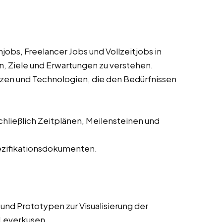
obs, Freelancer Jobs und Vollzeitjobs in
, Ziele und Erwartungen zu verstehen.
zen und Technologien, die den Bedürfnissen
chließlich Zeitplänen, Meilensteinen und
pezifikationsdokumenten.
und Prototypen zur Visualisierung der
 Leverkusen.