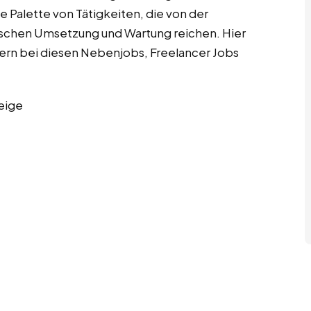
 Palette von Tätigkeiten, die von der
nischen Umsetzung und Wartung reichen. Hier
ern bei diesen Nebenjobs, Freelancer Jobs
eige