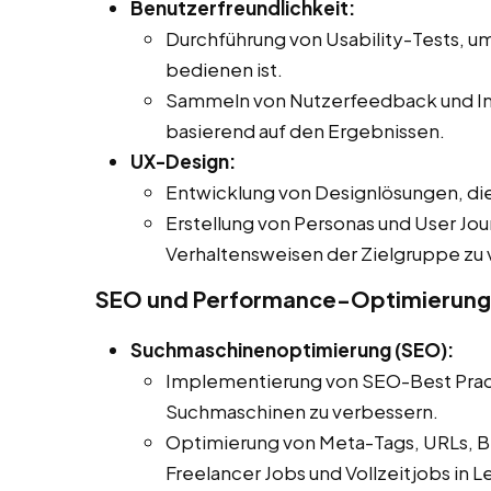
Benutzerfreundlichkeit:
Durchführung von Usability-Tests, um
bedienen ist.
Sammeln von Nutzerfeedback und I
basierend auf den Ergebnissen.
UX-Design:
Entwicklung von Designlösungen, die 
Erstellung von Personas und User Jou
Verhaltensweisen der Zielgruppe zu 
SEO und Performance-Optimierung
Suchmaschinenoptimierung (SEO):
Implementierung von SEO-Best Practi
Suchmaschinen zu verbessern.
Optimierung von Meta-Tags, URLs, Bi
Freelancer Jobs und Vollzeitjobs in 