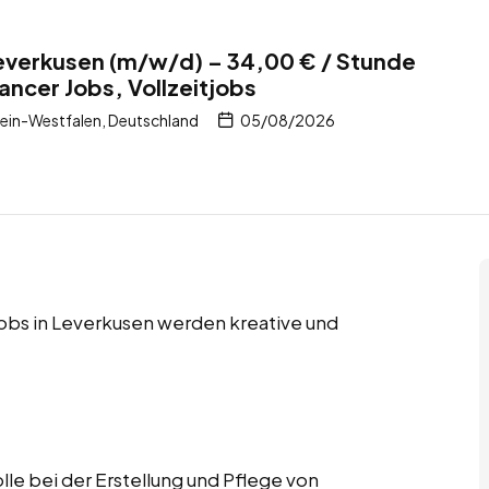
everkusen (m/w/d) – 34,00 € / Stunde
ancer Jobs, Vollzeitjobs
ein-Westfalen, Deutschland
05/08/2026
jobs in Leverkusen werden kreative und
e bei der Erstellung und Pflege von